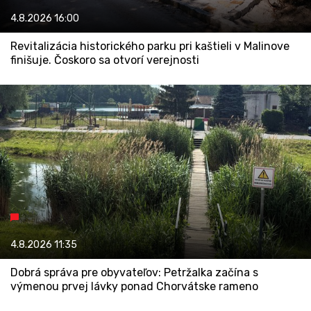
4.8.2026
16:00
Revitalizácia historického parku pri kaštieli v Malinove
finišuje. Čoskoro sa otvorí verejnosti
4.8.2026
11:35
Dobrá správa pre obyvateľov: Petržalka začína s
výmenou prvej lávky ponad Chorvátske rameno