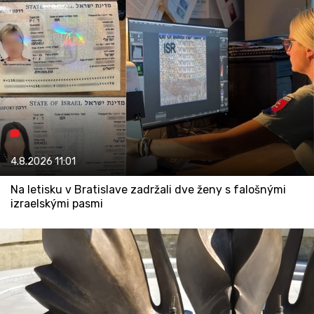
4.8.2026
11:01
Na letisku v Bratislave zadržali dve ženy s falošnými
izraelskými pasmi