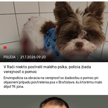
POLÍCIA
21.7.2026
09:20
V Rači niekto postrelil malého psíka, polícia žiada
verejnosť o pomoc
Enviropolícia sa obracia na verejnosť so žiadosťou o pomoc pri
objasnení prípadu postrelenia psa v Bratislave, ku ktorému malo
dôjsť 19. júna.