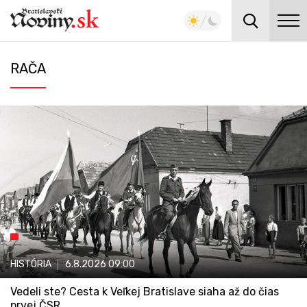
RAČA
HISTÓRIA
6.8.2026
09:00
Vedeli ste? Cesta k Veľkej Bratislave siaha až do čias
prvej ČSR