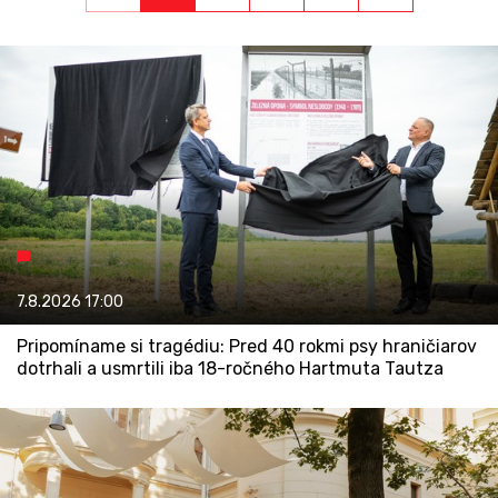
7.8.2026
17:00
Pripomíname si tragédiu: Pred 40 rokmi psy hraničiarov
dotrhali a usmrtili iba 18-ročného Hartmuta Tautza