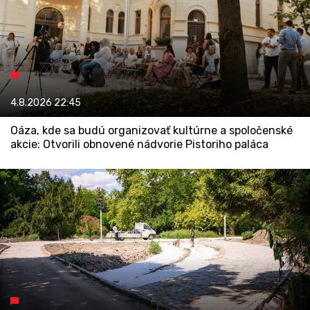
4.8.2026
22:45
Oáza, kde sa budú organizovať kultúrne a spoločenské
akcie: Otvorili obnovené nádvorie Pistoriho paláca