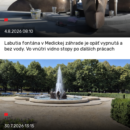
4.8.2026
08:10
Labutia fontána v Medickej záhrade je opäť vypnutá a
bez vody. Vo vnútri vidno stopy po ďalších prácach
30.7.2026
13:15