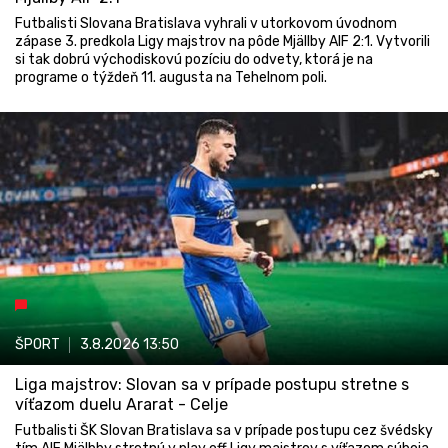
Futbalisti Slovana Bratislava vyhrali v utorkovom úvodnom
zápase 3. predkola Ligy majstrov na pôde Mjällby AIF 2:1. Vytvorili
si tak dobrú východiskovú pozíciu do odvety, ktorá je na
programe o týždeň 11. augusta na Tehelnom poli.
ŠPORT
3.8.2026
13:50
Liga majstrov: Slovan sa v prípade postupu stretne s
víťazom duelu Ararat - Celje
Futbalisti ŠK Slovan Bratislava sa v prípade postupu cez švédsky