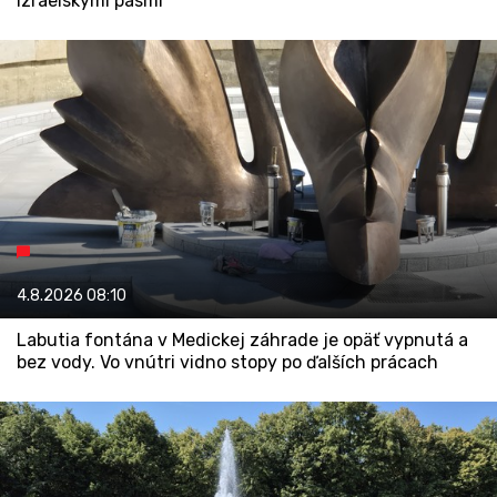
izraelskými pasmi
4.8.2026
08:10
Labutia fontána v Medickej záhrade je opäť vypnutá a
bez vody. Vo vnútri vidno stopy po ďalších prácach