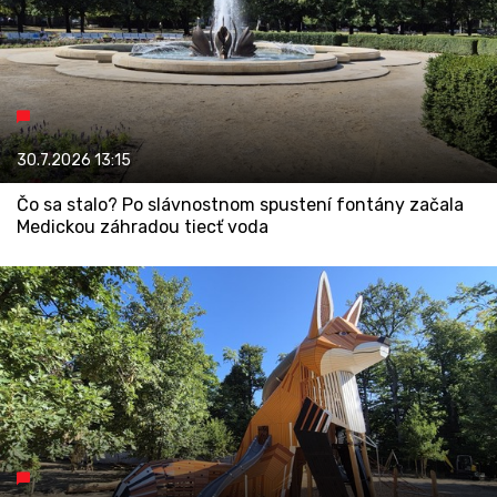
30.7.2026
13:15
Čo sa stalo? Po slávnostnom spustení fontány začala
Medickou záhradou tiecť voda