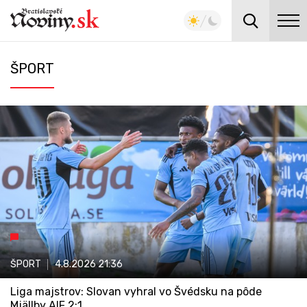
ŠPORT
ŠPORT
4.8.2026
21:36
Liga majstrov: Slovan vyhral vo Švédsku na pôde
Mjällby AIF 2:1