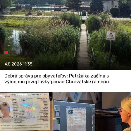
4.8.2026
11:35
Dobrá správa pre obyvateľov: Petržalka začína s
výmenou prvej lávky ponad Chorvátske rameno