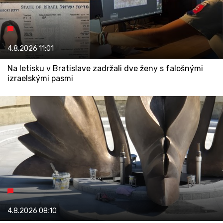
4.8.2026
11:01
Na letisku v Bratislave zadržali dve ženy s falošnými
izraelskými pasmi
4.8.2026
08:10