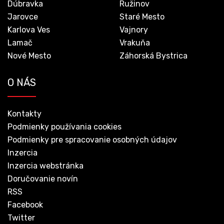
Dúbravka
Ružinov
Jarovce
Staré Mesto
Karlova Ves
Vajnory
Lamač
Vrakuňa
Nové Mesto
Záhorská Bystrica
O NÁS
Kontakty
Podmienky používania cookies
Podmienky pre spracovanie osobných údajov
Inzercia
Inzercia webstránka
Doručovanie novín
RSS
Facebook
Twitter