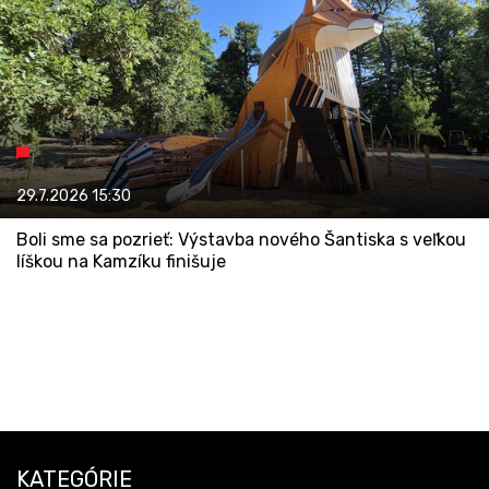
29.7.2026
15:30
Boli sme sa pozrieť: Výstavba nového Šantiska s veľkou
líškou na Kamzíku finišuje
KATEGÓRIE