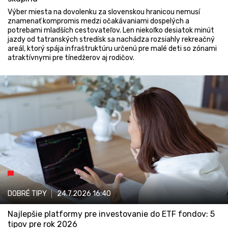
Výber miesta na dovolenku za slovenskou hranicou nemusí
znamenať kompromis medzi očakávaniami dospelých a
potrebami mladších cestovateľov. Len niekoľko desiatok minút
jazdy od tatranských stredísk sa nachádza rozsiahly rekreačný
areál, ktorý spája infraštruktúru určenú pre malé deti so zónami
atraktívnymi pre tínedžerov aj rodičov.
DOBRÉ TIPY
24.7.2026
16:40
Najlepšie platformy pre investovanie do ETF fondov: 5
tipov pre rok 2026