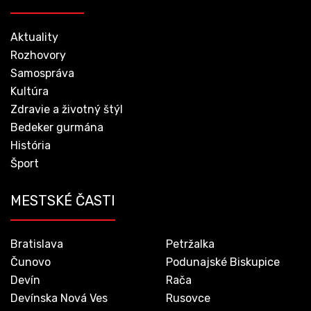
Aktuality
Rozhovory
Samospráva
Kultúra
Zdravie a životný štýl
Bedeker gurmána
História
Šport
MESTSKÉ ČASTI
Bratislava
Petržalka
Čunovo
Podunajské Biskupice
Devín
Rača
Devínska Nová Ves
Rusovce