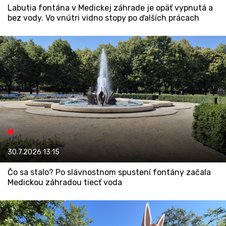
Labutia fontána v Medickej záhrade je opäť vypnutá a
bez vody. Vo vnútri vidno stopy po ďalších prácach
30.7.2026
13:15
Čo sa stalo? Po slávnostnom spustení fontány začala
Medickou záhradou tiecť voda