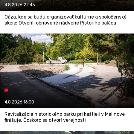
4.8.2026
22:45
Oáza, kde sa budú organizovať kultúrne a spoločenské
akcie: Otvorili obnovené nádvorie Pistoriho paláca
4.8.2026
16:00
Revitalizácia historického parku pri kaštieli v Malinove
finišuje. Čoskoro sa otvorí verejnosti