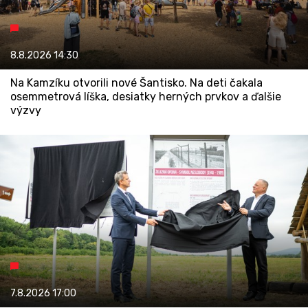
8.8.2026
14:30
Na Kamzíku otvorili nové Šantisko. Na deti čakala
osemmetrová líška, desiatky herných prvkov a ďalšie
výzvy
7.8.2026
17:00