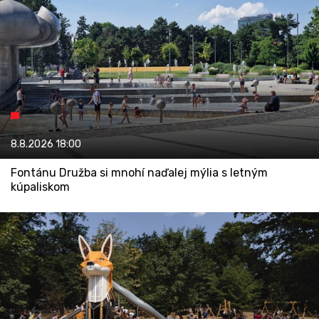
8.8.2026
18:00
Fontánu Družba si mnohí naďalej mýlia s letným
kúpaliskom