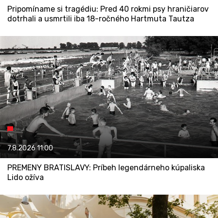
Pripomíname si tragédiu: Pred 40 rokmi psy hraničiarov
dotrhali a usmrtili iba 18-ročného Hartmuta Tautza
7.8.2026
11:00
PREMENY BRATISLAVY: Príbeh legendárneho kúpaliska
Lido ožíva