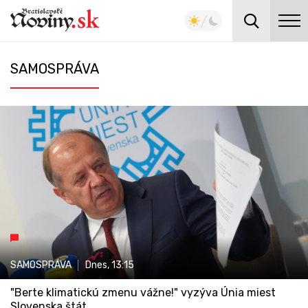
SAMOSPRÁVA
SAMOSPRÁVA
Dnes,
13:15
"Berte klimatickú zmenu vážne!" vyzýva Únia miest
Slovenska štát