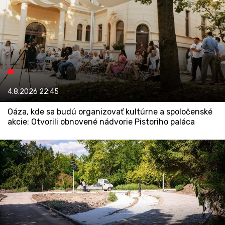
4.8.2026
22:45
Oáza, kde sa budú organizovať kultúrne a spoločenské
akcie: Otvorili obnovené nádvorie Pistoriho paláca