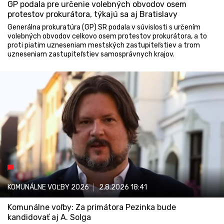
GP podala pre určenie volebných obvodov osem
protestov prokurátora, týkajú sa aj Bratislavy
Generálna prokuratúra (GP) SR podala v súvislosti s určením
volebných obvodov celkovo osem protestov prokurátora, a to
proti piatim uzneseniam mestských zastupiteľstiev a trom
uzneseniam zastupiteľstiev samosprávnych krajov.
KOMUNÁLNE VOĽBY 2026
2.8.2026
18:41
Komunálne voľby: Za primátora Pezinka bude
kandidovať aj A. Solga