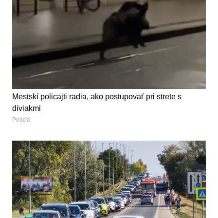
Mestskí policajti radia, ako postupovať pri strete s
diviakmi
Polícia