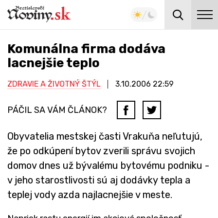
Komunálna firma dodáva
lacnejšie teplo
ZDRAVIE A ŽIVOTNÝ ŠTÝL
3.10.2006
22:59
PÁČIL SA VÁM ČLÁNOK?
Obyvatelia mestskej časti Vrakuňa neľutujú,
že po odkúpení bytov zverili správu svojich
domov dnes už bývalému bytovému podniku -
v jeho starostlivosti sú aj dodávky tepla a
teplej vody azda najlacnejšie v meste.