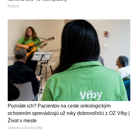
Polícia
Poznáte ich? Pacientov na ceste onkologickým
ochorením sprevádzajú už roky dobrovoľníci z OZ Vŕby |
Život v meste
Zdravie a životný štýl