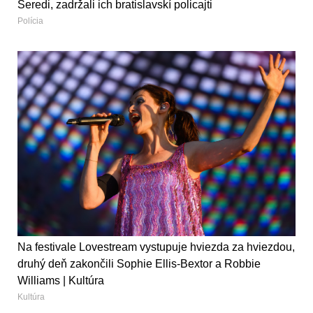
Seredi, zadržali ich bratislavskí policajti
Polícia
Na festivale Lovestream vystupuje hviezda za hviezdou,
druhý deň zakončili Sophie Ellis-Bextor a Robbie
Williams | Kultúra
Kultúra