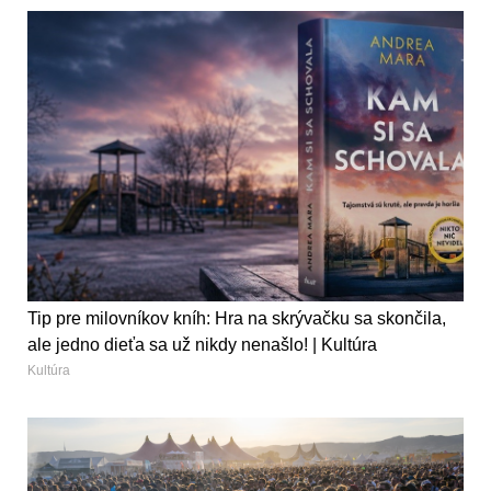
Tip pre milovníkov kníh: Hra na skrývačku sa skončila,
ale jedno dieťa sa už nikdy nenašlo! | Kultúra
Kultúra