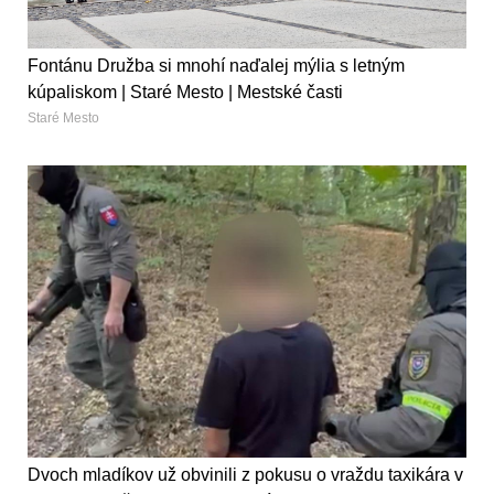
Fontánu Družba si mnohí naďalej mýlia s letným
kúpaliskom | Staré Mesto | Mestské časti
Staré Mesto
Dvoch mladíkov už obvinili z pokusu o vraždu taxikára v