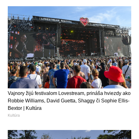
Vajnory žijú festivalom Lovestream, prináša hviezdy ako
Robbie Williams, David Guetta, Shaggy či Sophie Ellis-
Bextor | Kultúra
Kultúra