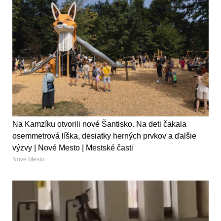
Na Kamzíku otvorili nové Šantisko. Na deti čakala
osemmetrová líška, desiatky herných prvkov a ďalšie
výzvy | Nové Mesto | Mestské časti
Nové Mesto