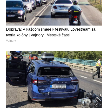
Doprava: V každom smere k festivalu Lovestream sa
tvoria kolóny | Vajnory | Mestské časti
Vajnory