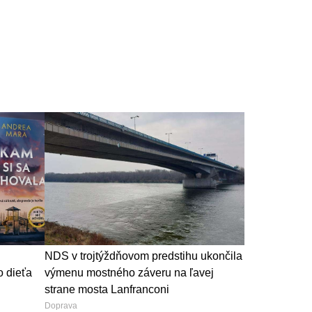
NDS v trojtýždňovom predstihu ukončila
o dieťa
výmenu mostného záveru na ľavej
strane mosta Lanfranconi
Doprava