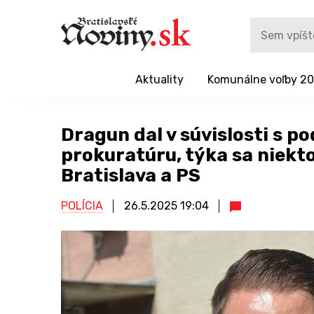
Aktuality
Komunálne voľby 2
Dragun dal v súvislosti s 
prokuratúru, týka sa niekt
Bratislava a PS
POLÍCIA
26.5.2025
19:04