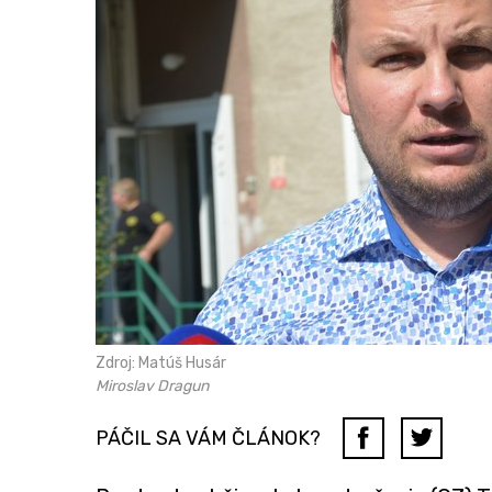
Zdroj: Matúš Husár
Miroslav Dragun
PÁČIL SA VÁM ČLÁNOK?