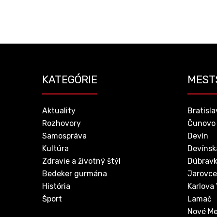
KATEGÓRIE
MEST
Aktuality
Bratisla
Rozhovory
Čunovo
Samospráva
Devín
Kultúra
Devínsk
Zdravie a životný štýl
Dúbrav
Bedeker gurmána
Jarovce
História
Karlova
Šport
Lamač
Nové Me