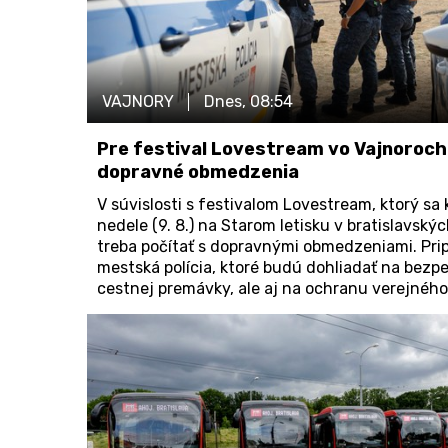
VAJNORY
Dnes,
08:54
Pre festival Lovestream vo Vajnoroch 
dopravné obmedzenia
V súvislosti s festivalom Lovestream, ktorý sa
nedele (9. 8.) na Starom letisku v bratislavský
treba počítať s dopravnými obmedzeniami. Prip
mestská polícia, ktoré budú dohliadať na bezpe
cestnej premávky, ale aj na ochranu verejného