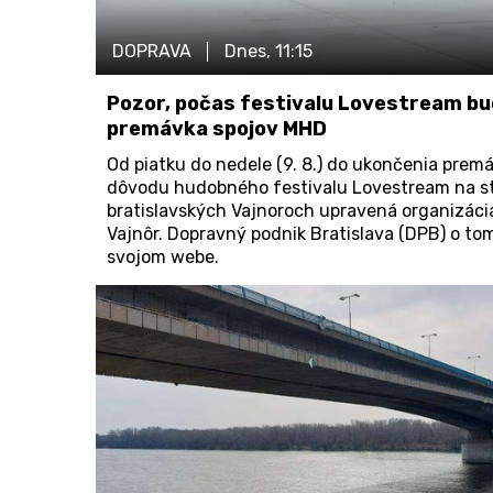
DOPRAVA
Dnes,
11:15
Pozor, počas festivalu Lovestream bu
premávka spojov MHD
Od piatku do nedele (9. 8.) do ukončenia prem
dôvodu hudobného festivalu Lovestream na st
bratislavských Vajnoroch upravená organizáci
Vajnôr. Dopravný podnik Bratislava (DPB) o to
svojom webe.