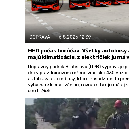
DOPRAVA
6.8.2026
12:39
MHD počas horúčav: Všetky autobusy a
majú klimatizáciu, z električiek ju má 
Dopravný podnik Bratislava (DPB) vypravuje 
dní v prázdninovom režime viac ako 430 vozidi
autobusy a trolejbusy, ktoré nasadzuje do pre
vybavené klimatizáciou, rovnako tak ju má aj 
električiek.