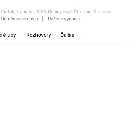
Piatok, 7. august 2026, Meniny majú Štefánia, Štefánia
Doručovanie novín
Tlačené vydania
ré tipy
Rozhovory
Ďalšie