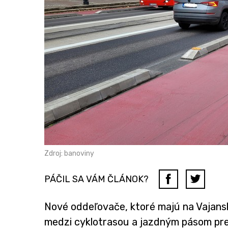
Zdroj: banoviny
PÁČIL SA VÁM ČLÁNOK?
Nové oddeľovače, ktoré majú na Vajans
medzi cyklotrasou a jazdným pásom pre 