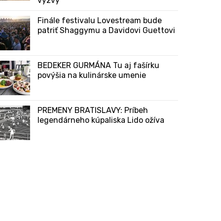
výzvy
Finále festivalu Lovestream bude
patriť Shaggymu a Davidovi Guettovi
BEDEKER GURMÁNA Tu aj fašírku
povýšia na kulinárske umenie
PREMENY BRATISLAVY: Príbeh
legendárneho kúpaliska Lido ožíva