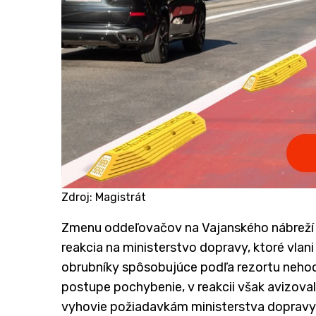
Zdroj: Magistrát
Zmenu oddeľovačov na Vajanského nábreží av
reakcia na ministerstvo dopravy, ktoré vlani 
obrubníky spôsobujúce podľa rezortu neho
postupe pochybenie, v reakcii však avizoval
vyhovie požiadavkám ministerstva dopravy