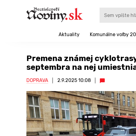
Aktuality
Komunálne voľby 2
Premena známej cyklotrasy
septembra na nej umiestni
DOPRAVA
2.9.2025
10:08