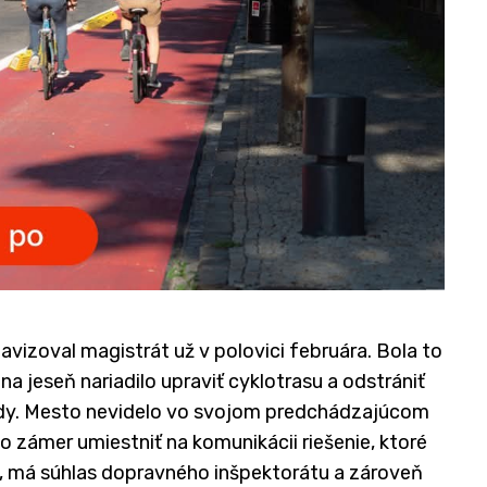
izoval magistrát už v polovici februára. Bola to
na jeseň nariadilo upraviť cyklotrasu a odstrániť
dy. Mesto nevidelo vo svojom predchádzajúcom
o zámer umiestniť na komunikácii riešenie, ktoré
, má súhlas dopravného inšpektorátu a zároveň