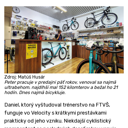
Zdroj: Matúš Husár
Peter pracuje v predajni päť rokov, venoval sa najmä
ultrabehom. najdlhší mal 152 kilomterov a bežal ho 21
hodín. Dnes najmä bicykluje.
​Daniel, ktorý vyštudoval trénerstvo na FTVŠ,
funguje vo Velocity s krátkymi prestávkami
prakticky od jeho vzniku. Niekdajší cyklistický