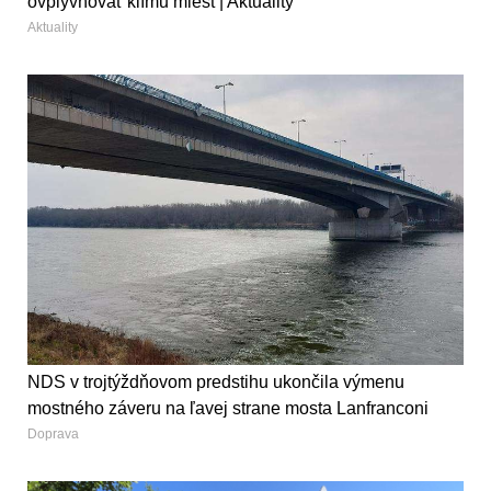
ovplyvňovať klímu miest | Aktuality
Aktuality
NDS v trojtýždňovom predstihu ukončila výmenu
mostného záveru na ľavej strane mosta Lanfranconi
Doprava