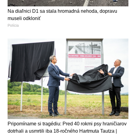
Na diaľnici D1 sa stala hromadná nehoda, dopravu
museli odkloniť
Polícia
Pripomíname si tragédiu: Pred 40 rokmi psy hraničiarov
dotrhali a usmrtili iba 18-ročného Hartmuta Tautza |