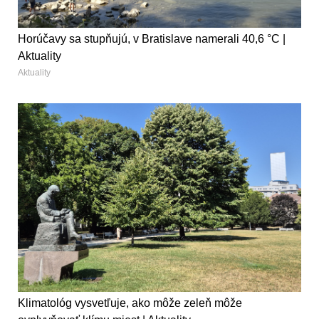
Horúčavy sa stupňujú, v Bratislave namerali 40,6 °C |
Aktuality
Aktuality
Klimatológ vysvetľuje, ako môže zeleň môže