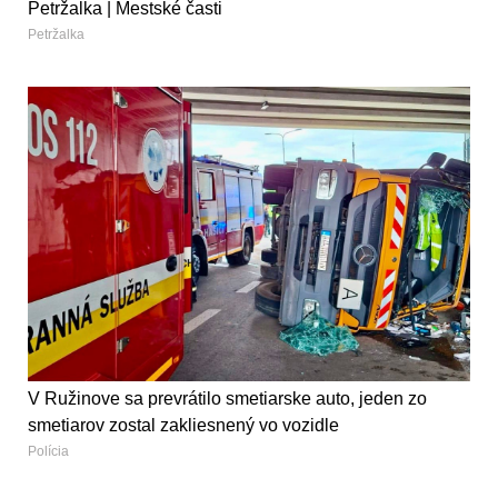
Petržalka | Mestské časti
Petržalka
V Ružinove sa prevrátilo smetiarske auto, jeden zo
smetiarov zostal zakliesnený vo vozidle
Polícia