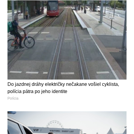
Do jazdnej dráhy električky nečakane vošiel cyklista,
polícia pátra po jeho identite
Polícia