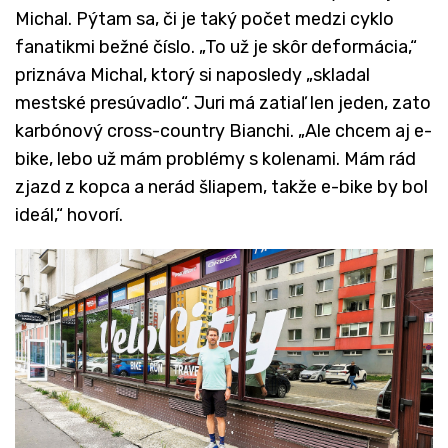
Michal. Pýtam sa, či je taký počet medzi cyklo
fanatikmi bežné číslo. „To už je skôr deformácia,“
priznáva Michal, ktorý si naposledy „skladal
mestské presúvadlo“. Juri má zatiaľ len jeden, zato
karbónový cross-country Bianchi. „Ale chcem aj e-
bike, lebo už mám problémy s kolenami. Mám rád
zjazd z kopca a nerád šliapem, takže e-bike by bol
ideál,“ hovorí.