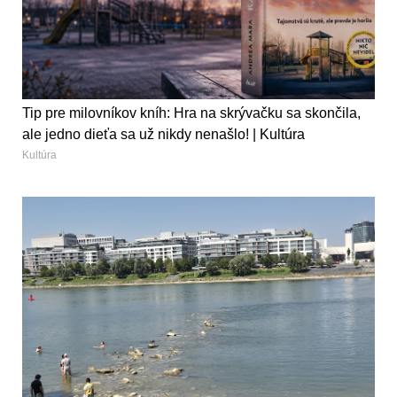
Tip pre milovníkov kníh: Hra na skrývačku sa skončila,
ale jedno dieťa sa už nikdy nenašlo! | Kultúra
Kultúra