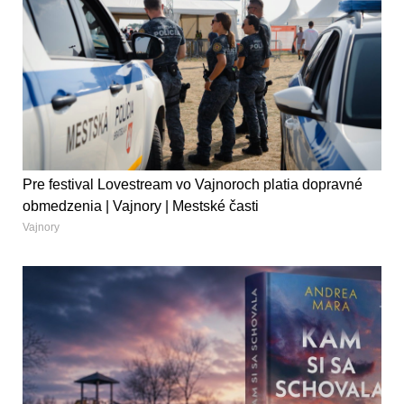
Pre festival Lovestream vo Vajnoroch platia dopravné
obmedzenia | Vajnory | Mestské časti
Vajnory