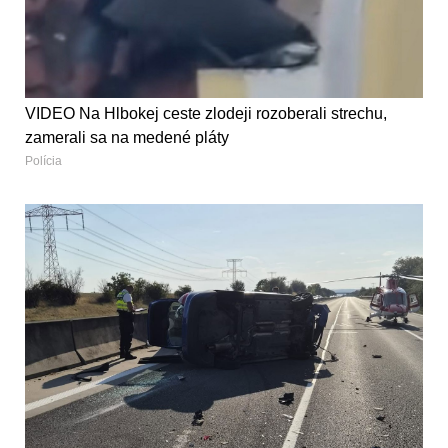
VIDEO Na Hlbokej ceste zlodeji rozoberali strechu,
zamerali sa na medené pláty
Polícia