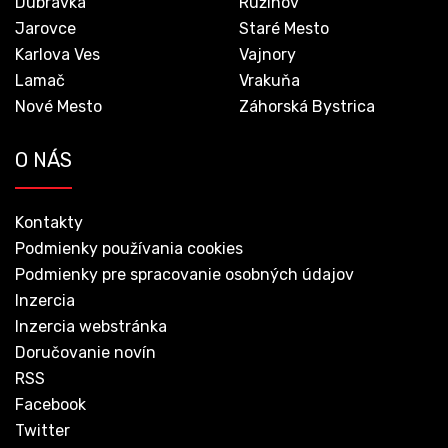
Dúbravka
Ružinov
Jarovce
Staré Mesto
Karlova Ves
Vajnory
Lamač
Vrakuňa
Nové Mesto
Záhorská Bystrica
O NÁS
Kontakty
Podmienky používania cookies
Podmienky pre spracovanie osobných údajov
Inzercia
Inzercia webstránka
Doručovanie novín
RSS
Facebook
Twitter