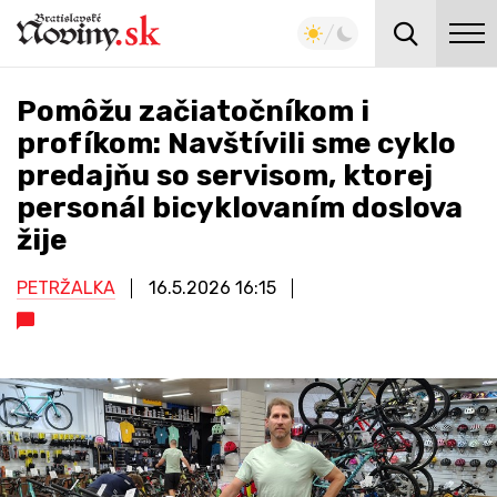
Pomôžu začiatočníkom i
profíkom: Navštívili sme cyklo
predajňu so servisom, ktorej
personál bicyklovaním doslova
žije
PETRŽALKA
16.5.2026
16:15