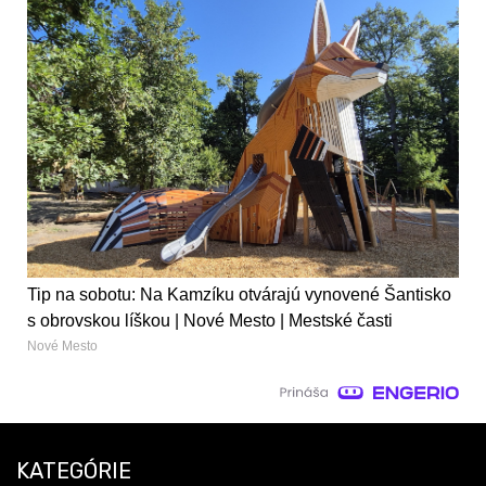
Tip na sobotu: Na Kamzíku otvárajú vynovené Šantisko
s obrovskou líškou | Nové Mesto | Mestské časti
Nové Mesto
KATEGÓRIE