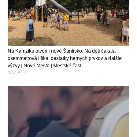
Na Kamzíku otvorili nové Šantisko. Na deti čakala
osemmetrová líška, desiatky herných prvkov a ďalšie
výzvy | Nové Mesto | Mestské časti
Nové Mesto