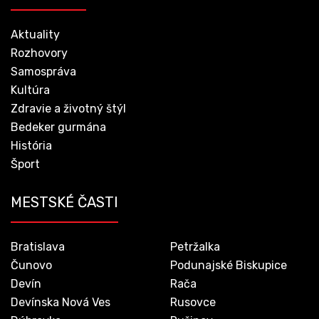
Aktuality
Rozhovory
Samospráva
Kultúra
Zdravie a životný štýl
Bedeker gurmána
História
Šport
MESTSKÉ ČASTI
Bratislava
Petržalka
Čunovo
Podunajské Biskupice
Devín
Rača
Devínska Nová Ves
Rusovce