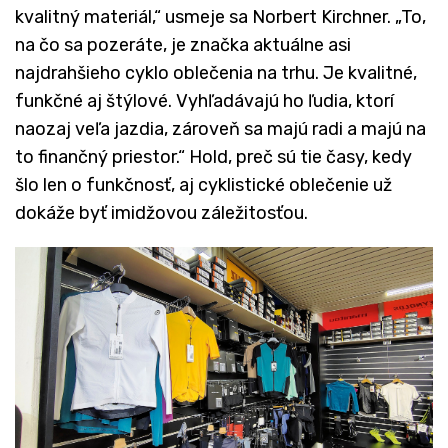
kvalitný materiál,“ usmeje sa Norbert Kirchner. „To,
na čo sa pozeráte, je značka aktuálne asi
najdrahšieho cyklo oblečenia na trhu. Je kvalitné,
funkčné aj štýlové. Vyhľadávajú ho ľudia, ktorí
naozaj veľa jazdia, zároveň sa majú radi a majú na
to finančný priestor.“ Hold, preč sú tie časy, kedy
šlo len o funkčnosť, aj cyklistické oblečenie už
dokáže byť imidžovou záležitosťou.