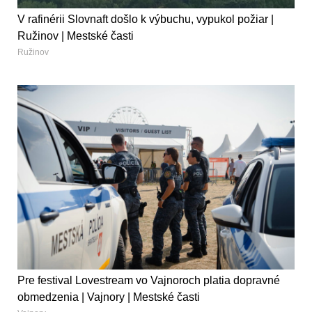
V rafinérii Slovnaft došlo k výbuchu, vypukol požiar |
Ružinov | Mestské časti
Ružinov
Pre festival Lovestream vo Vajnoroch platia dopravné
obmedzenia | Vajnory | Mestské časti