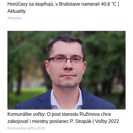
Horúčavy sa stupňujú, v Bratislave namerali 40,6 °C |
Aktuality
Aktuality
Komunálbe voľby: O post starostu Ružinova chce
zabojovať i miestny poslanec P. Strapák | Voľby 2022
Komunálne voľby 2026