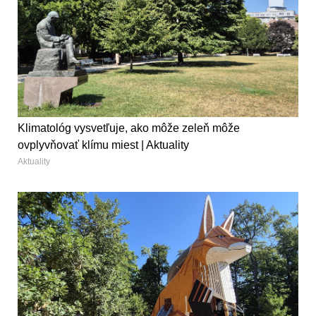
Klimatológ vysvetľuje, ako môže zeleň môže
ovplyvňovať klímu miest | Aktuality
Aktuality