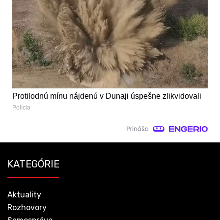
Protilodnú mínu nájdenú v Dunaji úspešne zlikvidovali
Polícia
KATEGÓRIE
Aktuality
Rozhovory