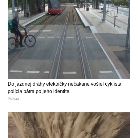
Do jazdnej dráhy električky nečakane vošiel cyklista,
polícia pátra po jeho identite
Polícia