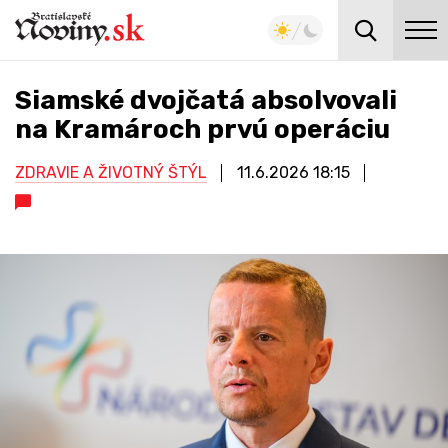
Siamské dvojčatá absolvovali
na Kramároch prvú operáciu
ZDRAVIE A ŽIVOTNÝ ŠTÝL
11.6.2026
18:15