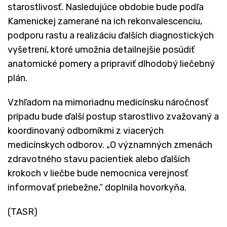
starostlivosť. Nasledujúce obdobie bude podľa
Kamenickej zamerané na ich rekonvalescenciu,
podporu rastu a realizáciu ďalších diagnostických
vyšetrení, ktoré umožnia detailnejšie posúdiť
anatomické pomery a pripraviť dlhodobý liečebný
plán.
Vzhľadom na mimoriadnu medicínsku náročnosť
prípadu bude ďalší postup starostlivo zvažovaný a
koordinovaný odborníkmi z viacerých
medicínskych odborov. „O významných zmenách
zdravotného stavu pacientiek alebo ďalších
krokoch v liečbe bude nemocnica verejnosť
informovať priebežne,“ doplnila hovorkyňa.
(TASR)