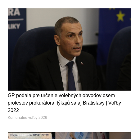
GP podala pre určenie volebných obvodov osem
protestov prokurátora, týkajú sa aj Bratislavy | Voľby
2022
Komunálne voľby 2026