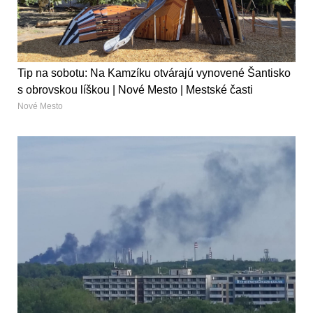
Tip na sobotu: Na Kamzíku otvárajú vynovené Šantisko
s obrovskou líškou | Nové Mesto | Mestské časti
Nové Mesto