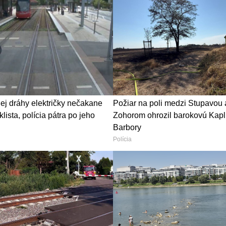
ej dráhy električky nečakane
Požiar na poli medzi Stupavou 
klista, polícia pátra po jeho
Zohorom ohrozil barokovú Kapl
Barbory
Polícia