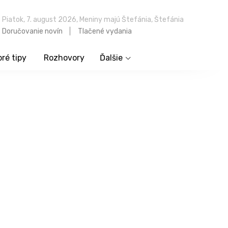
Piatok, 7. august 2026, Meniny majú Štefánia, Štefánia
Doručovanie novín
Tlačené vydania
ré tipy
Rozhovory
Ďalšie