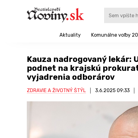
Aktuality
Komunálne voľby 2
Kauza nadrogovaný lekár: 
podnet na krajskú prokurat
vyjadrenia odborárov
ZDRAVIE A ŽIVOTNÝ ŠTÝL
3.6.2025
09:33