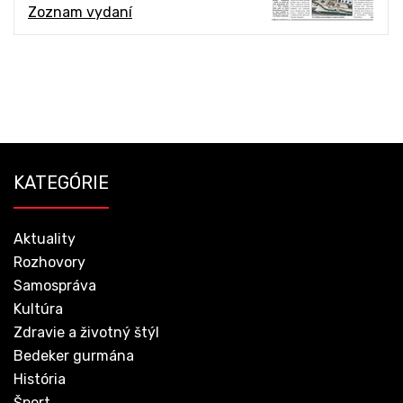
Zoznam vydaní
KATEGÓRIE
Aktuality
Rozhovory
Samospráva
Kultúra
Zdravie a životný štýl
Bedeker gurmána
História
Šport