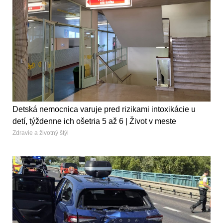
Detská nemocnica varuje pred rizikami intoxikácie u
detí, týždenne ich ošetria 5 až 6 | Život v meste
Zdravie a životný štýl