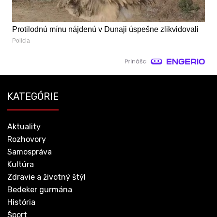
Protilodnú mínu nájdenú v Dunaji úspešne zlikvidovali
Polícia
KATEGÓRIE
Aktuality
Rozhovory
Samospráva
Kultúra
Zdravie a životný štýl
Bedeker gurmána
História
Šport