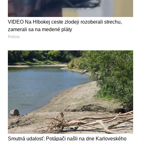
VIDEO Na Hlbokej ceste zlodeji rozoberali strechu,
zamerali sa na medené pláty
Polícia
Smutná udalosť: Potápači našli na dne Karloveského