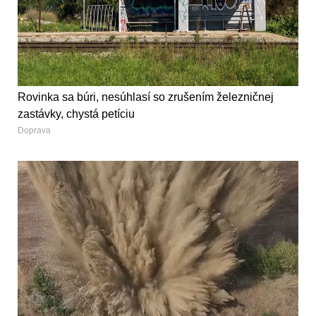
Rovinka sa búri, nesúhlasí so zrušením železničnej
zastávky, chystá petíciu
Doprava