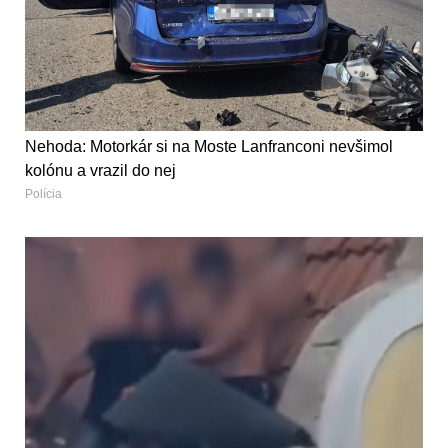
Nehoda: Motorkár si na Moste Lanfranconi nevšimol
kolónu a vrazil do nej
Polícia