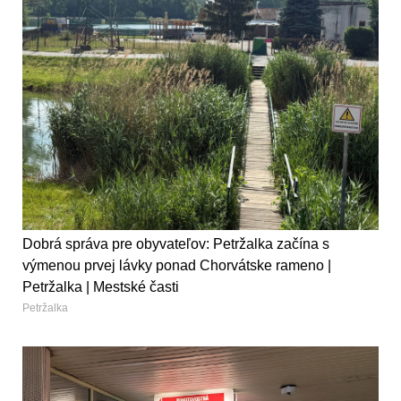
Dobrá správa pre obyvateľov: Petržalka začína s
výmenou prvej lávky ponad Chorvátske rameno |
Petržalka | Mestské časti
Petržalka