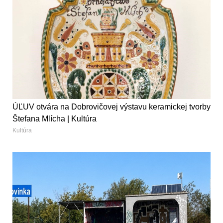
ÚĽUV otvára na Dobrovičovej výstavu keramickej tvorby
Štefana Mlícha | Kultúra
Kultúra