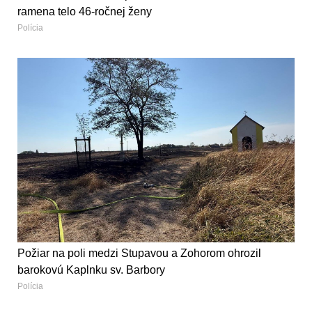
ramena telo 46-ročnej ženy
Polícia
Požiar na poli medzi Stupavou a Zohorom ohrozil
barokovú Kaplnku sv. Barbory
Polícia