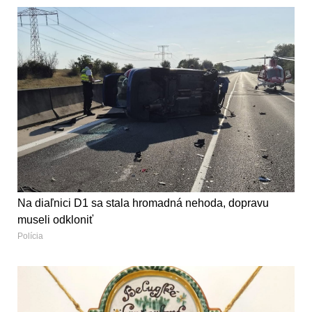
Na diaľnici D1 sa stala hromadná nehoda, dopravu
museli odkloniť
Polícia