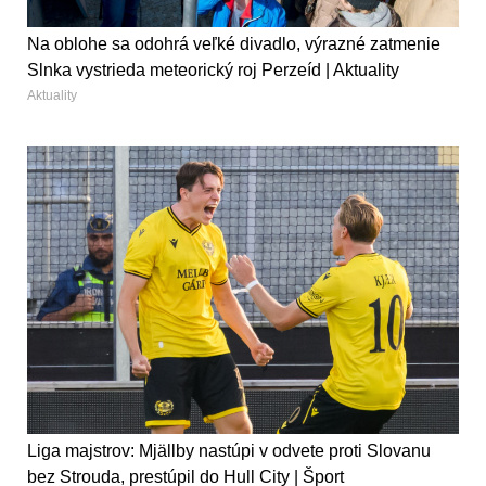
Na oblohe sa odohrá veľké divadlo, výrazné zatmenie
Slnka vystrieda meteorický roj Perzeíd | Aktuality
Aktuality
Liga majstrov: Mjällby nastúpi v odvete proti Slovanu
bez Strouda, prestúpil do Hull City | Šport