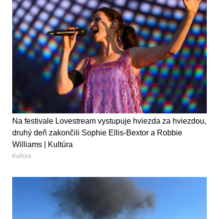
Na festivale Lovestream vystupuje hviezda za hviezdou,
druhý deň zakončili Sophie Ellis-Bextor a Robbie
Williams | Kultúra
Kultúra