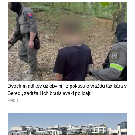
Dvoch mladíkov už obvinili z pokusu o vraždu taxikára v
Seredi, zadržali ich bratislavskí policajti
Polícia