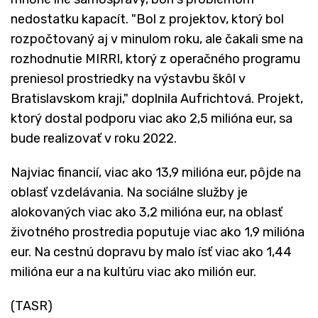
nedostatku kapacít. "Bol z projektov, ktorý bol
rozpočtovaný aj v minulom roku, ale čakali sme na
rozhodnutie MIRRI, ktorý z operačného programu
preniesol prostriedky na výstavbu škôl v
Bratislavskom kraji," doplnila Aufrichtová. Projekt,
ktorý dostal podporu viac ako 2,5 milióna eur, sa
bude realizovať v roku 2022.
Najviac financií, viac ako 13,9 milióna eur, pôjde na
oblasť vzdelávania. Na sociálne služby je
alokovaných viac ako 3,2 milióna eur, na oblasť
životného prostredia poputuje viac ako 1,9 milióna
eur. Na cestnú dopravu by malo ísť viac ako 1,44
milióna eur a na kultúru viac ako milión eur.
(TASR)