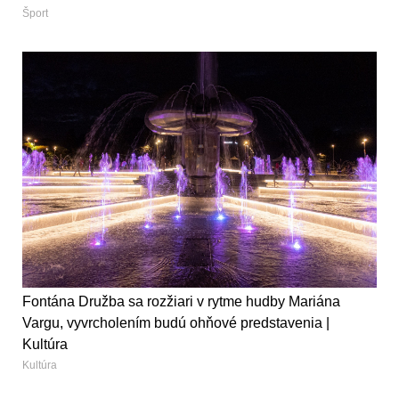
Šport
Fontána Družba sa rozžiari v rytme hudby Mariána
Vargu, vyvrcholením budú ohňové predstavenia |
Kultúra
Kultúra