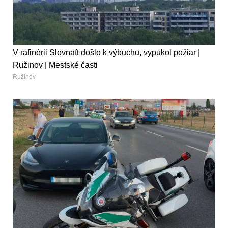
V rafinérii Slovnaft došlo k výbuchu, vypukol požiar |
Ružinov | Mestské časti
Ružinov