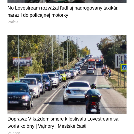
No Lovestream rozvážal ľudí aj nadrogovaný taxikár,
narazil do policajnej motorky
Polícia
Doprava: V každom smere k festivalu Lovestream sa
tvoria kolóny | Vajnory | Mestské časti
Vajnory