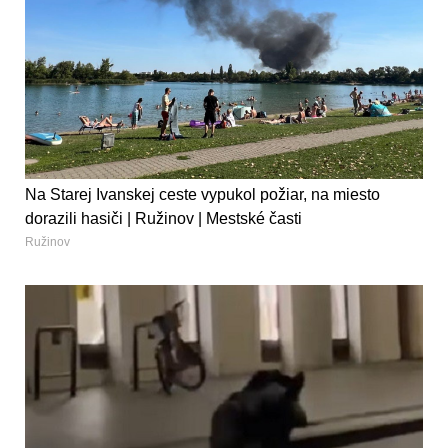
Na Starej Ivanskej ceste vypukol požiar, na miesto
dorazili hasiči | Ružinov | Mestské časti
Ružinov