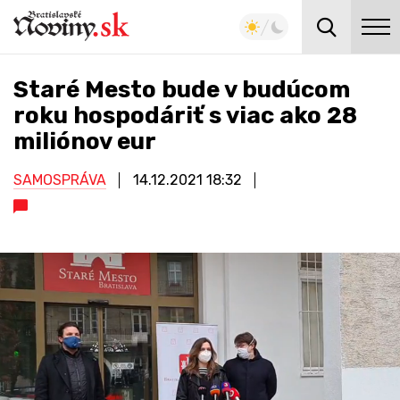
Staré Mesto bude v budúcom
roku hospodáriť s viac ako 28
miliónov eur
SAMOSPRÁVA
14.12.2021
18:32