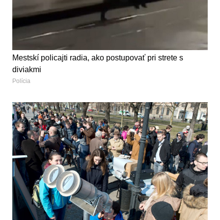
Mestskí policajti radia, ako postupovať pri strete s
diviakmi
Polícia