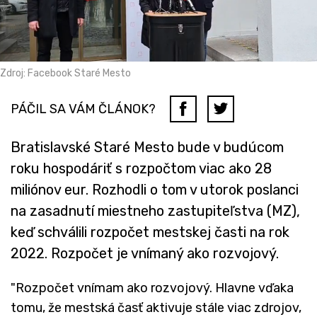
Zdroj: Facebook Staré Mesto
PÁČIL SA VÁM ČLÁNOK?
Bratislavské Staré Mesto bude v budúcom
roku hospodáriť s rozpočtom viac ako 28
miliónov eur. Rozhodli o tom v utorok poslanci
na zasadnutí miestneho zastupiteľstva (MZ),
keď schválili rozpočet mestskej časti na rok
2022. Rozpočet je vnímaný ako rozvojový.
"Rozpočet vnímam ako rozvojový. Hlavne vďaka
tomu, že mestská časť aktivuje stále viac zdrojov,