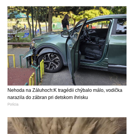
Nehoda na Záluhoch:K tragédii chýbalo málo, vodička
narazila do zábran pri detskom ihrisku
Polícia