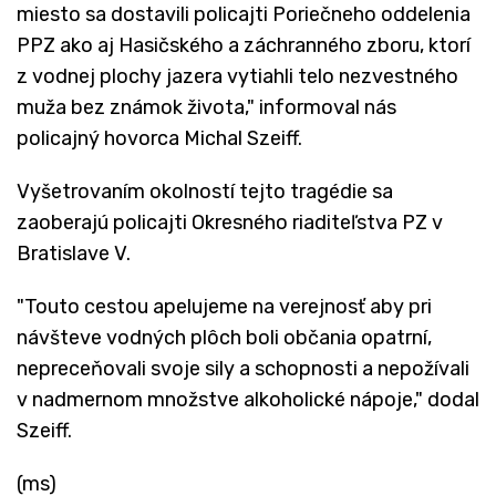
miesto sa dostavili policajti Poriečneho oddelenia
PPZ ako aj Hasičského a záchranného zboru, ktorí
z vodnej plochy jazera vytiahli telo nezvestného
muža bez známok života," informoval nás
policajný hovorca Michal Szeiff.
Vyšetrovaním okolností tejto tragédie sa
zaoberajú policajti Okresného riaditeľstva PZ v
Bratislave V.
"Touto cestou apelujeme na verejnosť aby pri
návšteve vodných plôch boli občania opatrní,
nepreceňovali svoje sily a schopnosti a nepožívali
v nadmernom množstve alkoholické nápoje," dodal
Szeiff.
(ms)