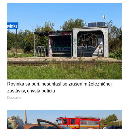
Rovinka sa búri, nesúhlasí so zrušením železničnej
zastávky, chystá petíciu
Doprava