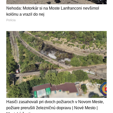
Nehoda: Motorkár si na Moste Lanfranconi nevšimol
kolónu a vrazil do nej
Polícia
Hasiči zasahovali pri dvoch požiaroch v Novom Meste,
požiare prerušili železničnú dopravu | Nové Mesto |