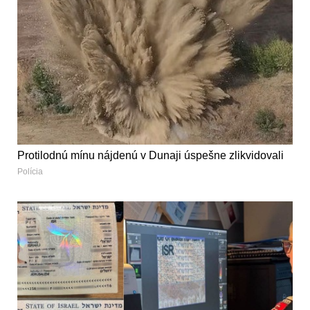
Protilodnú mínu nájdenú v Dunaji úspešne zlikvidovali
Polícia