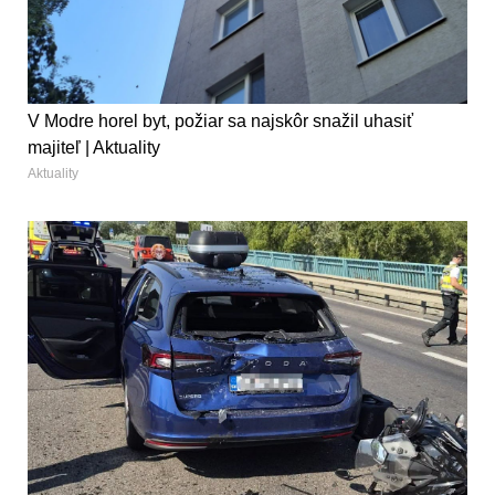
V Modre horel byt, požiar sa najskôr snažil uhasiť
majiteľ | Aktuality
Aktuality