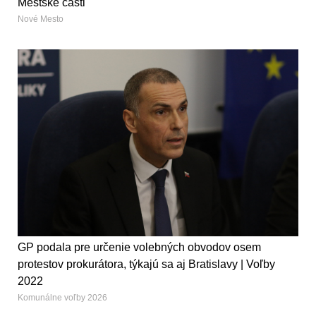
Mestské časti
Nové Mesto
GP podala pre určenie volebných obvodov osem
protestov prokurátora, týkajú sa aj Bratislavy | Voľby
2022
Komunálne voľby 2026