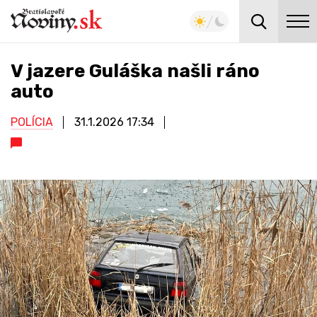
V jazere Guláška našli ráno
auto
POLÍCIA
31.1.2026
17:34