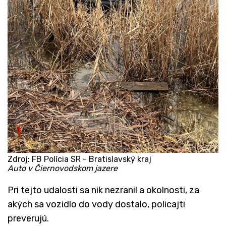
Zdroj: FB Polícia SR - Bratislavský kraj
Auto v Čiernovodskom jazere
Pri tejto udalosti sa nik nezranil a okolnosti, za
akých sa vozidlo do vody dostalo, policajti
preverujú.