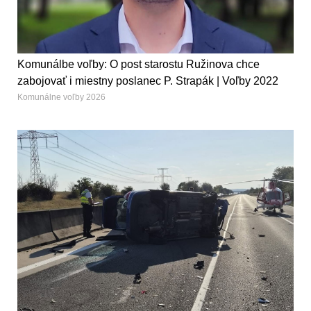
Komunálbe voľby: O post starostu Ružinova chce
zabojovať i miestny poslanec P. Strapák | Voľby 2022
Komunálne voľby 2026