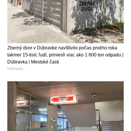
Zberný dvor v Dúbravke navštívilo počas prvého roka
takmer 15-tisíc ľudí, priniesli viac ako 1 600 ton odpadu |
Dúbravka | Mestské časti
Dúbravka