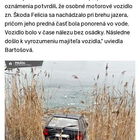
oznámenia potvrdili, že osobné motorové vozidlo
zn. Škoda Felicia sa nachádzalo pri brehu jazera,
pričom jeho predná časť bola ponorená vo vode.
Vozidlo bolo v čase nálezu bez osádky. Následne
došlo k vyrozumeniu majiteľa vozidla," uviedla
Bartošová.