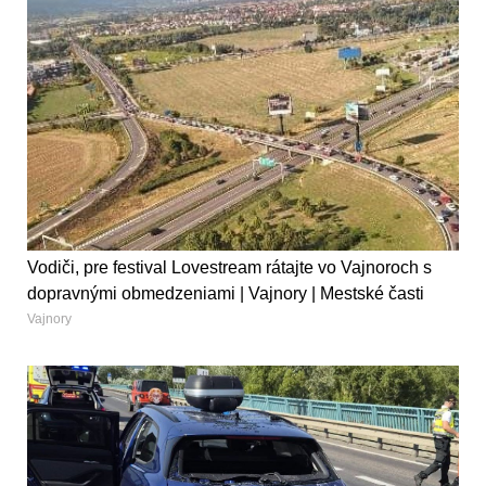
Vodiči, pre festival Lovestream rátajte vo Vajnoroch s
dopravnými obmedzeniami | Vajnory | Mestské časti
Vajnory