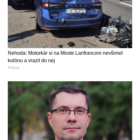
Nehoda: Motorkár si na Moste Lanfranconi nevšimol
kolónu a vrazil do nej
Polícia