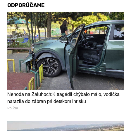
ODPORÚČAME
Nehoda na Záluhoch:K tragédii chýbalo málo, vodička
narazila do zábran pri detskom ihrisku
Polícia