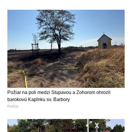
Požiar na poli medzi Stupavou a Zohorom ohrozil
barokovú Kaplnku sv. Barbory
Polícia