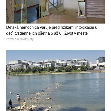
Detská nemocnica varuje pred rizikami intoxikácie u
detí, týždenne ich ošetria 5 až 6 | Život v meste
Zdravie a životný štýl