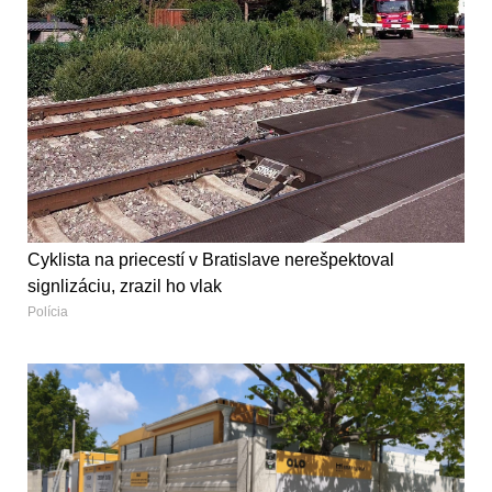
Cyklista na priecestí v Bratislave nerešpektoval
signlizáciu, zrazil ho vlak
Polícia