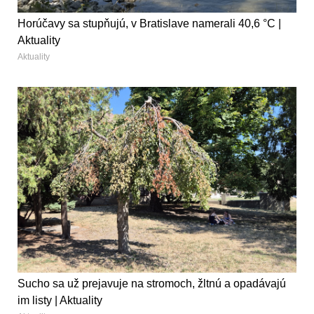
Horúčavy sa stupňujú, v Bratislave namerali 40,6 °C |
Aktuality
Aktuality
Sucho sa už prejavuje na stromoch, žltnú a opadávajú
im listy | Aktuality