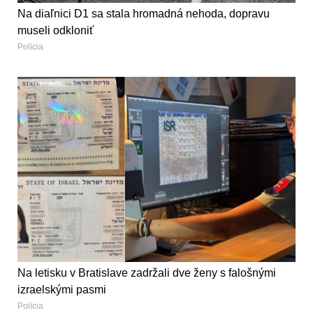
Na diaľnici D1 sa stala hromadná nehoda, dopravu
museli odkloniť
Polícia
Na letisku v Bratislave zadržali dve ženy s falošnými
izraelskými pasmi
Polícia