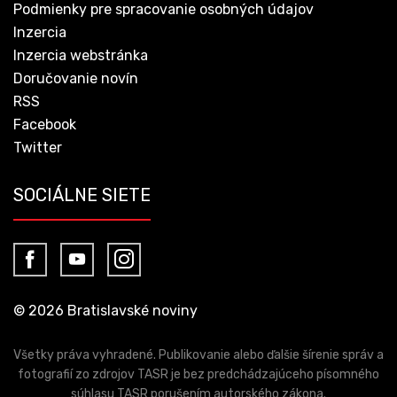
Podmienky pre spracovanie osobných údajov
Inzercia
Inzercia webstránka
Doručovanie novín
RSS
Facebook
Twitter
SOCIÁLNE SIETE
© 2026 Bratislavské noviny
Všetky práva vyhradené. Publikovanie alebo ďalšie šírenie správ a
fotografií zo zdrojov TASR je bez predchádzajúceho písomného
súhlasu TASR porušením autorského zákona.