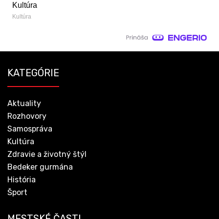
Kultúra
Kultúra
KATEGÓRIE
Aktuality
Rozhovory
Samospráva
Kultúra
Zdravie a životný štýl
Bedeker gurmána
História
Šport
MESTSKÉ ČASTI