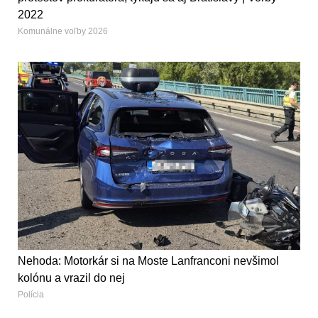
2022
Komunálne voľby 2026
Nehoda: Motorkár si na Moste Lanfranconi nevšimol
kolónu a vrazil do nej
Polícia