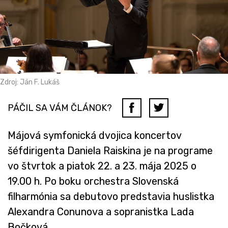
Zdroj: Ján F. Lukáš
PÁČIL SA VÁM ČLÁNOK?
Májová symfonická dvojica koncertov
šéfdirigenta Daniela Raiskina je na programe
vo štvrtok a piatok 22. a 23. mája 2025 o
19.00 h. Po boku orchestra Slovenská
filharmónia sa debutovo predstavia huslistka
Alexandra Conunova a sopranistka Lada
Bočková.