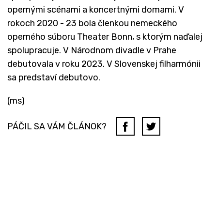
opernými scénami a koncertnými domami. V
rokoch 2020 - 23 bola členkou nemeckého
operného súboru Theater Bonn, s ktorým naďalej
spolupracuje. V Národnom divadle v Prahe
debutovala v roku 2023. V Slovenskej filharmónii
sa predstaví debutovo.
(ms)
PÁČIL SA VÁM ČLÁNOK?