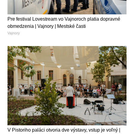
Pre festival Lovestream vo Vajnoroch platia dopravné
obmedzenia | Vajnory | Mestské časti
Vajnory
V Pistoriho paláci otvoria dve výstavy, vstup je voľný |