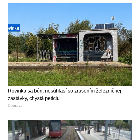
Rovinka sa búri, nesúhlasí so zrušením železničnej
zastávky, chystá petíciu
Doprava