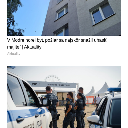
V Modre horel byt, požiar sa najskôr snažil uhasiť
majiteľ | Aktuality
Aktuality