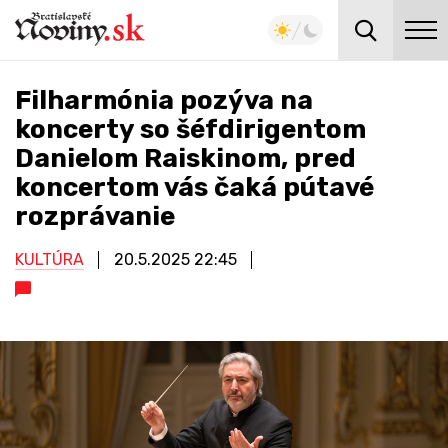
Filharmónia pozýva na
koncerty so šéfdirigentom
Danielom Raiskinom, pred
koncertom vás čaká pútavé
rozprávanie
KULTÚRA
20.5.2025
22:45