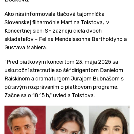
Ako nás informovala tlačová tajomníčka
Slovenskej filharmónie Martina Tolstova, v
Koncertnej sieni SF zaznejú diela dvoch
skladateľov – Felixa Mendelssohna Bartholdyho a
Gustava Mahlera.
"Pred piatkovým koncertom 23. mája 2025 sa
uskutoční stretnutie so šéfdirigentom Danielom
Raiskinom a dramaturgom Jurajom Bubnášom s
pútavým rozprávaním o piatkovom programe.
Začne sa o 18.15 h," uviedla Tolstova.