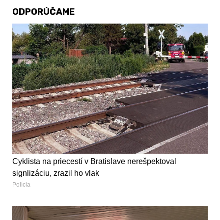
ODPORÚČAME
Cyklista na priecestí v Bratislave nerešpektoval
signlizáciu, zrazil ho vlak
Polícia