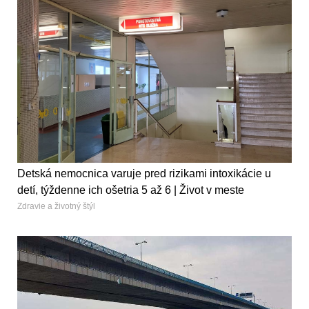
Detská nemocnica varuje pred rizikami intoxikácie u
detí, týždenne ich ošetria 5 až 6 | Život v meste
Zdravie a životný štýl