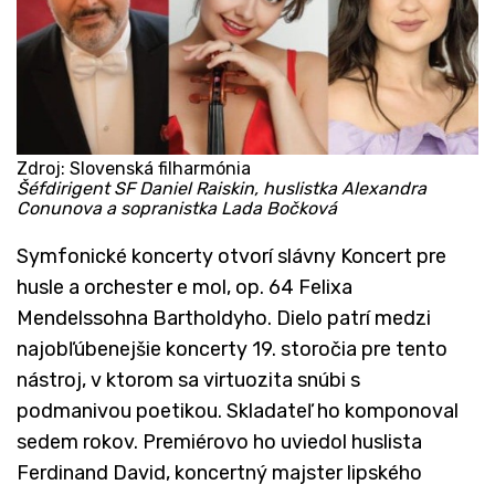
Zdroj: Slovenská filharmónia
Šéfdirigent SF Daniel Raiskin, huslistka Alexandra
Conunova a sopranistka Lada Bočková
Symfonické koncerty otvorí slávny Koncert pre
husle a orchester e mol, op. 64 Felixa
Mendelssohna Bartholdyho. Dielo patrí medzi
najobľúbenejšie koncerty 19. storočia pre tento
nástroj, v ktorom sa virtuozita snúbi s
podmanivou poetikou. Skladateľ ho komponoval
sedem rokov. Premiérovo ho uviedol huslista
Ferdinand David, koncertný majster lipského