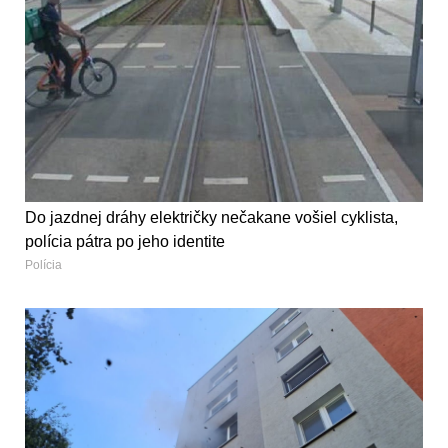
Do jazdnej dráhy električky nečakane vošiel cyklista,
polícia pátra po jeho identite
Polícia