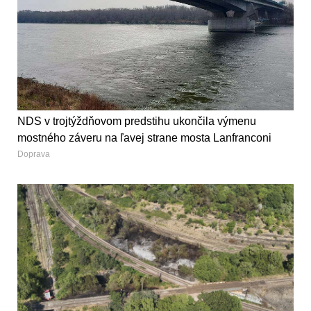
NDS v trojtýždňovom predstihu ukončila výmenu
mostného záveru na ľavej strane mosta Lanfranconi
Doprava