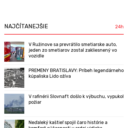
NAJČÍTANEJŠIE
24h
V Ružinove sa prevrátilo smetiarske auto,
jeden zo smetiarov zostal zakliesnený vo
vozidle
PREMENY BRATISLAVY: Príbeh legendárneho
kúpaliska Lido ožíva
V rafinérii Slovnaft došlo k výbuchu, vypukol
požiar
Neďaleký kaštieľ spojil čaro histórie a