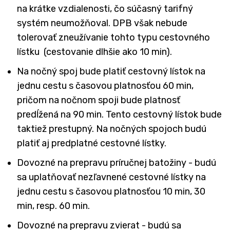
na krátke vzdialenosti, čo súčasný tarifný
systém neumožňoval. DPB však nebude
tolerovať zneužívanie tohto typu cestovného
lístku (cestovanie dlhšie ako 10 min).
Na nočný spoj bude platiť cestovný lístok na
jednu cestu s časovou platnosťou 60 min,
pričom na nočnom spoji bude platnosť
predĺžená na 90 min. Tento cestovný lístok bude
taktiež prestupný. Na nočných spojoch budú
platiť aj predplatné cestovné lístky.
Dovozné na prepravu príručnej batožiny - budú
sa uplatňovať nezľavnené cestovné lístky na
jednu cestu s časovou platnosťou 10 min, 30
min, resp. 60 min.
Dovozné na prepravu zvierat - budú sa