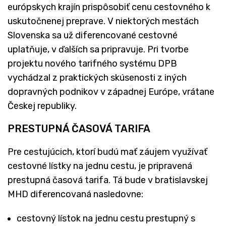
európskych krajín prispôsobiť cenu cestovného k
uskutočnenej preprave. V niektorých mestách
Slovenska sa už diferencované cestovné
uplatňuje, v ďalších sa pripravuje. Pri tvorbe
projektu nového tarifného systému DPB
vychádzal z praktických skúsenosti z iných
dopravných podnikov v západnej Európe, vrátane
Českej republiky.
PRESTUPNÁ ČASOVÁ TARIFA
Pre cestujúcich, ktorí budú mať záujem využívať
cestovné lístky na jednu cestu, je pripravená
prestupná časová tarifa. Tá bude v bratislavskej
MHD diferencovaná nasledovne:
cestovný lístok na jednu cestu prestupný s