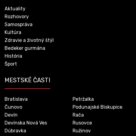
Aktuality
Rozhovory
Samospráva
Kultúra
Zdravie a životný štýl
Bedeker gurmána
História
Šport
MESTSKÉ ČASTI
Bratislava
Petržalka
Čunovo
Podunajské Biskupice
Devín
Rača
Devínska Nová Ves
Rusovce
Dúbravka
Ružinov