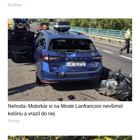
Ružinov
Nehoda: Motorkár si na Moste Lanfranconi nevšimol
kolónu a vrazil do nej
Polícia