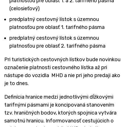
platnosťou pre oblasť 1. a 2. tarifného pásma
(celosieťový)
predplatný cestovný lístok s územnou
platnosťou pre oblasť 1. tarifného pásma
predplatný cestovný lístok s územnou
platnosťou pre oblasť 2. tarifného pásma
Pri turistických cestovných lístkov bude novinkou
označenie platnosti cestovného lístka až pri
nástupe do vozidla MHD a nie pri jeho predaji ako
je to dnes.
Definícia hranice medzi jednotlivými dĺžkovými
tarifnými pásmami je koncipovaná stanovením
tzv. hraničných bodov, ktorých spojnica vytvára
samotnú hranicu. Informovanosť cestujúcich o