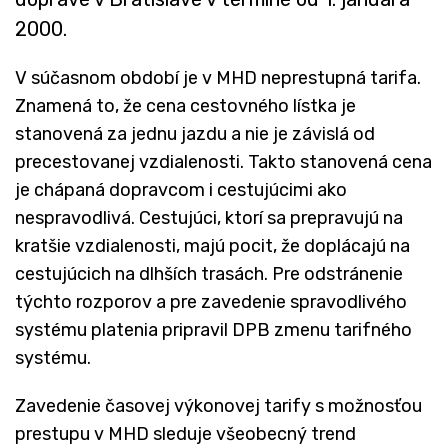
2000.
V súčasnom období je v MHD neprestupná tarifa.
Znamená to, že cena cestovného lístka je
stanovená za jednu jazdu a nie je závislá od
precestovanej vzdialenosti. Takto stanovená cena
je chápaná dopravcom i cestujúcimi ako
nespravodlivá. Cestujúci, ktorí sa prepravujú na
kratšie vzdialenosti, majú pocit, že doplácajú na
cestujúcich na dlhších trasách. Pre odstránenie
týchto rozporov a pre zavedenie spravodlivého
systému platenia pripravil DPB zmenu tarifného
systému.
Zavedenie časovej výkonovej tarify s možnosťou
prestupu v MHD sleduje všeobecný trend