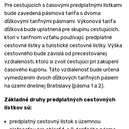
Pre cestujúcich s časovými predplatnými lístkami
bude zavedená pásmová tarifa s dvoma
dĺžkovými tarifnými pásmami. Výkonová tarifa
dĺžková bude uplatnená pre skupinu cestujúcich,
ktorí v tarifnom vzťahu používajú predplatné
cestovné lístky a turistické cestovné lístky. Výška
cestovného bude závislá od precestovanej
vzdialenosti, ktorú si zvolí cestujúci pri zakúpení
časového kupónu. Táto vzdialenosť bude určená
vymedzením dvoch dĺžkových tarifných pásiem
na území dnešnej Bratislavy (pásma 1 a 2).
Základné druhy predplatných cestovných
lístkov sú:
predplatný cestovný lístok s územnou