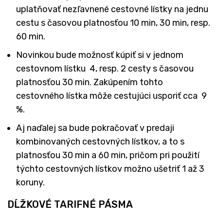
uplatňovať nezľavnené cestovné lístky na jednu
cestu s časovou platnosťou 10 min, 30 min, resp.
60 min.
Novinkou bude možnosť kúpiť si v jednom
cestovnom lístku 4, resp. 2 cesty s časovou
platnosťou 30 min. Zakúpením tohto
cestovného lístka môže cestujúci usporiť cca 9
%.
Aj naďalej sa bude pokračovať v predaji
kombinovaných cestovných lístkov, a to s
platnosťou 30 min a 60 min, pričom pri použití
týchto cestovných lístkov možno ušetriť 1 až 3
koruny.
DĹŽKOVÉ TARIFNÉ PÁSMA