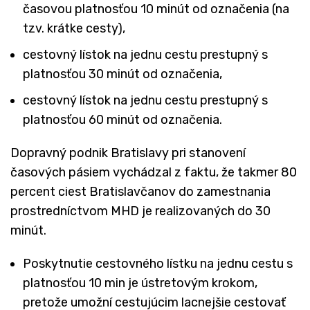
časovou platnosťou 10 minút od označenia (na
tzv. krátke cesty),
cestovný lístok na jednu cestu prestupný s
platnosťou 30 minút od označenia,
cestovný lístok na jednu cestu prestupný s
platnosťou 60 minút od označenia.
Dopravný podnik Bratislavy pri stanovení
časových pásiem vychádzal z faktu, že takmer 80
percent ciest Bratislavčanov do zamestnania
prostredníctvom MHD je realizovaných do 30
minút.
Poskytnutie cestovného lístku na jednu cestu s
platnosťou 10 min je ústretovým krokom,
pretože umožní cestujúcim lacnejšie cestovať