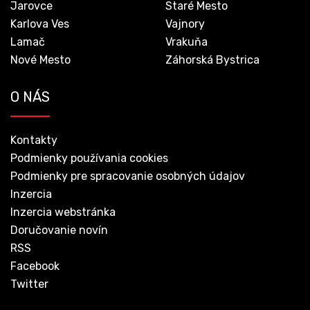
Jarovce
Staré Mesto
Karlova Ves
Vajnory
Lamač
Vrakuňa
Nové Mesto
Záhorská Bystrica
O NÁS
Kontakty
Podmienky používania cookies
Podmienky pre spracovanie osobných údajov
Inzercia
Inzercia webstránka
Doručovanie novín
RSS
Facebook
Twitter