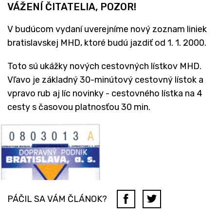
VÁŽENÍ ČITATELIA, POZOR!
V budúcom vydaní uverejníme nový zoznam liniek
bratislavskej MHD, ktoré budú jazdiť od 1. 1. 2000.
Toto sú ukážky nových cestovných lístkov MHD.
Vľavo je základný 30-minútový cestovný lístok a
vpravo rub aj líc novinky - cestovného lístka na 4
cesty s časovou platnosťou 30 min.
PÁČIL SA VÁM ČLÁNOK?