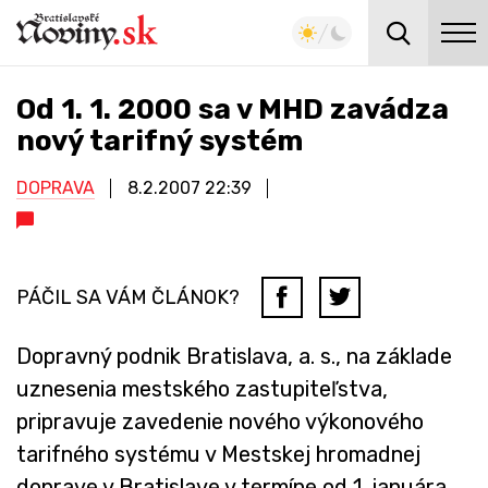
Od 1. 1. 2000 sa v MHD zavádza
nový tarifný systém
DOPRAVA
8.2.2007
22:39
PÁČIL SA VÁM ČLÁNOK?
Dopravný podnik Bratislava, a. s., na základe
uznesenia mestského zastupiteľstva,
pripravuje zavedenie nového výkonového
tarifného systému v Mestskej hromadnej
doprave v Bratislave v termíne od 1. januára