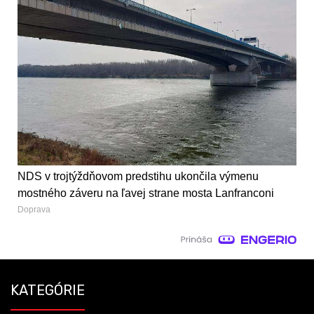
NDS v trojtýždňovom predstihu ukončila výmenu
mostného záveru na ľavej strane mosta Lanfranconi
Doprava
KATEGÓRIE