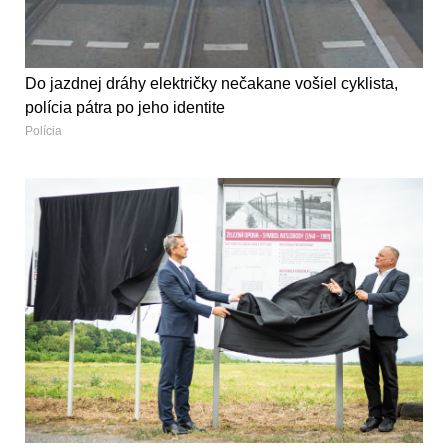
Do jazdnej dráhy električky nečakane vošiel cyklista,
polícia pátra po jeho identite
Polícia