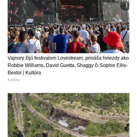
Vajnory žijú festivalom Lovestream, prináša hviezdy ako
Robbie Williams, David Guetta, Shaggy či Sophie Ellis-
Bextor | Kultúra
Kultúra