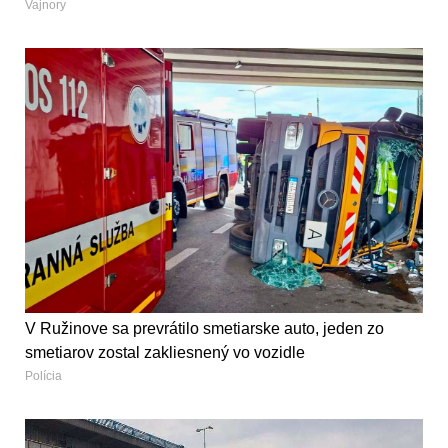
Vajnory
V Ružinove sa prevrátilo smetiarske auto, jeden zo
smetiarov zostal zakliesnený vo vozidle
Polícia