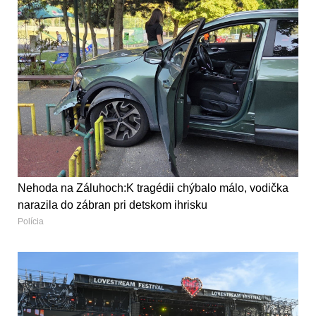
Nehoda na Záluhoch:K tragédii chýbalo málo, vodička
narazila do zábran pri detskom ihrisku
Polícia