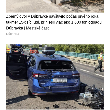
Zberný dvor v Dúbravke navštívilo počas prvého roka
takmer 15-tisíc ľudí, priniesli viac ako 1 600 ton odpadu |
Dúbravka | Mestské časti
Dúbravka