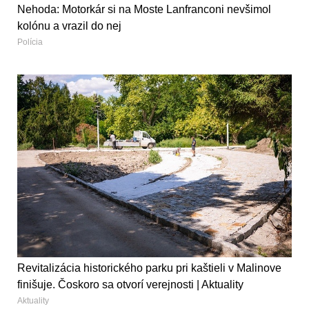
Nehoda: Motorkár si na Moste Lanfranconi nevšimol
kolónu a vrazil do nej
Polícia
Revitalizácia historického parku pri kaštieli v Malinove
finišuje. Čoskoro sa otvorí verejnosti | Aktuality
Aktuality