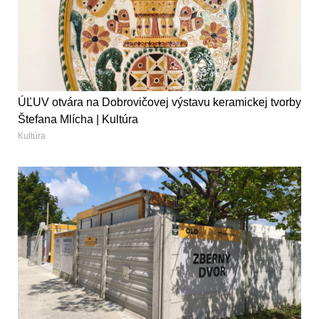
ÚĽUV otvára na Dobrovičovej výstavu keramickej tvorby
Štefana Mlícha | Kultúra
Kultúra