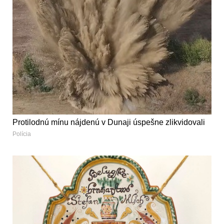
Protilodnú mínu nájdenú v Dunaji úspešne zlikvidovali
Polícia