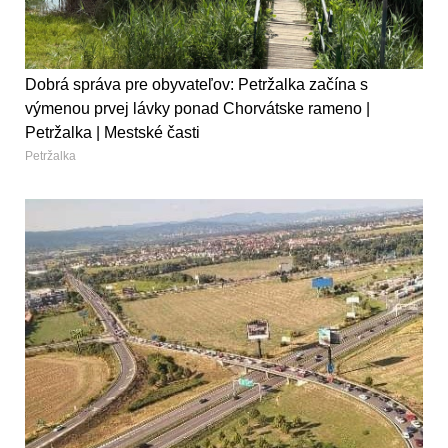
Dobrá správa pre obyvateľov: Petržalka začína s
výmenou prvej lávky ponad Chorvátske rameno |
Petržalka | Mestské časti
Petržalka