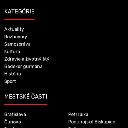
KATEGÓRIE
Aktuality
Rozhovory
Samospráva
Kultúra
Zdravie a životný štýl
Bedeker gurmána
História
Šport
MESTSKÉ ČASTI
Bratislava
Petržalka
Čunovo
Podunajské Biskupice