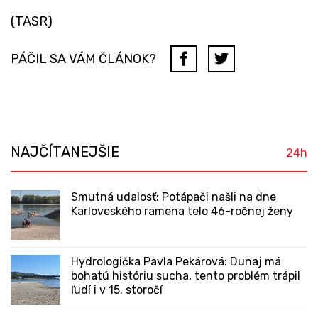
(TASR)
PÁČIL SA VÁM ČLÁNOK?
NAJČÍTANEJŠIE
24h
Smutná udalosť: Potápači našli na dne
Karloveského ramena telo 46-ročnej ženy
Hydrologička Pavla Pekárová: Dunaj má
bohatú históriu sucha, tento problém trápil
ľudí i v 15. storočí