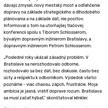
dávajú zmysel, nový mestský most a odľahčenie
dopravy na základe strategického a dlhodobého
plánovania a na základe dát, nie pocitov.
Informoval o tom na utorňajšej tlačovej
konferencii spolu s Tiborom Schlosserom,
bývalým dopravným inžinierom Bratislavy, a
dopravným inžinierom Petrom Schlosserom.
„Posledné roky ukázali zásadný problém. V
Bratislave sa nerozhodovalo odborne,
rozhodovalo sa bez dát, bez diskusie, často bez
úcty a rešpektu k odborníkom. Výsledok všetci
poznáme - viac chaosu, zápch, frustrácie. Moja
ambícia je jasná, vrátiť doprave rozum. Bratislava
sa musí začať hýbať,“ skonštatoval Winkler.