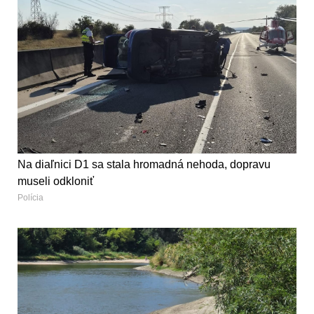
Na diaľnici D1 sa stala hromadná nehoda, dopravu
museli odkloniť
Polícia