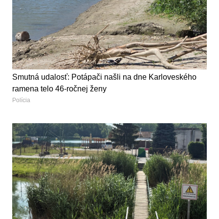
Smutná udalosť: Potápači našli na dne Karloveského
ramena telo 46-ročnej ženy
Polícia