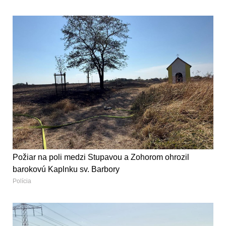
Požiar na poli medzi Stupavou a Zohorom ohrozil
barokovú Kaplnku sv. Barbory
Polícia