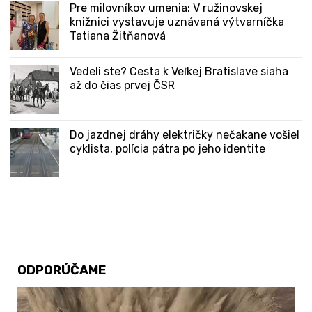
Pre milovníkov umenia: V ružinovskej
knižnici vystavuje uznávaná výtvarníčka
Tatiana Žitňanová
Vedeli ste? Cesta k Veľkej Bratislave siaha
až do čias prvej ČSR
Do jazdnej dráhy električky nečakane vošiel
cyklista, polícia pátra po jeho identite
ODPORÚČAME