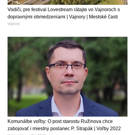
Vodiči, pre festival Lovestream rátajte vo Vajnoroch s
dopravnými obmedzeniami | Vajnory | Mestské časti
Vajnory
Komunálbe voľby: O post starostu Ružinova chce
zabojovať i miestny poslanec P. Strapák | Voľby 2022