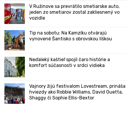
V Ružinove sa prevrátilo smetiarske auto,
jeden zo smetiarov zostal zakliesnený vo
vozidle
Tip na sobotu: Na Kamzíku otvárajú
vynovené Šantisko s obrovskou líškou
Neďaleký kaštieľ spojil čaro histórie a
komfort súčasnosti v srdci vidieka
Vajnory žijú festivalom Lovestream, prináša
hviezdy ako Robbie Williams, David Guetta,
Shaggy či Sophie Ellis-Bextor