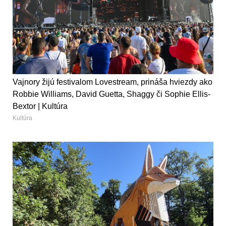
Vajnory žijú festivalom Lovestream, prináša hviezdy ako
Robbie Williams, David Guetta, Shaggy či Sophie Ellis-
Bextor | Kultúra
Kultúra