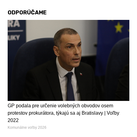
ODPORÚČAME
GP podala pre určenie volebných obvodov osem
protestov prokurátora, týkajú sa aj Bratislavy | Voľby
2022
Komunálne voľby 2026