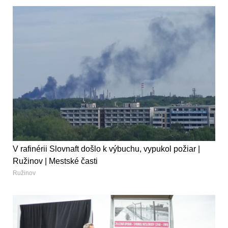
V rafinérii Slovnaft došlo k výbuchu, vypukol požiar |
Ružinov | Mestské časti
Ružinov