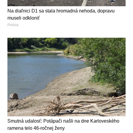
Na diaľnici D1 sa stala hromadná nehoda, dopravu
museli odkloniť
Polícia
Smutná udalosť: Potápači našli na dne Karloveského
ramena telo 46-ročnej ženy