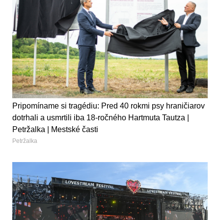
Pripomíname si tragédiu: Pred 40 rokmi psy hraničiarov
dotrhali a usmrtili iba 18-ročného Hartmuta Tautza |
Petržalka | Mestské časti
Petržalka