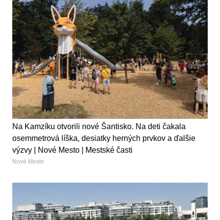
Na Kamzíku otvorili nové Šantisko. Na deti čakala
osemmetrová líška, desiatky herných prvkov a ďalšie
výzvy | Nové Mesto | Mestské časti
Nové Mesto