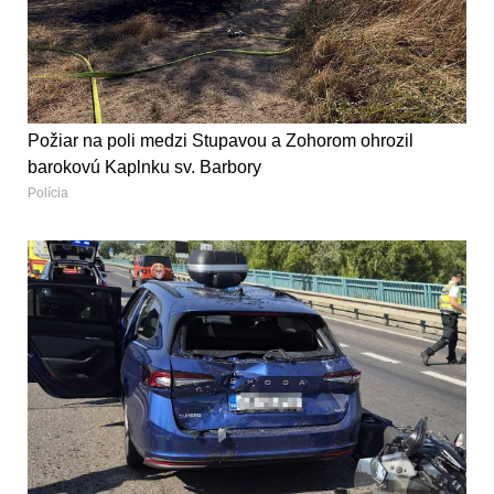
Požiar na poli medzi Stupavou a Zohorom ohrozil
barokovú Kaplnku sv. Barbory
Polícia