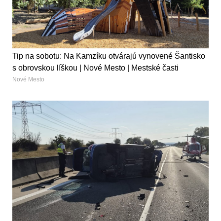
Tip na sobotu: Na Kamzíku otvárajú vynovené Šantisko
s obrovskou líškou | Nové Mesto | Mestské časti
Nové Mesto