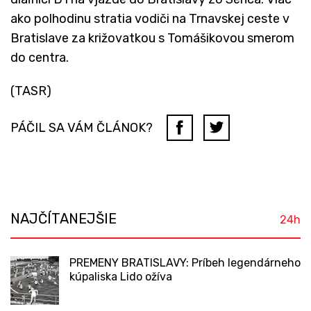
ako polhodinu stratia vodiči na Trnavskej ceste v
Bratislave za križovatkou s Tomášikovou smerom
do centra.
(TASR)
PÁČIL SA VÁM ČLÁNOK?
NAJČÍTANEJŠIE
24h
PREMENY BRATISLAVY: Príbeh legendárneho
kúpaliska Lido ožíva