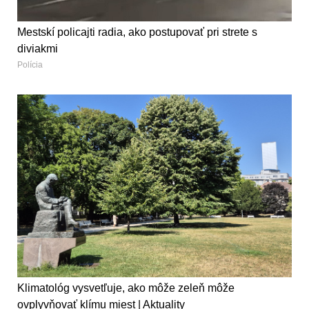
Mestskí policajti radia, ako postupovať pri strete s
diviakmi
Polícia
Klimatológ vysvetľuje, ako môže zeleň môže
ovplyvňovať klímu miest | Aktuality