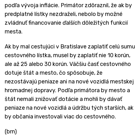
podľa vývoja inflácie. Primátor zdôraznil, že ak by
predplatné lístky nezdraželi, nebolo by možné
zvládnuť financovanie ďalších dôležitých funkcií
mesta.
Ak by mal cestujúci v Bratislave zaplatiť celú sumu
cestovného lístka, musel by zaplatiť nie 10 korún,
ale až 25 alebo 30 korún. Väčšiu časť cestovného
dotuje štát a mesto, čo spôsobuje, že
nezostávajú peniaze ani na nové vozidlá mestskej
hromadnej dopravy. Podľa primátora by mesto a
štát nemali znižovať dotácie a mohli by dávať
peniaze na nové vozidlá a údržbu tých starších, ak
by občania investovali viac do cestovného.
(brn)