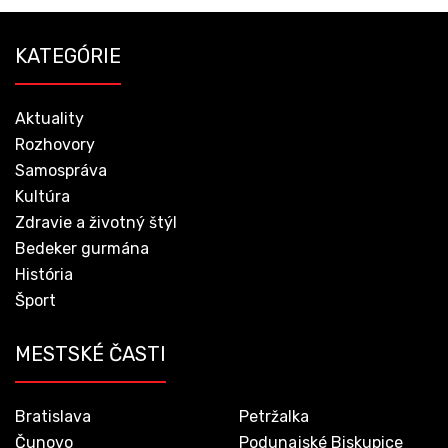
KATEGÓRIE
Aktuality
Rozhovory
Samospráva
Kultúra
Zdravie a životný štýl
Bedeker gurmána
História
Šport
MESTSKÉ ČASTI
Bratislava
Petržalka
Čunovo
Podunajské Biskupice