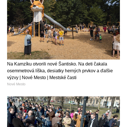
Na Kamzíku otvorili nové Šantisko. Na deti čakala
osemmetrová líška, desiatky herných prvkov a ďalšie
výzvy | Nové Mesto | Mestské časti
Nové Mesto