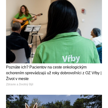
Poznáte ich? Pacientov na ceste onkologickým
ochorením sprevádzajú už roky dobrovoľníci z OZ Vŕby |
Život v meste
Zdravie a životný štýl