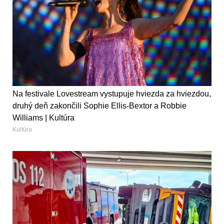
Na festivale Lovestream vystupuje hviezda za hviezdou,
druhý deň zakončili Sophie Ellis-Bextor a Robbie
Williams | Kultúra
Kultúra