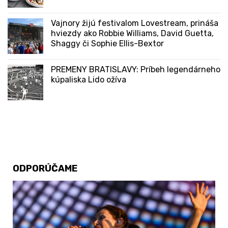
Vajnory žijú festivalom Lovestream, prináša
hviezdy ako Robbie Williams, David Guetta,
Shaggy či Sophie Ellis-Bextor
PREMENY BRATISLAVY: Príbeh legendárneho
kúpaliska Lido ožíva
ODPORÚČAME