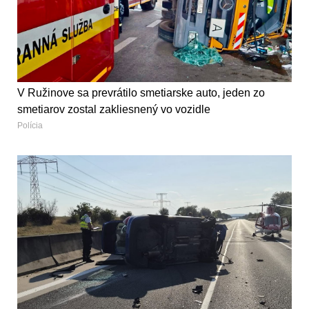
V Ružinove sa prevrátilo smetiarske auto, jeden zo
smetiarov zostal zakliesnený vo vozidle
Polícia