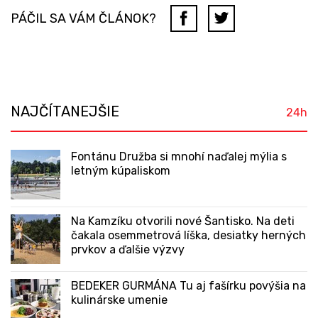
PÁČIL SA VÁM ČLÁNOK?
NAJČÍTANEJŠIE
24h
Fontánu Družba si mnohí naďalej mýlia s
letným kúpaliskom
Na Kamzíku otvorili nové Šantisko. Na deti
čakala osemmetrová líška, desiatky herných
prvkov a ďalšie výzvy
BEDEKER GURMÁNA Tu aj fašírku povýšia na
kulinárske umenie