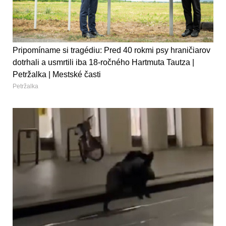
Pripomíname si tragédiu: Pred 40 rokmi psy hraničiarov
dotrhali a usmrtili iba 18-ročného Hartmuta Tautza |
Petržalka | Mestské časti
Petržalka