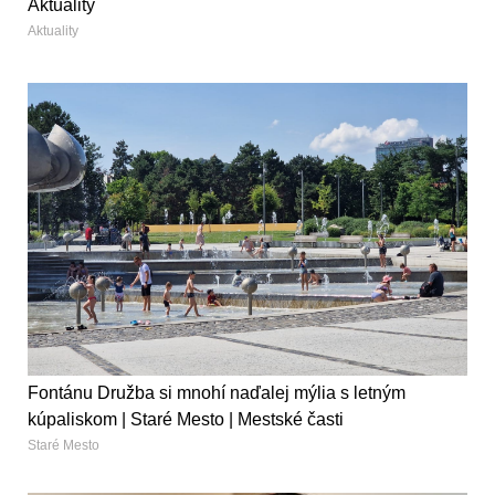
Aktuality
Aktuality
Fontánu Družba si mnohí naďalej mýlia s letným
kúpaliskom | Staré Mesto | Mestské časti
Staré Mesto