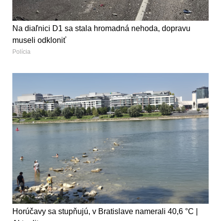
Na diaľnici D1 sa stala hromadná nehoda, dopravu
museli odkloniť
Polícia
Horúčavy sa stupňujú, v Bratislave namerali 40,6 °C |