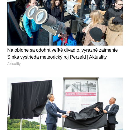
Na oblohe sa odohrá veľké divadlo, výrazné zatmenie
Slnka vystrieda meteorický roj Perzeíd | Aktuality
Aktuality