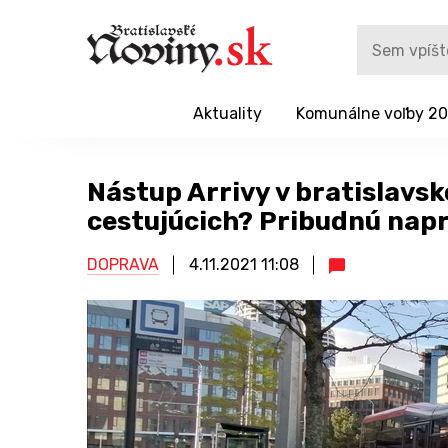
Aktuality
Komunálne voľby 2
Nástup Arrivy v bratislavs
cestujúcich? Pribudnú nap
DOPRAVA
4.11.2021
11:08