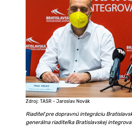
Zdroj: TASR - Jaroslav Novák
Riaditeľ pre dopravnú integráciu Bratislavs
generálna riaditeľka Bratislavskej integrov