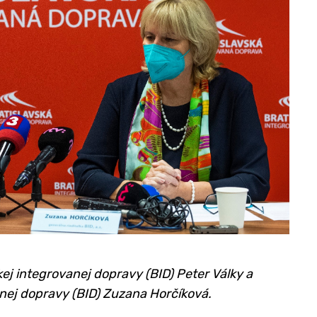
kej integrovanej dopravy (BID) Peter Války a
anej dopravy (BID) Zuzana Horčíková.