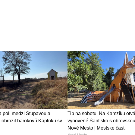
a poli medzi Stupavou a
Tip na sobotu: Na Kamzíku otvá
ohrozil barokovú Kaplnku sv.
vynovené Šantisko s obrovskou 
Nové Mesto | Mestské časti
Nové Mesto