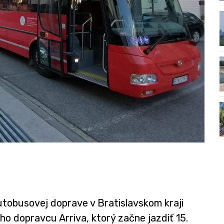
utobusovej doprave v Bratislavskom kraji
 dopravcu Arriva, ktorý začne jazdiť 15.