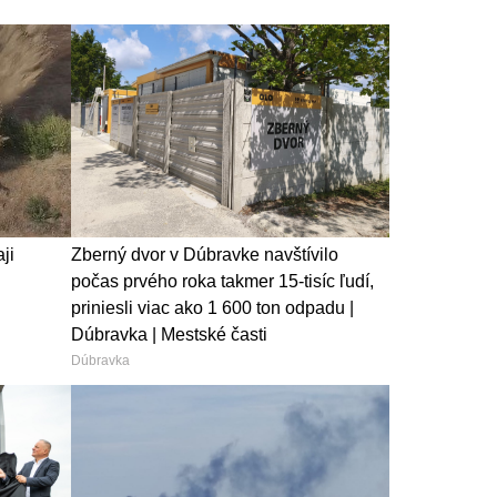
ji
Zberný dvor v Dúbravke navštívilo
počas prvého roka takmer 15-tisíc ľudí,
priniesli viac ako 1 600 ton odpadu |
Dúbravka | Mestské časti
Dúbravka