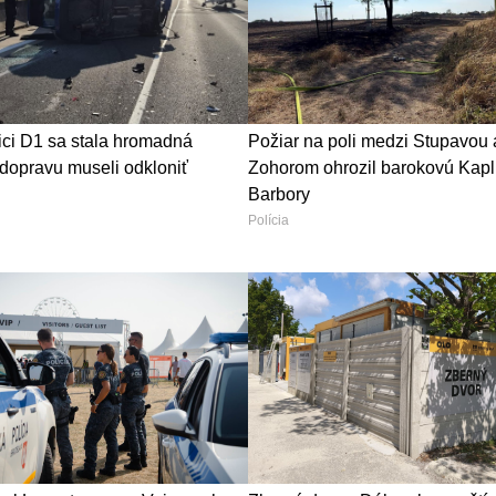
ici D1 sa stala hromadná
Požiar na poli medzi Stupavou 
dopravu museli odkloniť
Zohorom ohrozil barokovú Kapl
Barbory
Polícia