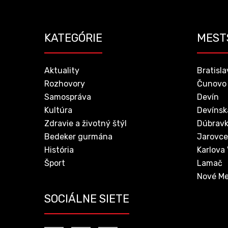
KATEGÓRIE
MEST
Aktuality
Bratisla
Rozhovory
Čunovo
Samospráva
Devín
Kultúra
Devínsk
Zdravie a životný štýl
Dúbrav
Bedeker gurmána
Jarovce
História
Karlova
Šport
Lamač
Nové Me
SOCIÁLNE SIETE