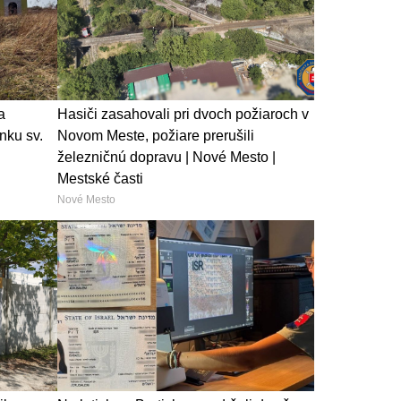
a
Hasiči zasahovali pri dvoch požiaroch v
nku sv.
Novom Meste, požiare prerušili
železničnú dopravu | Nové Mesto |
Mestské časti
Nové Mesto