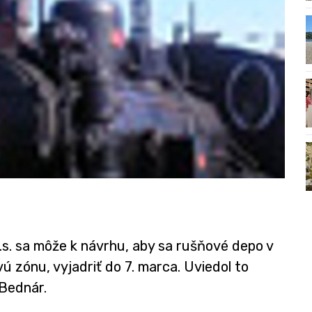
.s. sa môže k návrhu, aby sa rušňové depo v
vú zónu, vyjadriť do 7. marca. Uviedol to
 Bednár.