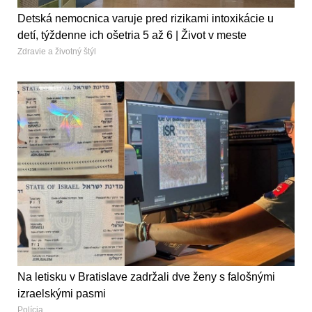
Detská nemocnica varuje pred rizikami intoxikácie u
detí, týždenne ich ošetria 5 až 6 | Život v meste
Zdravie a životný štýl
Na letisku v Bratislave zadržali dve ženy s falošnými
izraelskými pasmi
Polícia