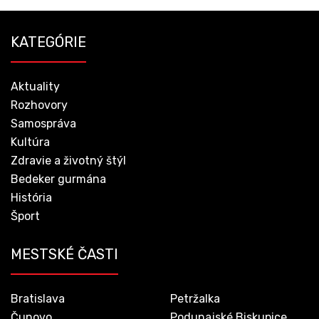
KATEGÓRIE
Aktuality
Rozhovory
Samospráva
Kultúra
Zdravie a životný štýl
Bedeker gurmána
História
Šport
MESTSKÉ ČASTI
Bratislava
Petržalka
Čunovo
Podunajské Biskupice