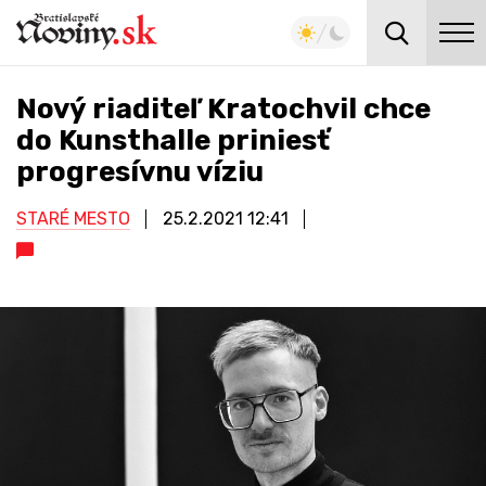
Nový riaditeľ Kratochvil chce
do Kunsthalle priniesť
progresívnu víziu
STARÉ MESTO
25.2.2021
12:41