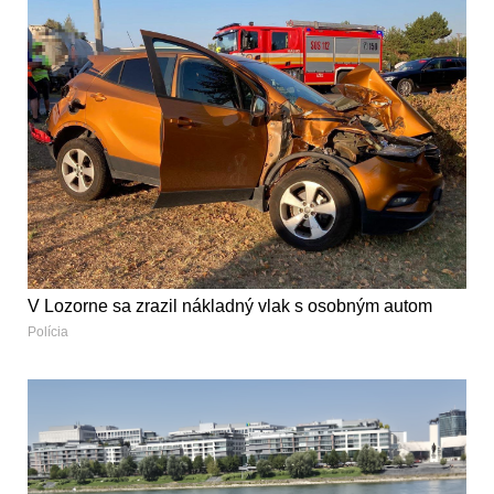
V Lozorne sa zrazil nákladný vlak s osobným autom
Polícia