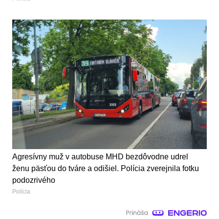
Agresívny muž v autobuse MHD bezdôvodne udrel
ženu päsťou do tváre a odišiel. Polícia zverejnila fotku
podozrivého
Polícia