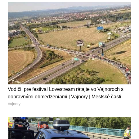
Vodiči, pre festival Lovestream rátajte vo Vajnoroch s
dopravnými obmedzeniami | Vajnory | Mestské časti
Vajnory