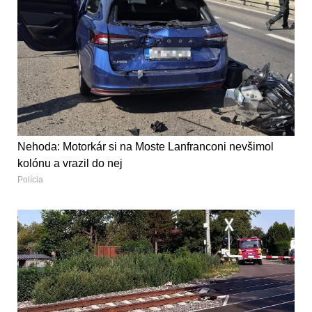
Nehoda: Motorkár si na Moste Lanfranconi nevšimol
kolónu a vrazil do nej
Polícia