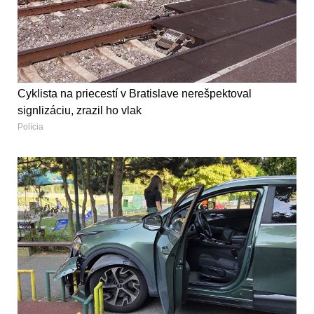
Cyklista na priecestí v Bratislave nerešpektoval
signlizáciu, zrazil ho vlak
Polícia