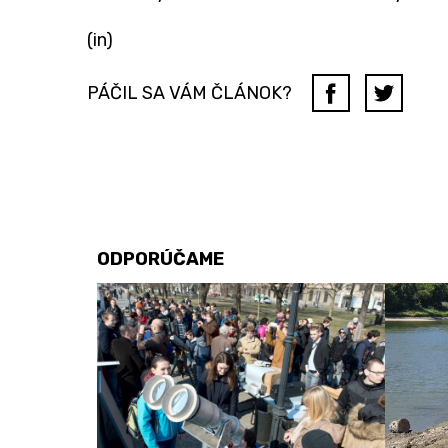
(in)
PÁČIL SA VÁM ČLÁNOK?
ODPORÚČAME