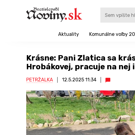
Aktuality
Komunálne voľby 2
Krásne: Pani Zlatica sa kr
Hrobákovej, pracuje na nej 
PETRŽALKA
12.5.2025
11:34