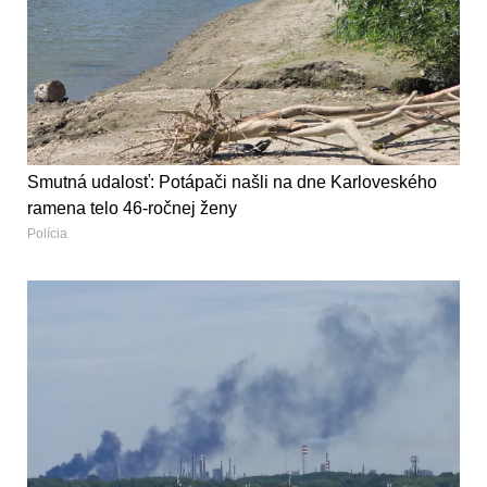
Smutná udalosť: Potápači našli na dne Karloveského
ramena telo 46-ročnej ženy
Polícia