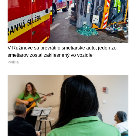
V Ružinove sa prevrátilo smetiarske auto, jeden zo
smetiarov zostal zakliesnený vo vozidle
Polícia