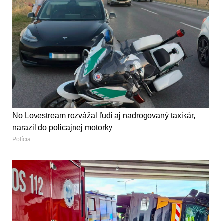
No Lovestream rozvážal ľudí aj nadrogovaný taxikár,
narazil do policajnej motorky
Polícia