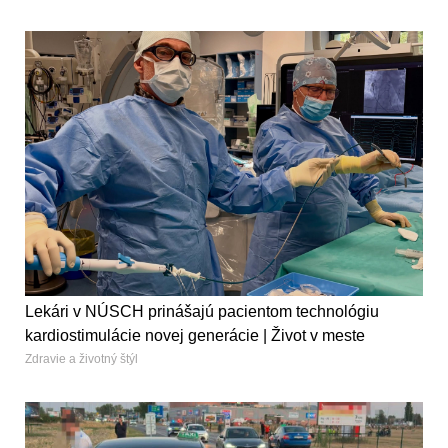
Lekári v NÚSCH prinášajú pacientom technológiu
kardiostimulácie novej generácie | Život v meste
Zdravie a životný štýl