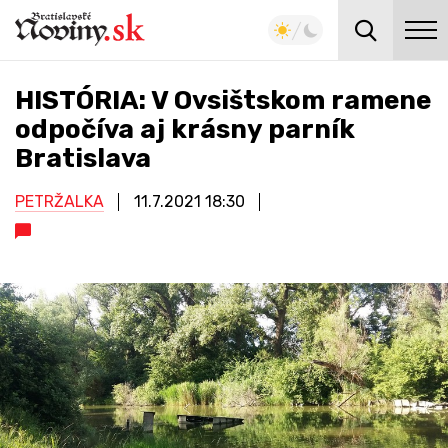
HISTÓRIA: V Ovsištskom ramene
odpočíva aj krásny parník
Bratislava
PETRŽALKA
11.7.2021
18:30