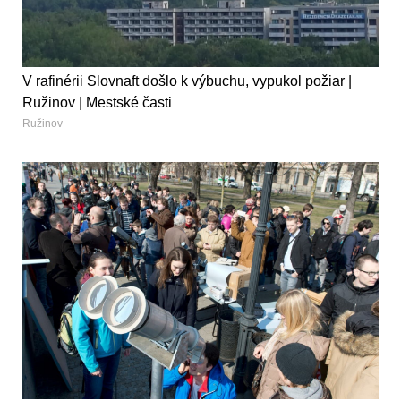
V rafinérii Slovnaft došlo k výbuchu, vypukol požiar |
Ružinov | Mestské časti
Ružinov