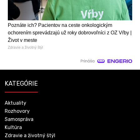
Poznáte ich? Pacientov na ceste onkologickým
ochorením sprevádzajú už roky dobrovoľníci z OZ Vŕby |
Život v meste
Zdravie a životný štýl
KATEGÓRIE
Aktuality
Rozhovory
Samospráva
Kultúra
Zdravie a životný štýl