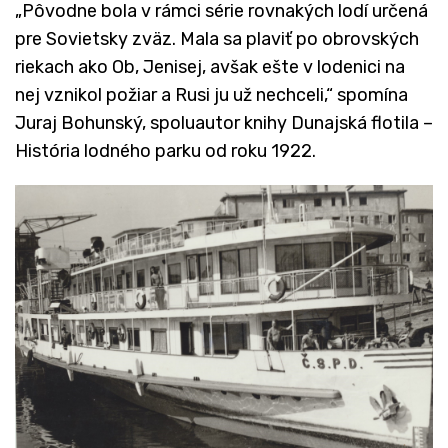
„Pôvodne bola v rámci série rovnakých lodí určená
pre Sovietsky zväz. Mala sa plaviť po obrovských
riekach ako Ob, Jenisej, avšak ešte v lodenici na
nej vznikol požiar a Rusi ju už nechceli,“ spomína
Juraj Bohunský, spoluautor knihy Dunajská flotila –
História lodného parku od roku 1922.