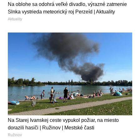
Na oblohe sa odohrá veľké divadlo, výrazné zatmenie
Slnka vystrieda meteorický roj Perzeíd | Aktuality
Aktuality
Na Starej Ivanskej ceste vypukol požiar, na miesto
dorazili hasiči | Ružinov | Mestské časti
Ružinov