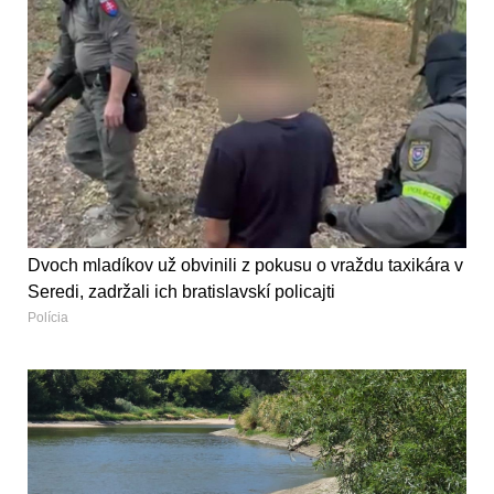
Dvoch mladíkov už obvinili z pokusu o vraždu taxikára v
Seredi, zadržali ich bratislavskí policajti
Polícia