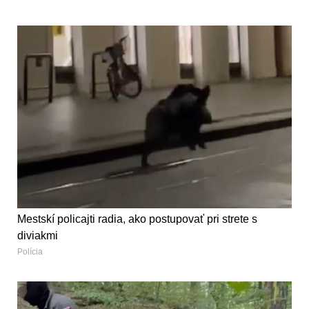
Mestskí policajti radia, ako postupovať pri strete s
diviakmi
Polícia