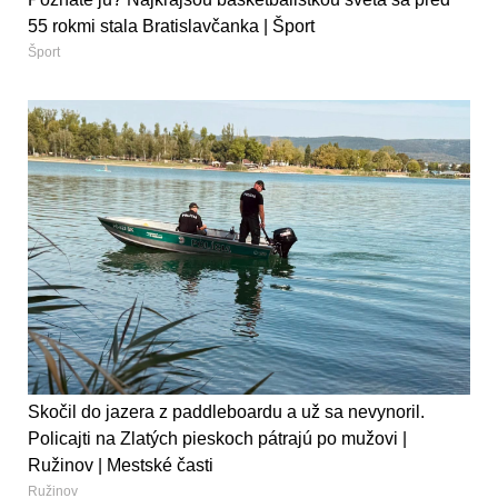
55 rokmi stala Bratislavčanka | Šport
Šport
Skočil do jazera z paddleboardu a už sa nevynoril.
Policajti na Zlatých pieskoch pátrajú po mužovi |
Ružinov | Mestské časti
Ružinov