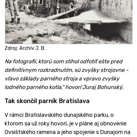
Zdroj: Archív J. B.
Na fotografii, ktorú som stihol odfotiť ešte pred
definitívnym rozkradnutím, sú zvyšky strojovne -
vľavo základy parného stroja a vpravo zvyšky
lodného parného kotla,“ hovorí Juraj Bohunský.
Tak skončil parník Bratislava
V rámci Bratislavského dunajského parku, o
ktorom sa už roky hovorí, je v pláne aj obnovenie
Ovsištského ramena a jeho spojenie s Dunajom na