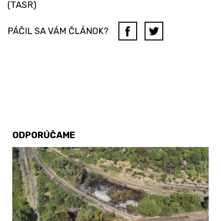
(TASR)
PÁČIL SA VÁM ČLÁNOK?
ODPORÚČAME