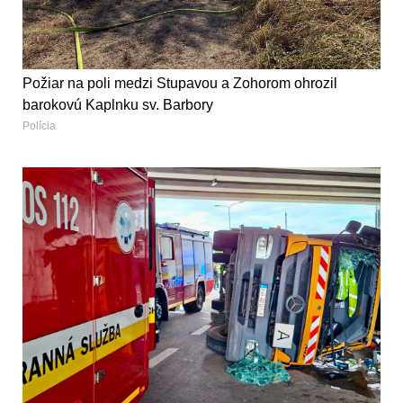
Požiar na poli medzi Stupavou a Zohorom ohrozil
barokovú Kaplnku sv. Barbory
Polícia