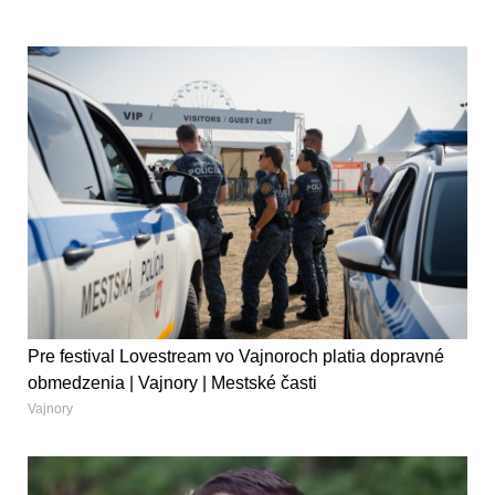
Pre festival Lovestream vo Vajnoroch platia dopravné
obmedzenia | Vajnory | Mestské časti
Vajnory