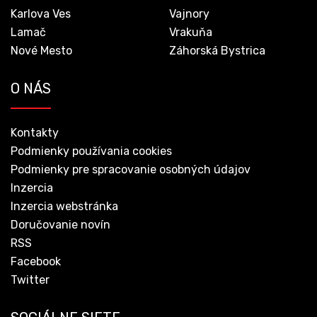
Karlova Ves
Vajnory
Lamač
Vrakuňa
Nové Mesto
Záhorská Bystrica
O NÁS
Kontakty
Podmienky používania cookies
Podmienky pre spracovanie osobných údajov
Inzercia
Inzercia webstránka
Doručovanie novín
RSS
Facebook
Twitter