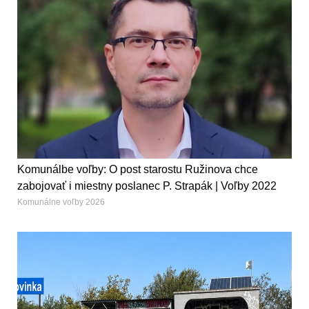
Komunálbe voľby: O post starostu Ružinova chce
zabojovať i miestny poslanec P. Strapák | Voľby 2022
Komunálne voľby 2026