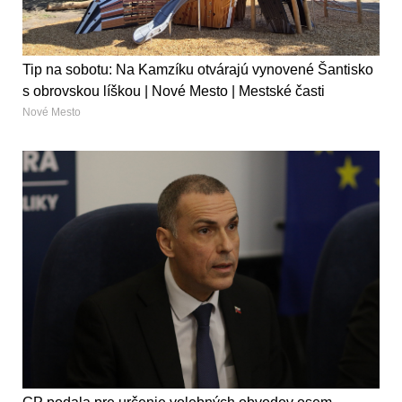
Tip na sobotu: Na Kamzíku otvárajú vynovené Šantisko
s obrovskou líškou | Nové Mesto | Mestské časti
Nové Mesto