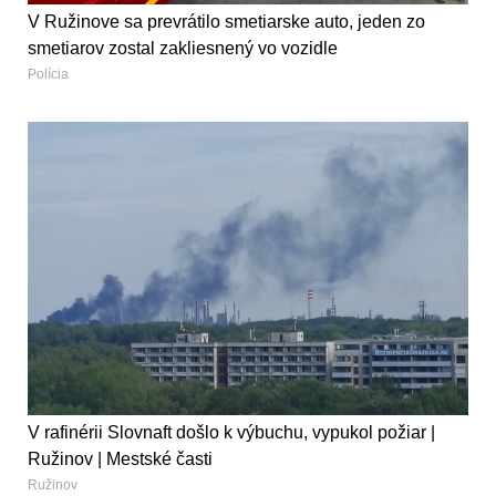
V Ružinove sa prevrátilo smetiarske auto, jeden zo
smetiarov zostal zakliesnený vo vozidle
Polícia
V rafinérii Slovnaft došlo k výbuchu, vypukol požiar |
Ružinov | Mestské časti
Ružinov