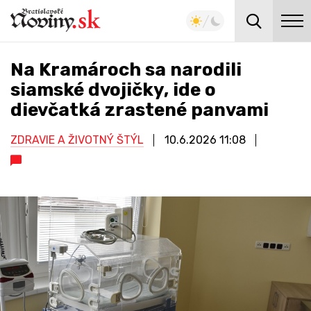
Na Kramároch sa narodili
siamské dvojičky, ide o
dievčatká zrastené panvami
ZDRAVIE A ŽIVOTNÝ ŠTÝL
10.6.2026
11:08