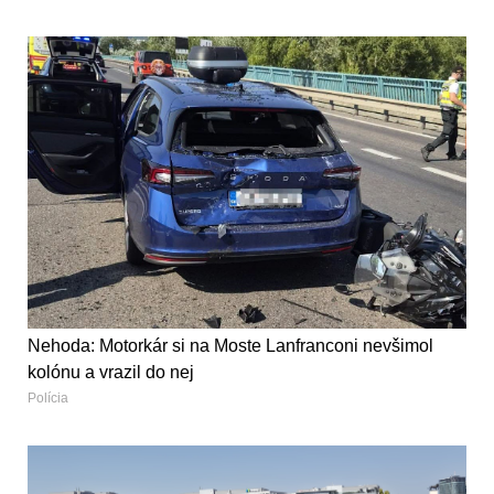
Nehoda: Motorkár si na Moste Lanfranconi nevšimol
kolónu a vrazil do nej
Polícia