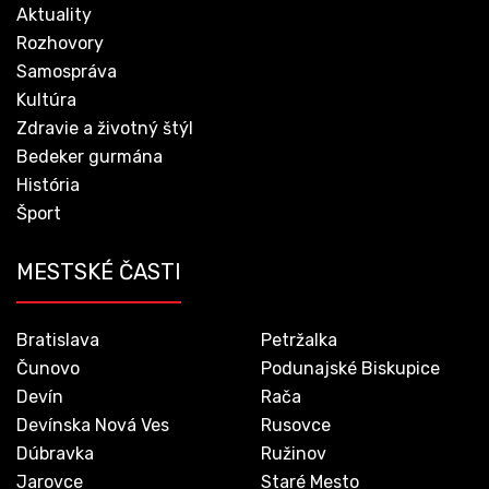
Aktuality
Rozhovory
Samospráva
Kultúra
Zdravie a životný štýl
Bedeker gurmána
História
Šport
MESTSKÉ ČASTI
Bratislava
Petržalka
Čunovo
Podunajské Biskupice
Devín
Rača
Devínska Nová Ves
Rusovce
Dúbravka
Ružinov
Jarovce
Staré Mesto