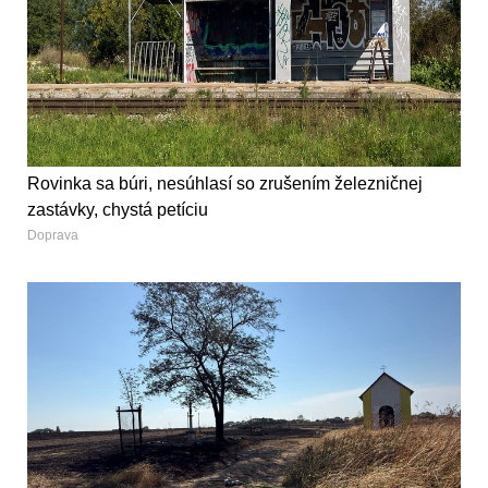
Rovinka sa búri, nesúhlasí so zrušením železničnej
zastávky, chystá petíciu
Doprava