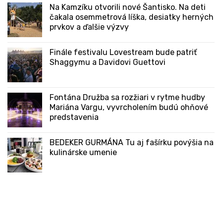
Na Kamzíku otvorili nové Šantisko. Na deti
čakala osemmetrová líška, desiatky herných
prvkov a ďalšie výzvy
Finále festivalu Lovestream bude patriť
Shaggymu a Davidovi Guettovi
Fontána Družba sa rozžiari v rytme hudby
Mariána Vargu, vyvrcholením budú ohňové
predstavenia
BEDEKER GURMÁNA Tu aj fašírku povýšia na
kulinárske umenie