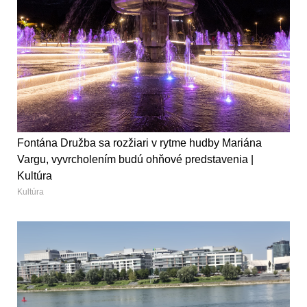
Fontána Družba sa rozžiari v rytme hudby Mariána
Vargu, vyvrcholením budú ohňové predstavenia |
Kultúra
Kultúra