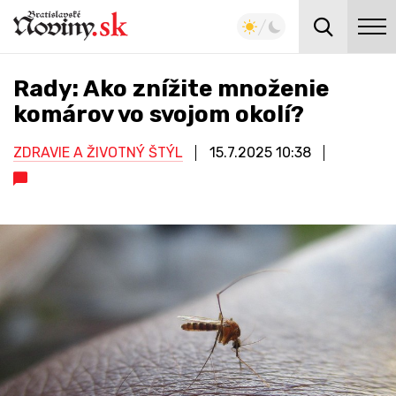
Rady: Ako znížite množenie
komárov vo svojom okolí?
ZDRAVIE A ŽIVOTNÝ ŠTÝL
15.7.2025
10:38