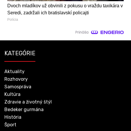
Dvoch mladíkov už obvinili z pokusu o vraždu taxikára v
Seredi, zadržali ich bratislavskí policajti
Polícia
KATEGÓRIE
Aktuality
Rozhovory
Samospráva
Kultúra
Zdravie a životný štýl
Bedeker gurmána
História
Šport