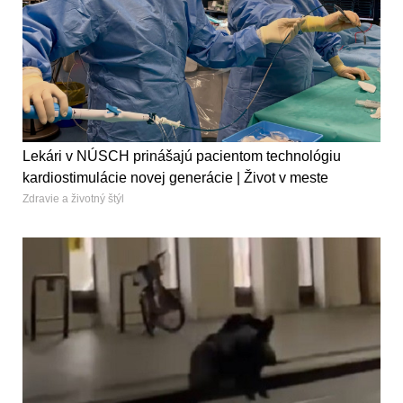
Lekári v NÚSCH prinášajú pacientom technológiu
kardiostimulácie novej generácie | Život v meste
Zdravie a životný štýl