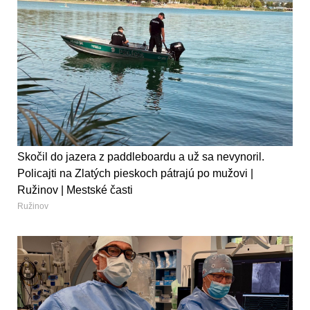
Skočil do jazera z paddleboardu a už sa nevynoril.
Policajti na Zlatých pieskoch pátrajú po mužovi |
Ružinov | Mestské časti
Ružinov