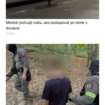
Mestskí policajti radia, ako postupovať pri strete s
diviakmi
Polícia