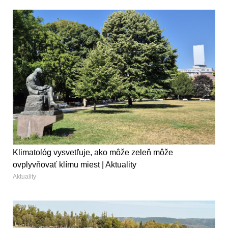
Klimatológ vysvetľuje, ako môže zeleň môže
ovplyvňovať klímu miest | Aktuality
Aktuality