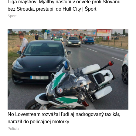
Liga majstrov: Mjällby nastúpi v odvete proti Slovanu
bez Strouda, prestúpil do Hull City | Šport
Šport
No Lovestream rozvážal ľudí aj nadrogovaný taxikár,
narazil do policajnej motorky
Polícia