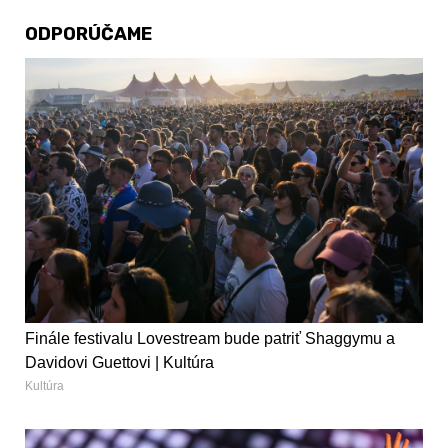
ODPORÚČAME
Finále festivalu Lovestream bude patriť Shaggymu a
Davidovi Guettovi | Kultúra
Kultúra