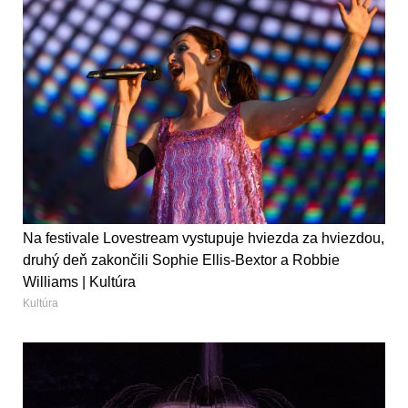
Na festivale Lovestream vystupuje hviezda za hviezdou,
druhý deň zakončili Sophie Ellis-Bextor a Robbie
Williams | Kultúra
Kultúra