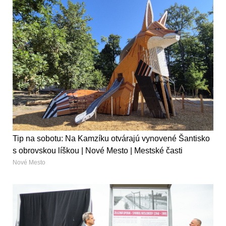
Tip na sobotu: Na Kamzíku otvárajú vynovené Šantisko
s obrovskou líškou | Nové Mesto | Mestské časti
Nové Mesto