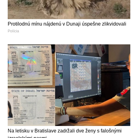
Protilodnú mínu nájdenú v Dunaji úspešne zlikvidovali
Polícia
Na letisku v Bratislave zadržali dve ženy s falošnými