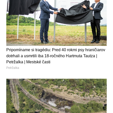
Pripomíname si tragédiu: Pred 40 rokmi psy hraničiarov
dotrhali a usmrtili iba 18-ročného Hartmuta Tautza |
Petržalka | Mestské časti
Petržalka