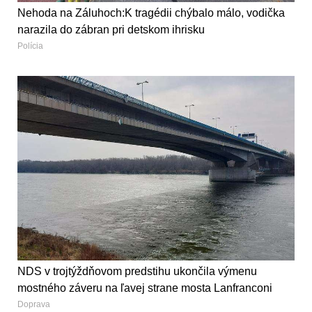
Nehoda na Záluhoch:K tragédii chýbalo málo, vodička
narazila do zábran pri detskom ihrisku
Polícia
NDS v trojtýždňovom predstihu ukončila výmenu
mostného záveru na ľavej strane mosta Lanfranconi
Doprava