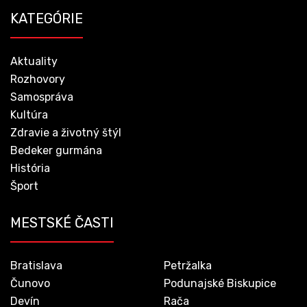
KATEGÓRIE
Aktuality
Rozhovory
Samospráva
Kultúra
Zdravie a životný štýl
Bedeker gurmána
História
Šport
MESTSKÉ ČASTI
Bratislava
Petržalka
Čunovo
Podunajské Biskupice
Devín
Rača