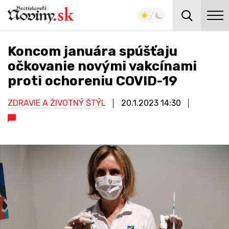
Koncom januára spúšťaju
očkovanie novými vakcínami
proti ochoreniu COVID-19
ZDRAVIE A ŽIVOTNÝ ŠTÝL
20.1.2023
14:30