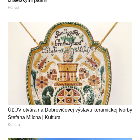
izraelskými pasmi
Polícia
ÚĽUV otvára na Dobrovičovej výstavu keramickej tvorby
Štefana Mlícha | Kultúra
Kultúra