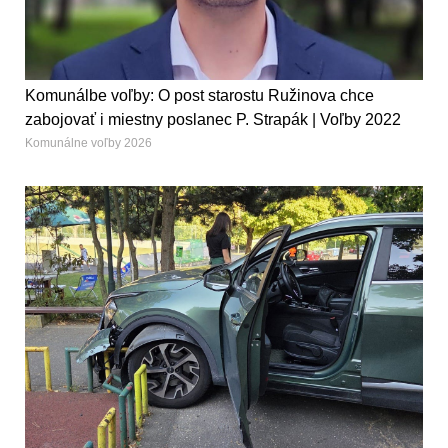
Komunálbe voľby: O post starostu Ružinova chce
zabojovať i miestny poslanec P. Strapák | Voľby 2022
Komunálne voľby 2026