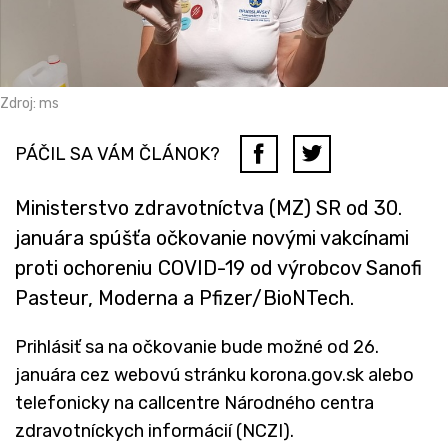
Zdroj: ms
PÁČIL SA VÁM ČLÁNOK?
Ministerstvo zdravotníctva (MZ) SR od 30.
januára spúšťa očkovanie novými vakcínami
proti ochoreniu COVID-19 od výrobcov Sanofi
Pasteur, Moderna a Pfizer/BioNTech.
Prihlásiť sa na očkovanie bude možné od 26.
januára cez webovú stránku korona.gov.sk alebo
telefonicky na callcentre Národného centra
zdravotníckych informácií (NCZI).