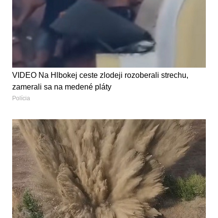
VIDEO Na Hlbokej ceste zlodeji rozoberali strechu,
zamerali sa na medené pláty
Polícia