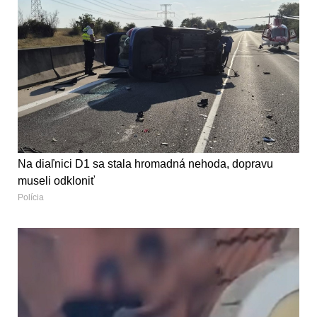
Na diaľnici D1 sa stala hromadná nehoda, dopravu
museli odkloniť
Polícia