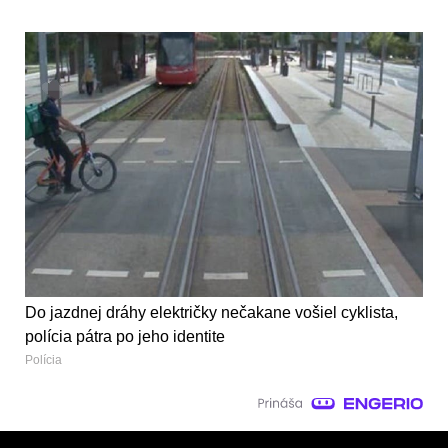
Do jazdnej dráhy električky nečakane vošiel cyklista,
polícia pátra po jeho identite
Polícia