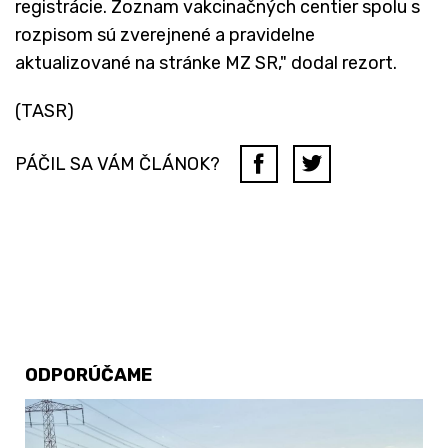
registrácie. Zoznam vakcinačných centier spolu s
rozpisom sú zverejnené a pravidelne
aktualizované na stránke MZ SR," dodal rezort.
(TASR)
PÁČIL SA VÁM ČLÁNOK?
ODPORÚČAME