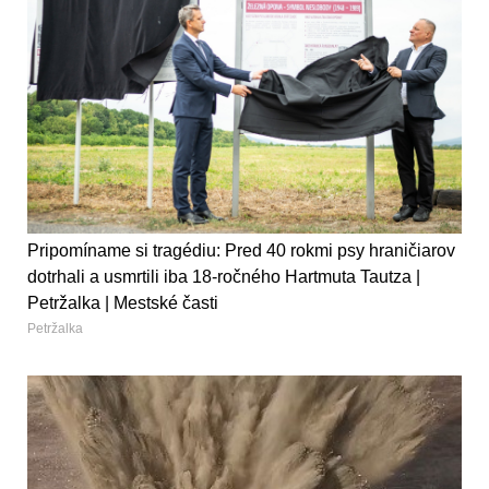
Pripomíname si tragédiu: Pred 40 rokmi psy hraničiarov
dotrhali a usmrtili iba 18-ročného Hartmuta Tautza |
Petržalka | Mestské časti
Petržalka