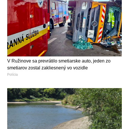
V Ružinove sa prevrátilo smetiarske auto, jeden zo
smetiarov zostal zakliesnený vo vozidle
Polícia