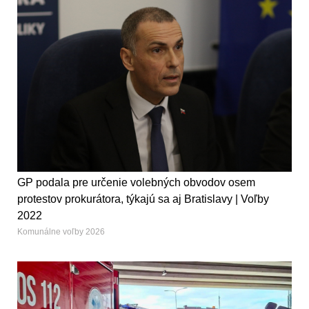
GP podala pre určenie volebných obvodov osem
protestov prokurátora, týkajú sa aj Bratislavy | Voľby
2022
Komunálne voľby 2026