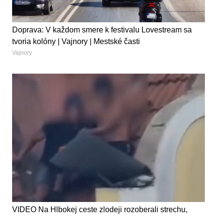
Doprava: V každom smere k festivalu Lovestream sa
tvoria kolóny | Vajnory | Mestské časti
Vajnory
VIDEO Na Hlbokej ceste zlodeji rozoberali strechu,