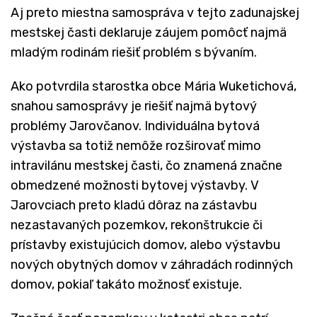
Aj preto miestna samospráva v tejto zadunajskej
mestskej časti deklaruje záujem pomôcť najmä
mladým rodinám riešiť problém s bývaním.
Ako potvrdila starostka obce Mária Wuketichová,
snahou samosprávy je riešiť najmä bytový
problémy Jarovčanov. Individuálna bytová
výstavba sa totiž nemôže rozširovať mimo
intravilánu mestskej časti, čo znamená značne
obmedzené možnosti bytovej výstavby. V
Jarovciach preto kladú dôraz na zástavbu
nezastavaných pozemkov, rekonštrukcie či
prístavby existujúcich domov, alebo výstavbu
nových obytných domov v záhradách rodinných
domov, pokiaľ takáto možnosť existuje.