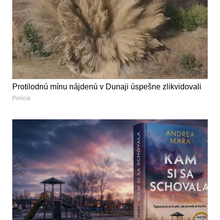
Protilodnú mínu nájdenú v Dunaji úspešne zlikvidovali
Polícia