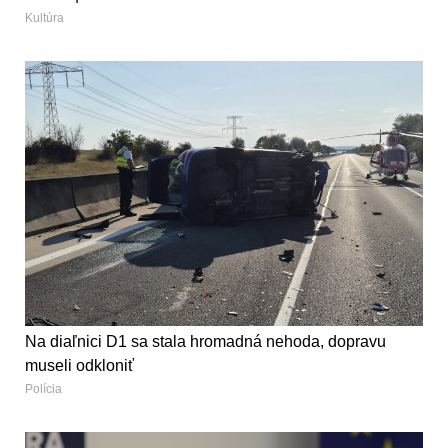
Kultúra
Na diaľnici D1 sa stala hromadná nehoda, dopravu
museli odkloniť
Polícia