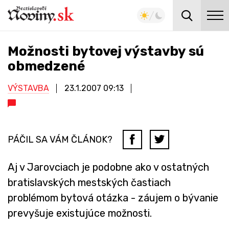
Možnosti bytovej výstavby sú
obmedzené
VÝSTAVBA
23.1.2007
09:13
PÁČIL SA VÁM ČLÁNOK?
Aj v Jarovciach je podobne ako v ostatných
bratislavských mestských častiach
problémom bytová otázka - záujem o bývanie
prevyšuje existujúce možnosti.