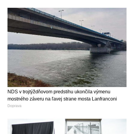
NDS v trojtýždňovom predstihu ukončila výmenu
mostného záveru na ľavej strane mosta Lanfranconi
Doprava