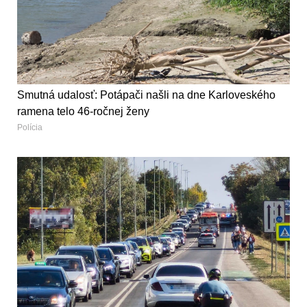
Smutná udalosť: Potápači našli na dne Karloveského
ramena telo 46-ročnej ženy
Polícia