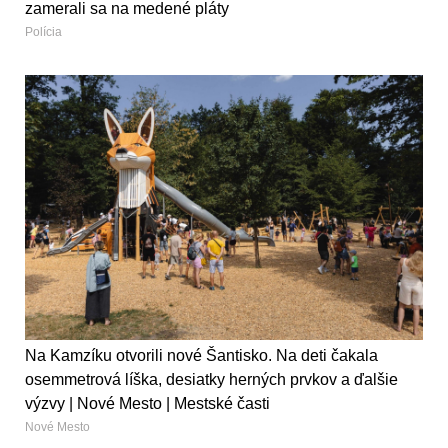
zamerali sa na medené pláty
Polícia
Na Kamzíku otvorili nové Šantisko. Na deti čakala
osemmetrová líška, desiatky herných prvkov a ďalšie
výzvy | Nové Mesto | Mestské časti
Nové Mesto