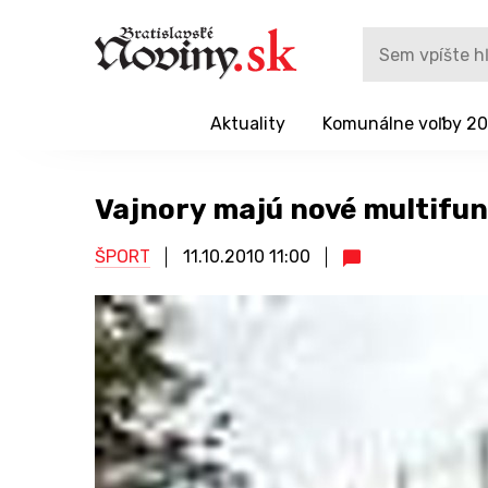
Aktuality
Komunálne voľby 2
Vajnory majú nové multifun
ŠPORT
11.10.2010
11:00