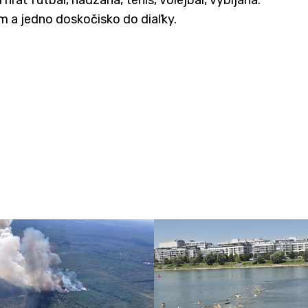
 m a jedno doskočisko do diaľky.