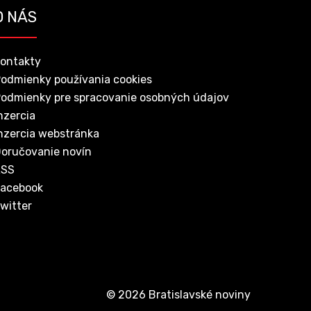
O NÁS
ontakty
odmienky používania cookies
odmienky pre spracovanie osobných údajov
nzercia
nzercia webstránka
oručovanie novín
RSS
acebook
witter
© 2026 Bratislavské noviny