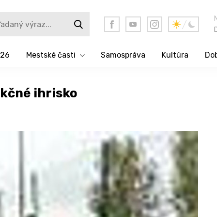
026
Mestské časti
Samospráva
Kultúra
Dob
kčné ihrisko