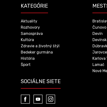
KATEGÓRIE
MEST
Aktuality
Bratisla
Rozhovory
Čunovo
Samospráva
Devín
Kultúra
Devínsk
Zdravie a životný štýl
Dúbrav
Bedeker gurmána
Jarovce
História
Karlova
Šport
Lamač
Nové Me
SOCIÁLNE SIETE