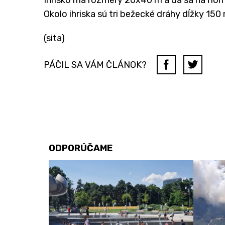
Okolo ihriska sú tri bežecké dráhy dĺžky 150
(sita)
PÁČIL SA VÁM ČLÁNOK?
ODPORÚČAME