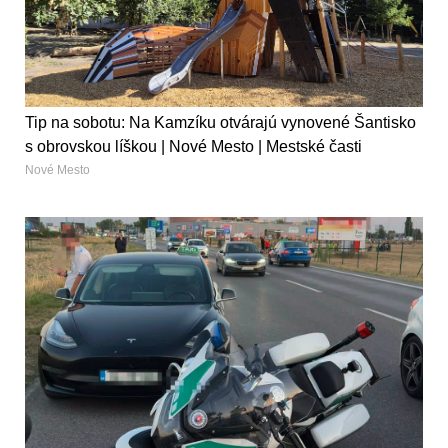
Tip na sobotu: Na Kamzíku otvárajú vynovené Šantisko
s obrovskou líškou | Nové Mesto | Mestské časti
Nové Mesto