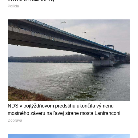
Polícia
NDS v trojtýždňovom predstihu ukončila výmenu
mostného záveru na ľavej strane mosta Lanfranconi
Doprava