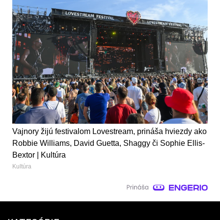
Vajnory žijú festivalom Lovestream, prináša hviezdy ako
Robbie Williams, David Guetta, Shaggy či Sophie Ellis-
Bextor | Kultúra
Kultúra