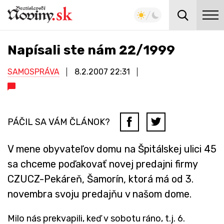
Napísali ste nám 22/1999
SAMOSPRÁVA
8.2.2007
22:31
PÁČIL SA VÁM ČLÁNOK?
V mene obyvateľov domu na Špitálskej ulici 45
sa chceme poďakovať novej predajni firmy
CZUCZ-Pekáreň, Šamorín, ktorá má od 3.
novembra svoju predajňu v našom dome.
Milo nás prekvapili, keď v sobotu ráno, t.j. 6.