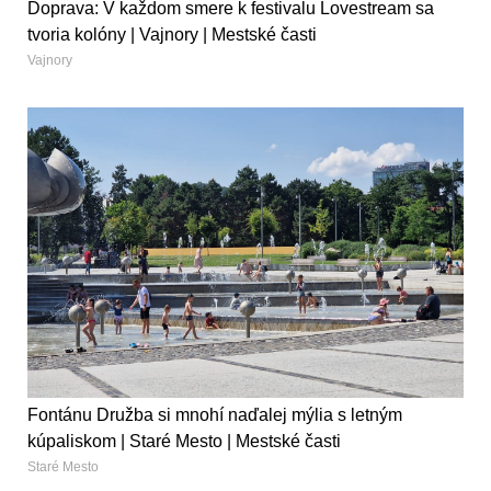
Doprava: V každom smere k festivalu Lovestream sa
tvoria kolóny | Vajnory | Mestské časti
Vajnory
Fontánu Družba si mnohí naďalej mýlia s letným
kúpaliskom | Staré Mesto | Mestské časti
Staré Mesto