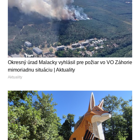
Okresný úrad Malacky vyhlásil pre požiar vo VO Záhorie
mimoriadnu situáciu | Aktuality
Aktuality