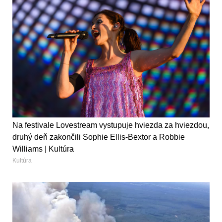
Na festivale Lovestream vystupuje hviezda za hviezdou,
druhý deň zakončili Sophie Ellis-Bextor a Robbie
Williams | Kultúra
Kultúra