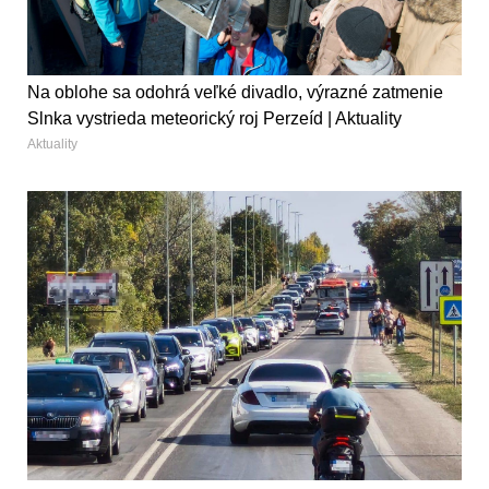
Na oblohe sa odohrá veľké divadlo, výrazné zatmenie
Slnka vystrieda meteorický roj Perzeíd | Aktuality
Aktuality