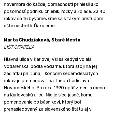
novembra do každej domácnosti priniesli ako
pozornosť podniku chlebík, rožky a koláče. Za 40
rokov čo tu bývame, sme sa s takým prístupom
ešte nestretli. Ďakujeme.
Marta Chudziaková, Staré Mesto
LIST ČITATEĽA
Hlavná ulica v Karlovej Vsi sa kedysi volala
Vodárenská, podľa vodárne, ktorá stojí na jej
začiatku pri Dunaji. Koncom sedemdesiatych
rokov ju premenovali na Triedu Ladislava
Novomeského. Po roku 1990 opäť zmenila meno
na Karloveskú ulicu. Nie je síce jasné, komu
pomenovanie po básnikovi, ktorý bol
prenasledovaný za slovenského štátu aj v