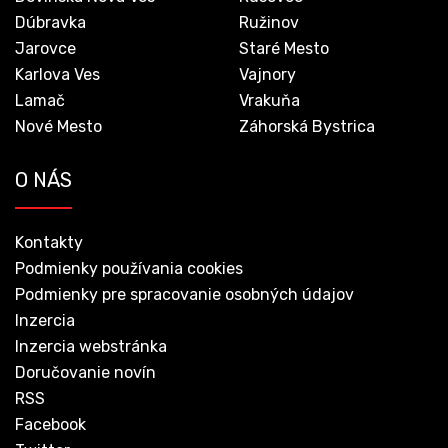
Dúbravka
Ružinov
Jarovce
Staré Mesto
Karlova Ves
Vajnory
Lamač
Vrakuňa
Nové Mesto
Záhorská Bystrica
O NÁS
Kontakty
Podmienky používania cookies
Podmienky pre spracovanie osobných údajov
Inzercia
Inzercia webstránka
Doručovanie novín
RSS
Facebook