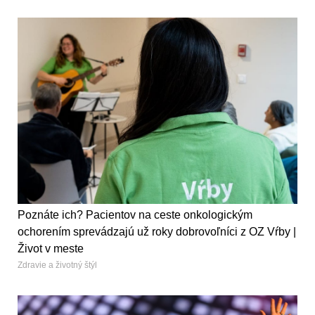
Poznáte ich? Pacientov na ceste onkologickým
ochorením sprevádzajú už roky dobrovoľníci z OZ Vŕby |
Život v meste
Zdravie a životný štýl