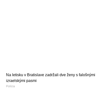
Na letisku v Bratislave zadržali dve ženy s falošnými
izraelskými pasmi
Polícia