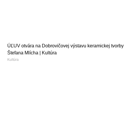
ÚĽUV otvára na Dobrovičovej výstavu keramickej tvorby
Štefana Mlícha | Kultúra
Kultúra