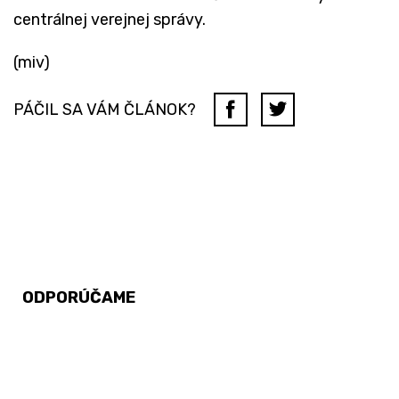
centrálnej verejnej správy.
(miv)
PÁČIL SA VÁM ČLÁNOK?
ODPORÚČAME