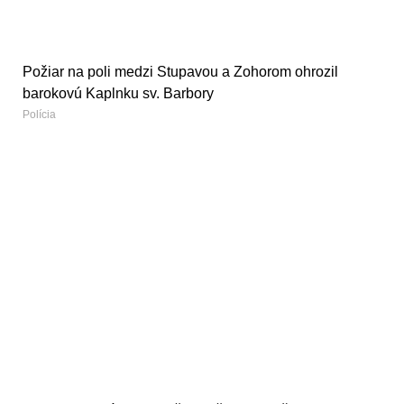
Požiar na poli medzi Stupavou a Zohorom ohrozil
barokovú Kaplnku sv. Barbory
Polícia