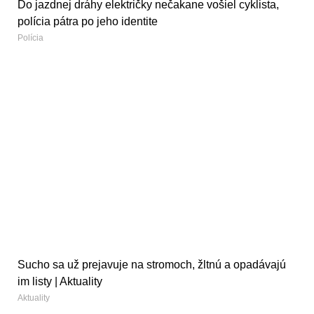
Do jazdnej dráhy električky nečakane vošiel cyklista,
polícia pátra po jeho identite
Polícia
Sucho sa už prejavuje na stromoch, žltnú a opadávajú
im listy | Aktuality
Aktuality