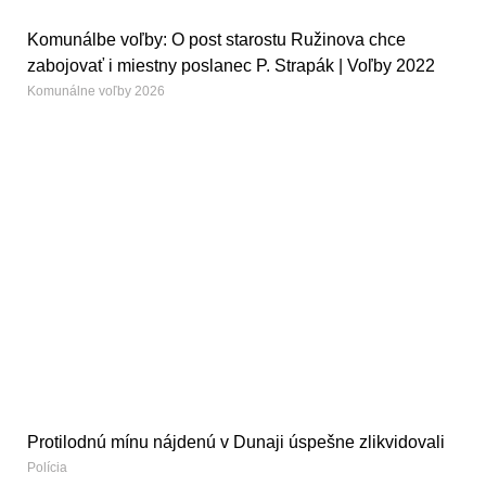
Komunálbe voľby: O post starostu Ružinova chce
zabojovať i miestny poslanec P. Strapák | Voľby 2022
Komunálne voľby 2026
Protilodnú mínu nájdenú v Dunaji úspešne zlikvidovali
Polícia