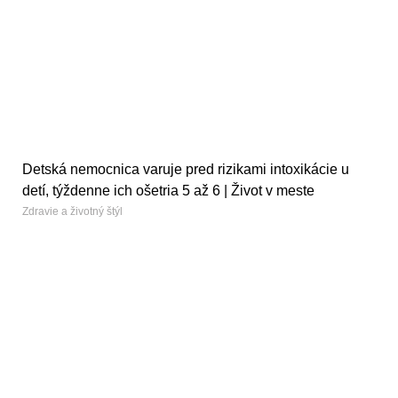
Detská nemocnica varuje pred rizikami intoxikácie u
detí, týždenne ich ošetria 5 až 6 | Život v meste
Zdravie a životný štýl