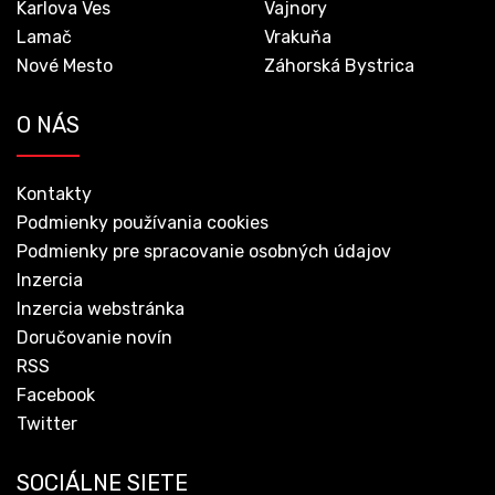
Karlova Ves
Vajnory
Lamač
Vrakuňa
Nové Mesto
Záhorská Bystrica
O NÁS
Kontakty
Podmienky používania cookies
Podmienky pre spracovanie osobných údajov
Inzercia
Inzercia webstránka
Doručovanie novín
RSS
Facebook
Twitter
SOCIÁLNE SIETE