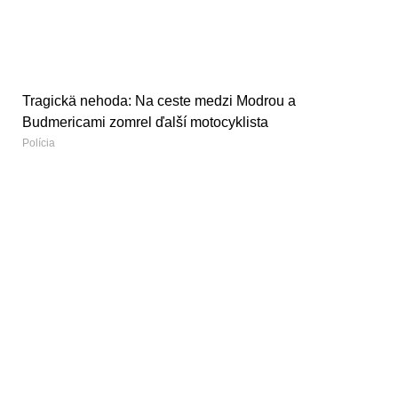
Tragickä nehoda: Na ceste medzi Modrou a
Budmericami zomrel ďalší motocyklista
Polícia