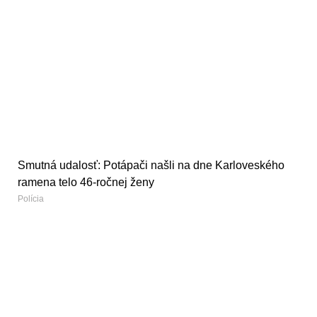
Smutná udalosť: Potápači našli na dne Karloveského
ramena telo 46-ročnej ženy
Polícia