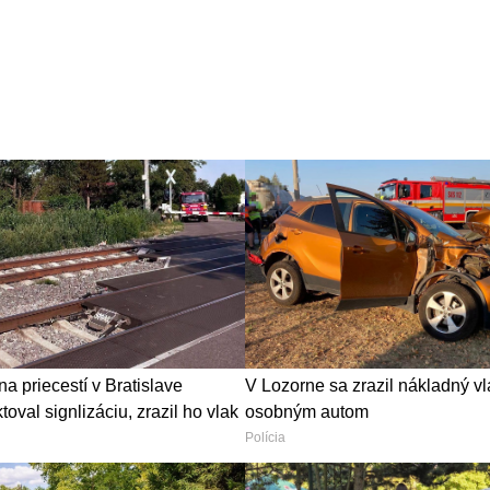
na priecestí v Bratislave
V Lozorne sa zrazil nákladný vl
oval signlizáciu, zrazil ho vlak
osobným autom
Polícia