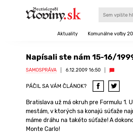
Aktuality
Komunálne voľby 2
Napísali ste nám 15-16/199
SAMOSPRÁVA
6.12.2009
16:50
PÁČIL SA VÁM ČLÁNOK?
Bratislava už má okruh pre Formulu 1. U
mestám, v ktorých sa konajú súťaže najr
máme dráhu na takéto súťaže! A dokonc
Monte Carlo!