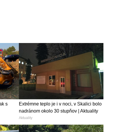
ak s
Extrémne teplo je i v noci, v Skalici bolo
nadránom okolo 30 stupňov | Aktuality
Aktuality