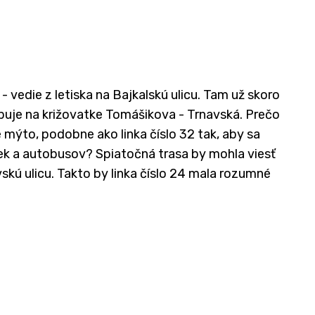
 vedie z letiska na Bajkalskú ulicu. Tam už skoro
upuje na križovatke Tomášikova - Trnavská. Prečo
 mýto, podobne ako linka číslo 32 tak, aby sa
čiek a autobusov? Spiatočná trasa by mohla viesť
vskú ulicu. Takto by linka číslo 24 mala rozumné