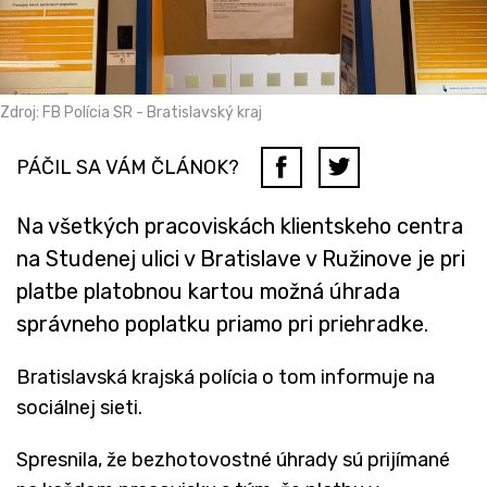
Zdroj: FB Polícia SR - Bratislavský kraj
PÁČIL SA VÁM ČLÁNOK?
Na všetkých pracoviskách klientskeho centra
na Studenej ulici v Bratislave v Ružinove je pri
platbe platobnou kartou možná úhrada
správneho poplatku priamo pri priehradke.
Bratislavská krajská polícia o tom informuje na
sociálnej sieti.
Spresnila, že bezhotovostné úhrady sú prijímané