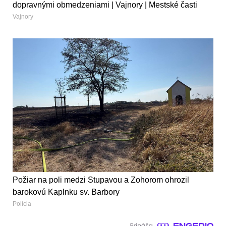
dopravnými obmedzeniami | Vajnory | Mestské časti
Vajnory
Požiar na poli medzi Stupavou a Zohorom ohrozil
barokovú Kaplnku sv. Barbory
Polícia