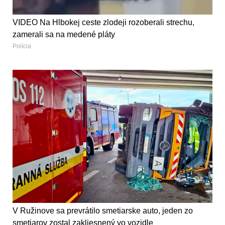
VIDEO Na Hlbokej ceste zlodeji rozoberali strechu,
zamerali sa na medené pláty
Polícia
V Ružinove sa prevrátilo smetiarske auto, jeden zo
smetiarov zostal zakliesnený vo vozidle