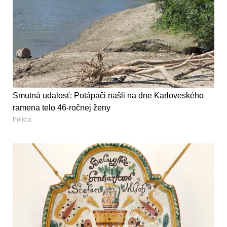
Smutná udalosť: Potápači našli na dne Karloveského
ramena telo 46-ročnej ženy
Polícia