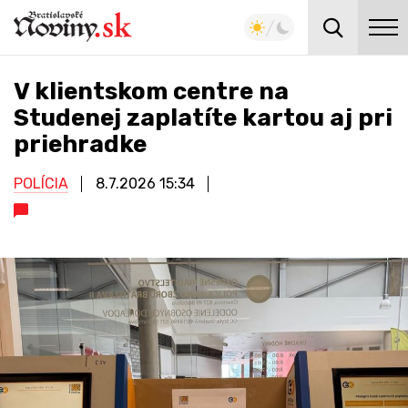
V klientskom centre na
Studenej zaplatíte kartou aj pri
priehradke
POLÍCIA
8.7.2026
15:34