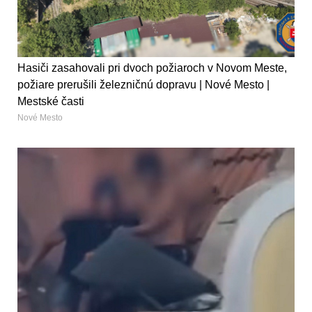
Hasiči zasahovali pri dvoch požiaroch v Novom Meste,
požiare prerušili železničnú dopravu | Nové Mesto |
Mestské časti
Nové Mesto