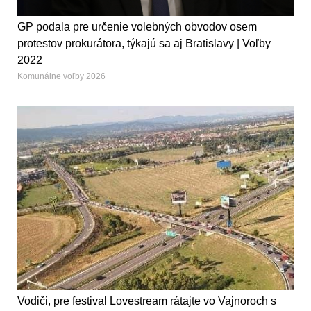
GP podala pre určenie volebných obvodov osem
protestov prokurátora, týkajú sa aj Bratislavy | Voľby
2022
Komunálne voľby 2026
Vodiči, pre festival Lovestream rátajte vo Vajnoroch s