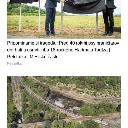
Pripomíname si tragédiu: Pred 40 rokmi psy hraničiarov
dotrhali a usmrtili iba 18-ročného Hartmuta Tautza |
Petržalka | Mestské časti
Petržalka