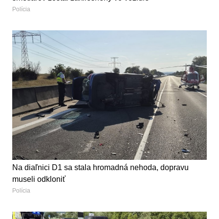
Polícia
Na diaľnici D1 sa stala hromadná nehoda, dopravu
museli odkloniť
Polícia