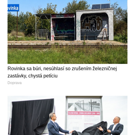
Rovinka sa búri, nesúhlasí so zrušením železničnej
zastávky, chystá petíciu
Doprava