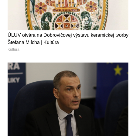
ÚĽUV otvára na Dobrovičovej výstavu keramickej tvorby
Štefana Mlícha | Kultúra
Kultúra