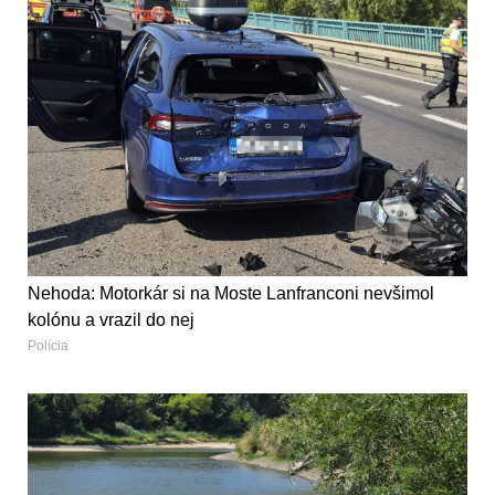
Nehoda: Motorkár si na Moste Lanfranconi nevšimol
kolónu a vrazil do nej
Polícia