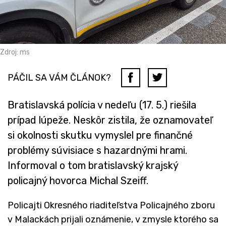
Zdroj: ms
PÁČIL SA VÁM ČLÁNOK?
Bratislavská polícia v nedeľu (17. 5.) riešila
prípad lúpeže. Neskôr zistila, že oznamovateľ
si okolnosti skutku vymyslel pre finančné
problémy súvisiace s hazardnými hrami.
Informoval o tom bratislavský krajský
policajný hovorca Michal Szeiff.
Policajti Okresného riaditeľstva Policajného zboru
v Malackách prijali oznámenie, v zmysle ktorého sa