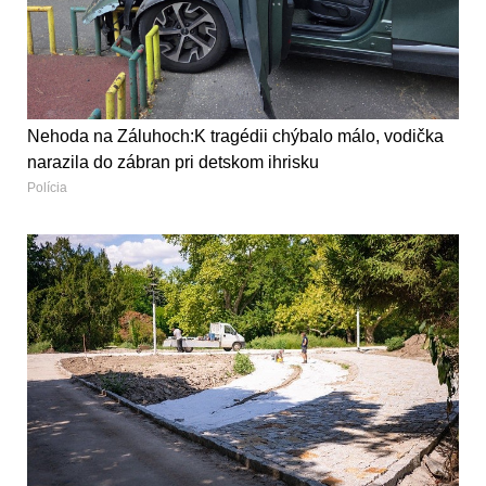
Nehoda na Záluhoch:K tragédii chýbalo málo, vodička
narazila do zábran pri detskom ihrisku
Polícia