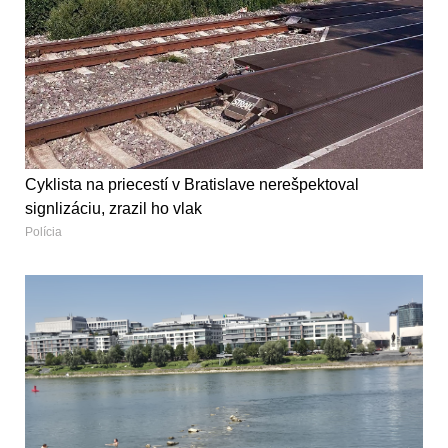
Cyklista na priecestí v Bratislave nerešpektoval
signlizáciu, zrazil ho vlak
Polícia