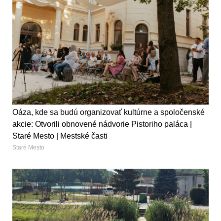
Oáza, kde sa budú organizovať kultúrne a spoločenské
akcie: Otvorili obnovené nádvorie Pistoriho paláca |
Staré Mesto | Mestské časti
Staré Mesto