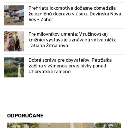
Prehriata lokomotíva dočasne obmedzila
železničnú dopravu v úseku Devínska Nová
Ves - Zohor
Pre milovníkov umenia: V ružinovskej
knižnici vystavuje uznávaná výtvarníčka
Tatiana Žitňanová
Dobrá správa pre obyvateľov: Petržalka
začína s výmenou prvej lávky ponad
Chorvátske rameno
ODPORÚČAME