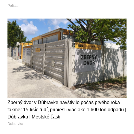
Polícia
Zberný dvor v Dúbravke navštívilo počas prvého roka
takmer 15-tisíc ľudí, priniesli viac ako 1 600 ton odpadu |
Dúbravka | Mestské časti
Dúbravka