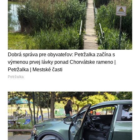
Dobrá správa pre obyvateľov: Petržalka začína s
výmenou prvej lávky ponad Chorvátske rameno |
Petržalka | Mestské časti
Petržalka