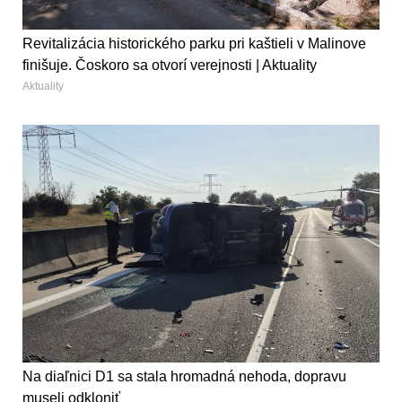
Revitalizácia historického parku pri kaštieli v Malinove
finišuje. Čoskoro sa otvorí verejnosti | Aktuality
Aktuality
Na diaľnici D1 sa stala hromadná nehoda, dopravu
museli odkloniť