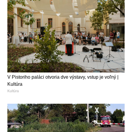
V Pistoriho paláci otvoria dve výstavy, vstup je voľný |
Kultúra
Kultúra