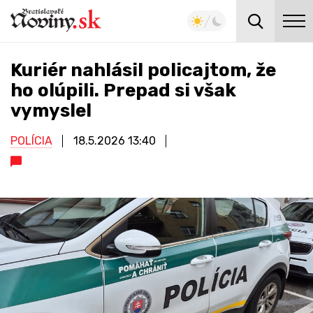
Kuriér nahlásil policajtom, že
ho olúpili. Prepad si však
vymyslel
POLÍCIA
18.5.2026
13:40