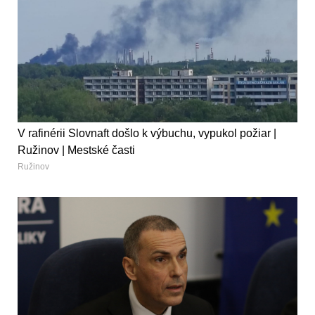
V rafinérii Slovnaft došlo k výbuchu, vypukol požiar |
Ružinov | Mestské časti
Ružinov