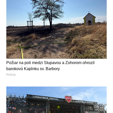
Požiar na poli medzi Stupavou a Zohorom ohrozil
barokovú Kaplnku sv. Barbory
Polícia