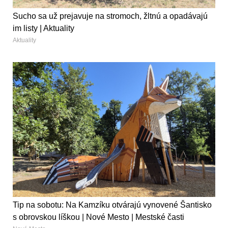
Sucho sa už prejavuje na stromoch, žltnú a opadávajú
im listy | Aktuality
Aktuality
Tip na sobotu: Na Kamzíku otvárajú vynovené Šantisko
s obrovskou líškou | Nové Mesto | Mestské časti