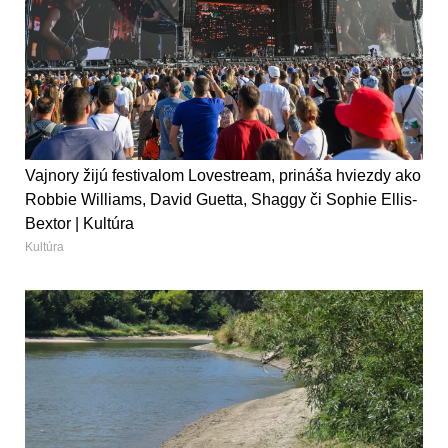
Vajnory žijú festivalom Lovestream, prináša hviezdy ako
Robbie Williams, David Guetta, Shaggy či Sophie Ellis-
Bextor | Kultúra
Kultúra