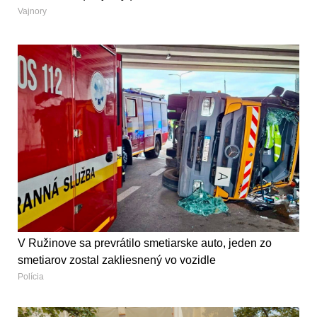
Vajnory
V Ružinove sa prevrátilo smetiarske auto, jeden zo
smetiarov zostal zakliesnený vo vozidle
Polícia