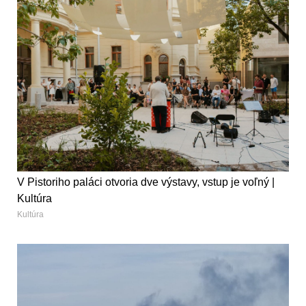
V Pistoriho paláci otvoria dve výstavy, vstup je voľný |
Kultúra
Kultúra