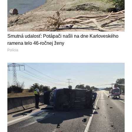
Smutná udalosť: Potápači našli na dne Karloveského
ramena telo 46-ročnej ženy
Polícia