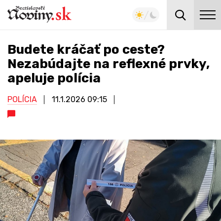
Budete kráčať po ceste?
Nezabúdajte na reflexné prvky,
apeluje polícia
POLÍCIA
11.1.2026
09:15