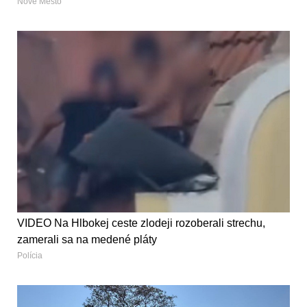
Nové Mesto
VIDEO Na Hlbokej ceste zlodeji rozoberali strechu,
zamerali sa na medené pláty
Polícia