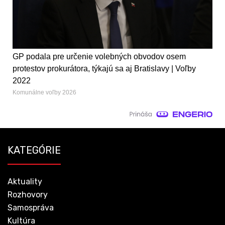
GP podala pre určenie volebných obvodov osem
protestov prokurátora, týkajú sa aj Bratislavy | Voľby
2022
Komunálne voľby 2026
KATEGÓRIE
Aktuality
Rozhovory
Samospráva
Kultúra