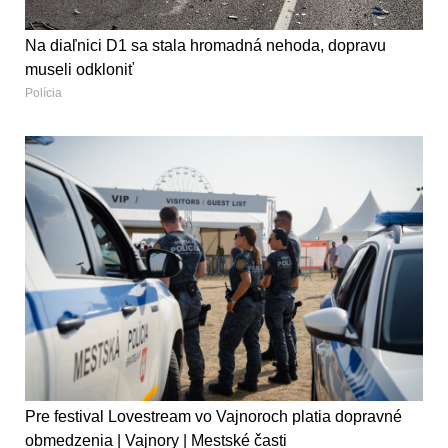
Na diaľnici D1 sa stala hromadná nehoda, dopravu
museli odkloniť
Polícia
Pre festival Lovestream vo Vajnoroch platia dopravné
obmedzenia | Vajnory | Mestské časti