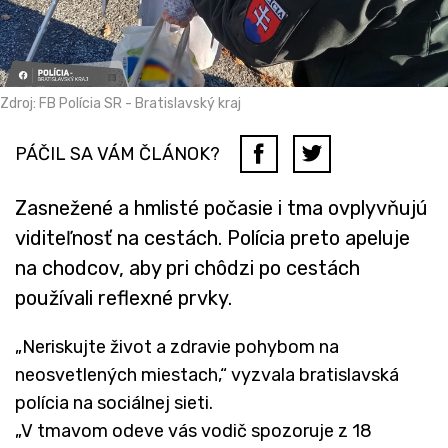
Zdroj: FB Polícia SR - Bratislavský kraj
PÁČIL SA VÁM ČLÁNOK?
Zasnežené a hmlisté počasie i tma ovplyvňujú
viditeľnosť na cestách. Polícia preto apeluje
na chodcov, aby pri chôdzi po cestách
používali reflexné prvky.
„Neriskujte život a zdravie pohybom na
neosvetlených miestach,“ vyzvala bratislavská
polícia na sociálnej sieti.
„V tmavom odeve vás vodič spozoruje z 18