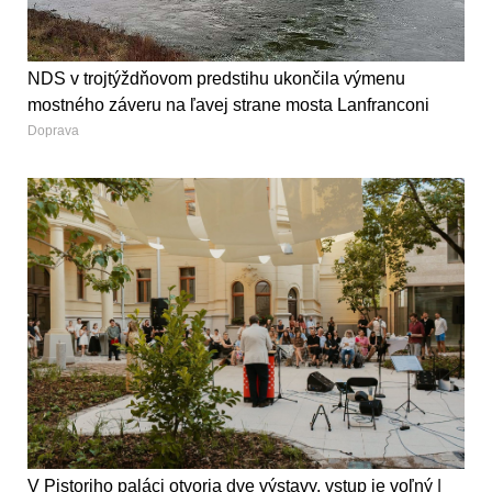
NDS v trojtýždňovom predstihu ukončila výmenu
mostného záveru na ľavej strane mosta Lanfranconi
Doprava
V Pistoriho paláci otvoria dve výstavy, vstup je voľný |