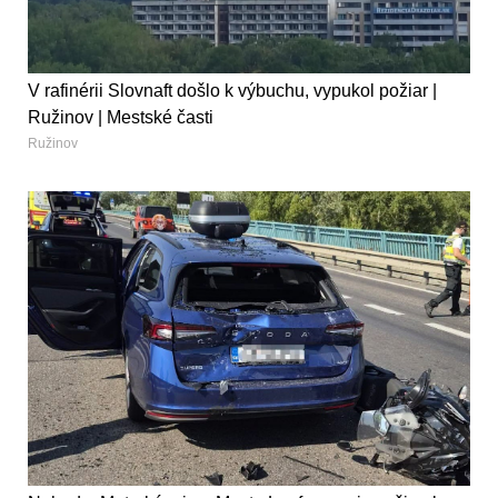
V rafinérii Slovnaft došlo k výbuchu, vypukol požiar |
Ružinov | Mestské časti
Ružinov