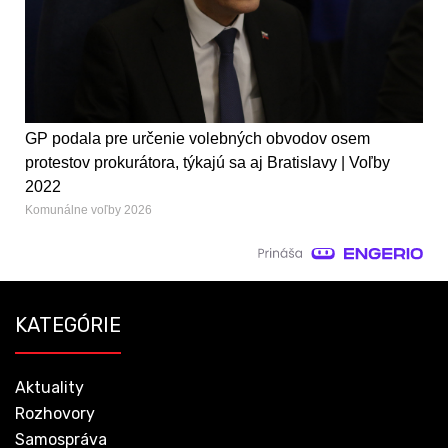
GP podala pre určenie volebných obvodov osem
protestov prokurátora, týkajú sa aj Bratislavy | Voľby
2022
Komunálne voľby 2026
KATEGÓRIE
Aktuality
Rozhovory
Samospráva