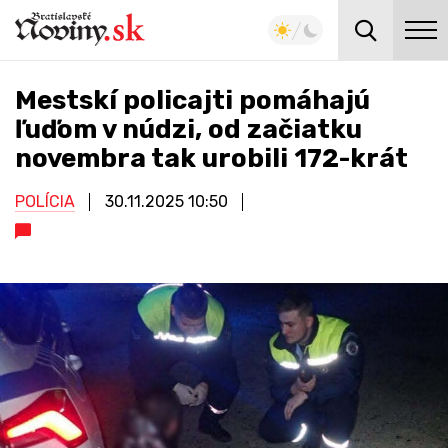
Mestskí policajti pomáhajú
ľuďom v núdzi, od začiatku
novembra tak urobili 172-krát
POLÍCIA
30.11.2025
10:50