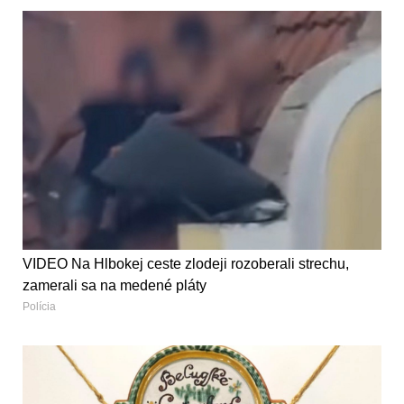
VIDEO Na Hlbokej ceste zlodeji rozoberali strechu,
zamerali sa na medené pláty
Polícia