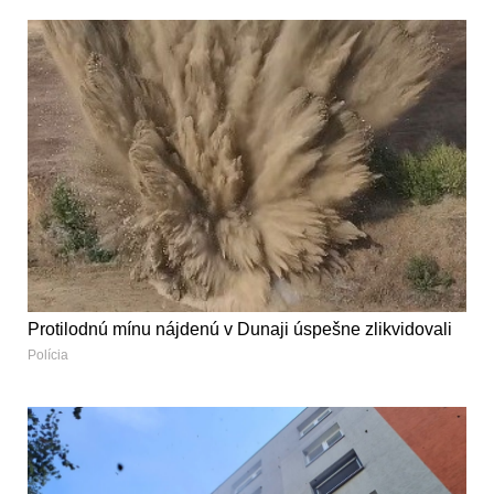
Protilodnú mínu nájdenú v Dunaji úspešne zlikvidovali
Polícia