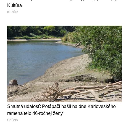
Kultúra
Kultúra
Smutná udalosť: Potápači našli na dne Karloveského
ramena telo 46-ročnej ženy
Polícia