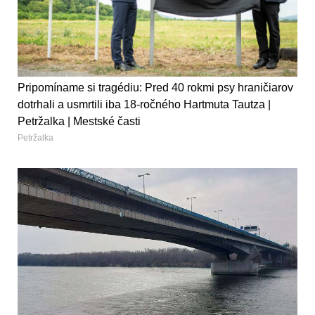
Pripomíname si tragédiu: Pred 40 rokmi psy hraničiarov
dotrhali a usmrtili iba 18-ročného Hartmuta Tautza |
Petržalka | Mestské časti
Petržalka