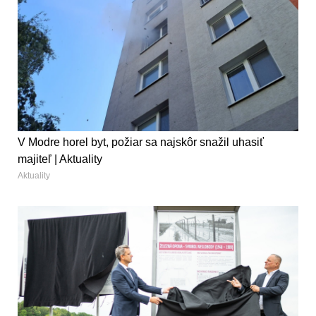
V Modre horel byt, požiar sa najskôr snažil uhasiť
majiteľ | Aktuality
Aktuality