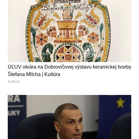
ÚĽUV otvára na Dobrovičovej výstavu keramickej tvorby
Štefana Mlícha | Kultúra
Kultúra