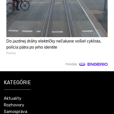
Do jazdnej dráhy električky nečakane vošiel cyklista,
polícia pátra po jeho identite
Polícia
KATEGÓRIE
Aktuality
Rozhovory
Samospráva