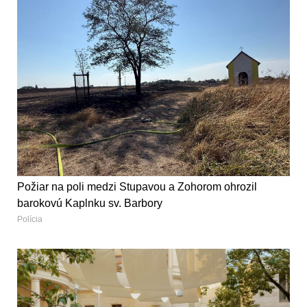
Požiar na poli medzi Stupavou a Zohorom ohrozil
barokovú Kaplnku sv. Barbory
Polícia