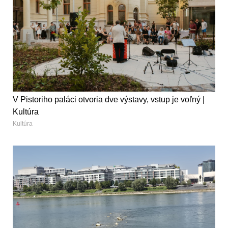
V Pistoriho paláci otvoria dve výstavy, vstup je voľný |
Kultúra
Kultúra