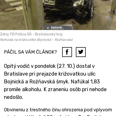
Zdroj: FB Polícia SR - Bratislavský kraj
Nehoda na križovatke Bojnická - Rožňavská
PÁČIL SA VÁM ČLÁNOK?
Opitý vodič v pondelok (27. 10.) dostal v
Bratislave pri prejazde križovatkou ulíc
Bojnická a Rožňavská šmyk. Nafúkal 1,83
promile alkoholu. K zraneniu osôb pri nehode
nedošlo.
Obvineniu z trestného činu ohrozenia pod vplyvom