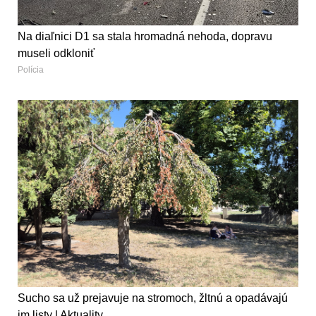
Na diaľnici D1 sa stala hromadná nehoda, dopravu
museli odkloniť
Polícia
Sucho sa už prejavuje na stromoch, žltnú a opadávajú
im listy | Aktuality