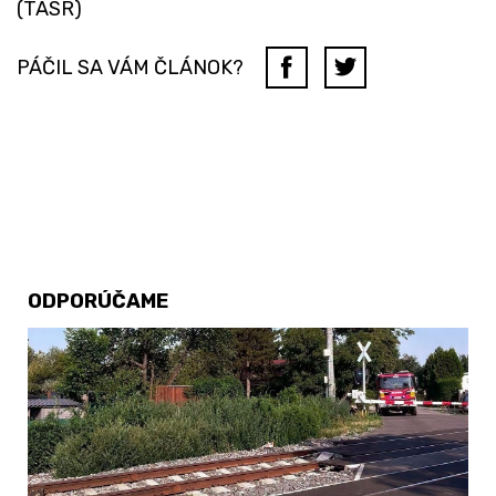
(TASR)
PÁČIL SA VÁM ČLÁNOK?
ODPORÚČAME