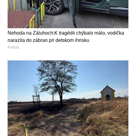
Nehoda na Záluhoch:K tragédii chýbalo málo, vodička
narazila do zábran pri detskom ihrisku
Polícia