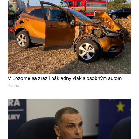
V Lozorne sa zrazil nákladný vlak s osobným autom
Polícia