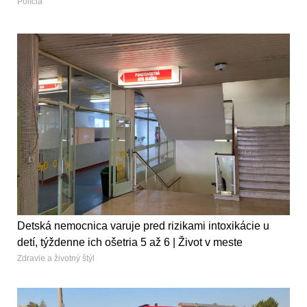
Polícia
Detská nemocnica varuje pred rizikami intoxikácie u
detí, týždenne ich ošetria 5 až 6 | Život v meste
Zdravie a životný štýl