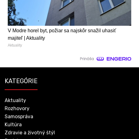
V Modre horel byt, požiar sa najskôr snažil uhasiť
majiteľ | Aktuality
Aktuality
KATEGÓRIE
Aktuality
Rozhovory
Samospráva
Kultúra
Zdravie a životný štýl