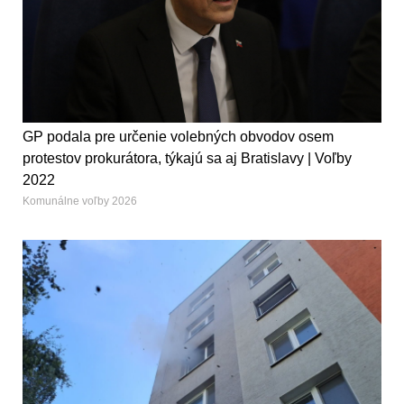
GP podala pre určenie volebných obvodov osem
protestov prokurátora, týkajú sa aj Bratislavy | Voľby
2022
Komunálne voľby 2026