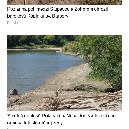
Požiar na poli medzi Stupavou a Zohorom ohrozil
barokovú Kaplnku sv. Barbory
Polícia
Smutná udalosť: Potápači našli na dne Karloveského
ramena telo 46-ročnej ženy