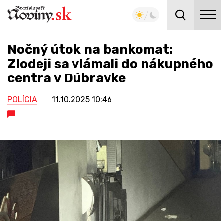
Nočný útok na bankomat:
Zlodeji sa vlámali do nákupného
centra v Dúbravke
POLÍCIA
11.10.2025
10:46