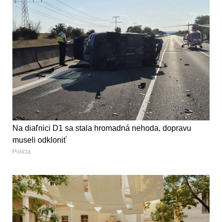
Na diaľnici D1 sa stala hromadná nehoda, dopravu
museli odkloniť
Polícia