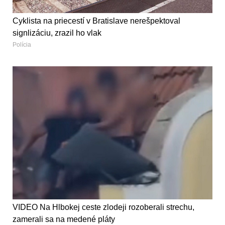
Cyklista na priecestí v Bratislave nerešpektoval
signlizáciu, zrazil ho vlak
Polícia
VIDEO Na Hlbokej ceste zlodeji rozoberali strechu,
zamerali sa na medené pláty