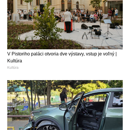
V Pistoriho paláci otvoria dve výstavy, vstup je voľný |
Kultúra
Kultúra