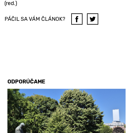
(red.)
PÁČIL SA VÁM ČLÁNOK?
ODPORÚČAME