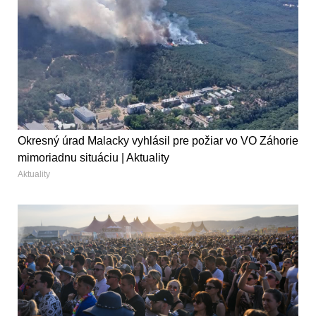
Okresný úrad Malacky vyhlásil pre požiar vo VO Záhorie
mimoriadnu situáciu | Aktuality
Aktuality