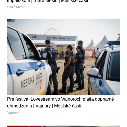
kúpaliskom | Staré Mesto | Mestské časti
Staré Mesto
Pre festival Lovestream vo Vajnoroch platia dopravné
obmedzenia | Vajnory | Mestské časti
Vajnory