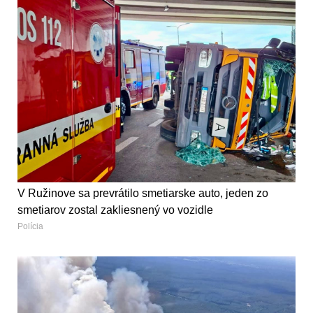
V Ružinove sa prevrátilo smetiarske auto, jeden zo
smetiarov zostal zakliesnený vo vozidle
Polícia