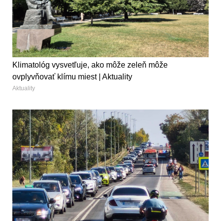
Klimatológ vysvetľuje, ako môže zeleň môže
ovplyvňovať klímu miest | Aktuality
Aktuality