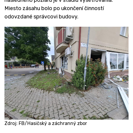
Miesto zásahu bolo po ukončení činností
odovzdané správcovi budovy.
Zdroj: FB/Hasičský a záchranný zbor