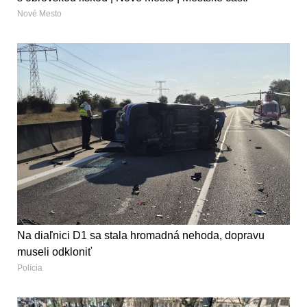
Nové Mesto
Na diaľnici D1 sa stala hromadná nehoda, dopravu
museli odkloniť
Polícia