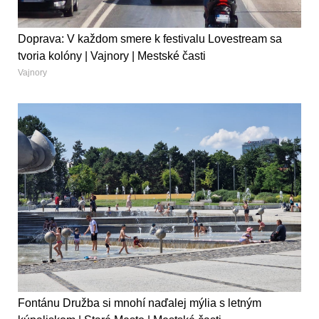
Doprava: V každom smere k festivalu Lovestream sa
tvoria kolóny | Vajnory | Mestské časti
Vajnory
Fontánu Družba si mnohí naďalej mýlia s letným