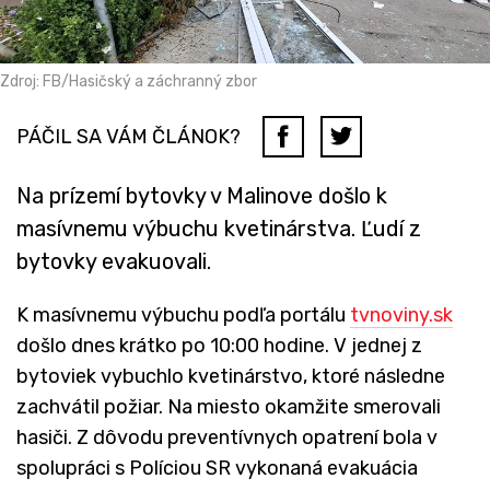
Zdroj: FB/Hasičský a záchranný zbor
PÁČIL SA VÁM ČLÁNOK?
Na prízemí bytovky v Malinove došlo k
masívnemu výbuchu kvetinárstva. Ľudí z
bytovky evakuovali.
K masívnemu výbuchu podľa portálu
tvnoviny.sk
došlo dnes krátko po 10:00 hodine. V jednej z
bytoviek vybuchlo kvetinárstvo, ktoré následne
zachvátil požiar. Na miesto okamžite smerovali
hasiči. Z dôvodu preventívnych opatrení bola v
spolupráci s Políciou SR vykonaná evakuácia