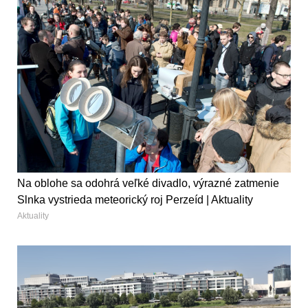
Na oblohe sa odohrá veľké divadlo, výrazné zatmenie
Slnka vystrieda meteorický roj Perzeíd | Aktuality
Aktuality