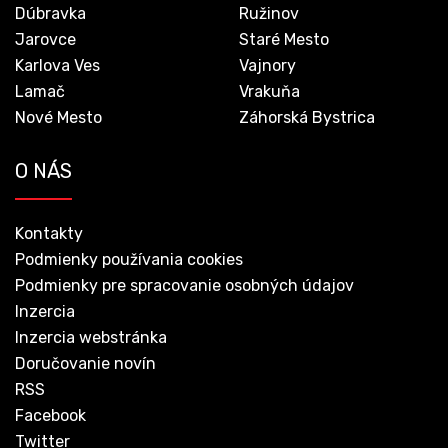
Dúbravka
Ružinov
Jarovce
Staré Mesto
Karlova Ves
Vajnory
Lamač
Vrakuňa
Nové Mesto
Záhorská Bystrica
O NÁS
Kontakty
Podmienky používania cookies
Podmienky pre spracovanie osobných údajov
Inzercia
Inzercia webstránka
Doručovanie novín
RSS
Facebook
Twitter