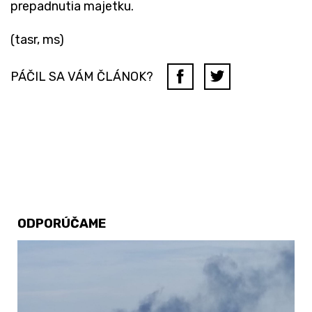
prepadnutia majetku.
(tasr, ms)
PÁČIL SA VÁM ČLÁNOK?
ODPORÚČAME