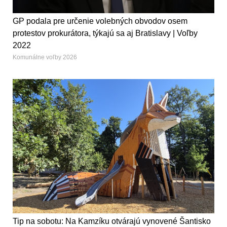
GP podala pre určenie volebných obvodov osem
protestov prokurátora, týkajú sa aj Bratislavy | Voľby
2022
Komunálne voľby 2026
Tip na sobotu: Na Kamzíku otvárajú vynovené Šantisko