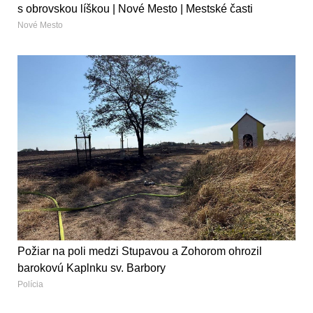
s obrovskou líškou | Nové Mesto | Mestské časti
Nové Mesto
Požiar na poli medzi Stupavou a Zohorom ohrozil
barokovú Kaplnku sv. Barbory
Polícia