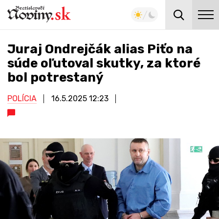
Juraj Ondrejčák alias Piťo na
súde oľutoval skutky, za ktoré
bol potrestaný
POLÍCIA
16.5.2025
12:23