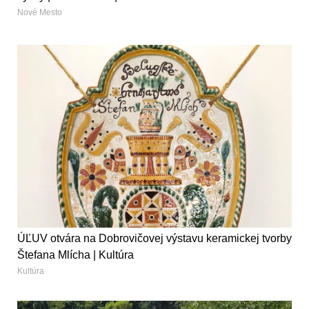
Nové Mesto
ÚĽUV otvára na Dobrovičovej výstavu keramickej tvorby
Štefana Mlícha | Kultúra
Kultúra