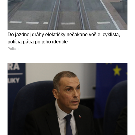
Do jazdnej dráhy električky nečakane vošiel cyklista,
polícia pátra po jeho identite
Polícia