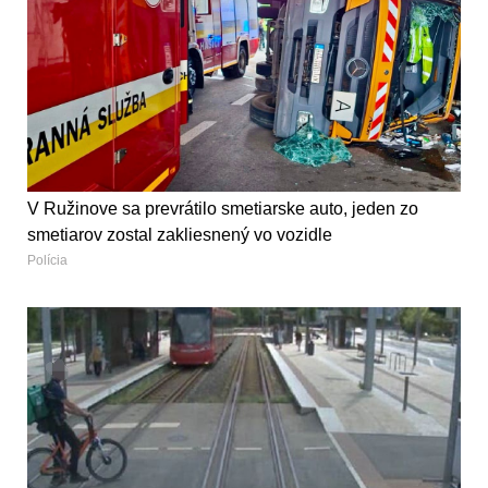
V Ružinove sa prevrátilo smetiarske auto, jeden zo
smetiarov zostal zakliesnený vo vozidle
Polícia