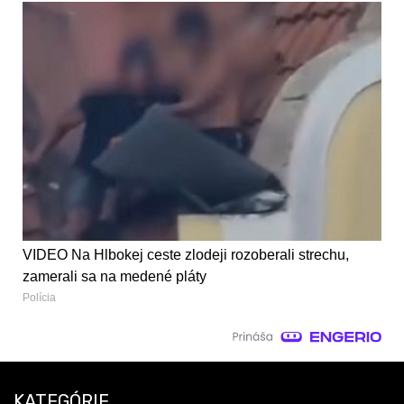
VIDEO Na Hlbokej ceste zlodeji rozoberali strechu,
zamerali sa na medené pláty
Polícia
KATEGÓRIE