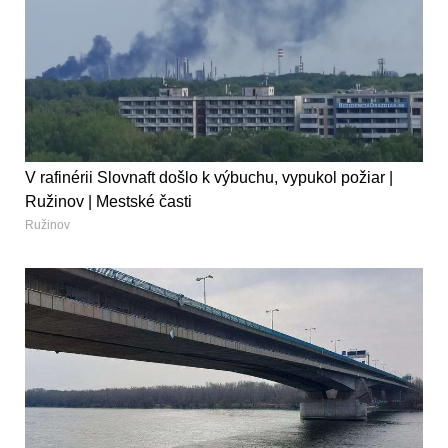
V rafinérii Slovnaft došlo k výbuchu, vypukol požiar |
Ružinov | Mestské časti
Ružinov