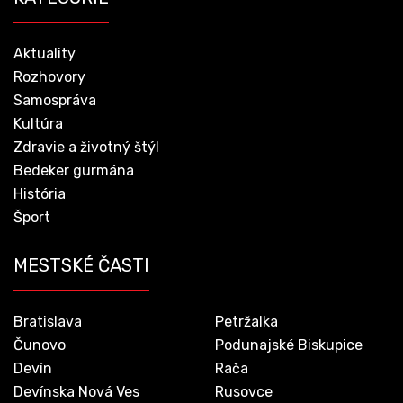
Aktuality
Rozhovory
Samospráva
Kultúra
Zdravie a životný štýl
Bedeker gurmána
História
Šport
MESTSKÉ ČASTI
Bratislava
Petržalka
Čunovo
Podunajské Biskupice
Devín
Rača
Devínska Nová Ves
Rusovce