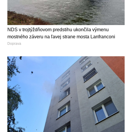
NDS v trojtýždňovom predstihu ukončila výmenu
mostného záveru na ľavej strane mosta Lanfranconi
Doprava