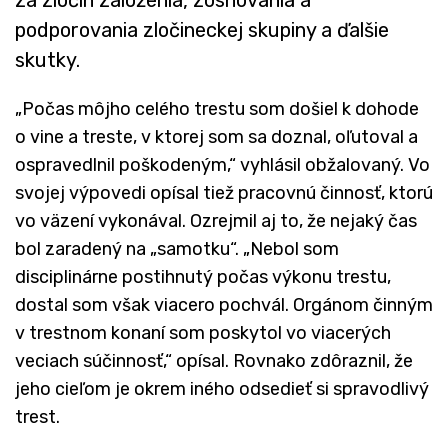
podporovania zločineckej skupiny a ďalšie
skutky.
„Počas môjho celého trestu som došiel k dohode
o vine a treste, v ktorej som sa doznal, oľutoval a
ospravedlnil poškodeným,“ vyhlásil obžalovaný. Vo
svojej výpovedi opísal tiež pracovnú činnosť, ktorú
vo väzení vykonával. Ozrejmil aj to, že nejaký čas
bol zaradený na „samotku“. „Nebol som
disciplinárne postihnutý počas výkonu trestu,
dostal som však viacero pochvál. Orgánom činným
v trestnom konaní som poskytol vo viacerých
veciach súčinnosť,“ opísal. Rovnako zdôraznil, že
jeho cieľom je okrem iného odsedieť si spravodlivý
trest.