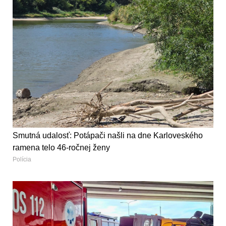
Smutná udalosť: Potápači našli na dne Karloveského
ramena telo 46-ročnej ženy
Polícia