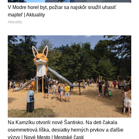
V Modre horel byt, požiar sa najskôr snažil uhasiť
majiteľ | Aktuality
Aktuality
Na Kamzíku otvorili nové Šantisko. Na deti čakala
osemmetrová líška, desiatky herných prvkov a ďalšie
výzvy | Nové Mesto | Mestské časti