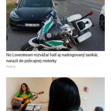
No Lovestream rozvážal ľudí aj nadrogovaný taxikár,
narazil do policajnej motorky
Polícia