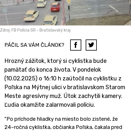
Zdroj: FB Polícia SR - Bratislavský kraj
PÁČIL SA VÁM ČLÁNOK?
Hrozný zážitok, ktorý si cyklistka bude
pamätať do konca života. V pondelok
(10.02.2025) o 16:10 h zaútočil na cyklistku z
Poľska na Mýtnej ulici v bratislavskom Starom
Meste agresívny muž. Útok zachytili kamery.
Ľudia okamžite zalarmovali políciu.
"Po príchode hliadky na miesto bolo zistené, že
24–ročná cyklistka, občianka Poľska, čakala pred