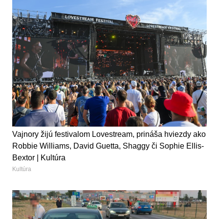
Vajnory žijú festivalom Lovestream, prináša hviezdy ako
Robbie Williams, David Guetta, Shaggy či Sophie Ellis-
Bextor | Kultúra
Kultúra