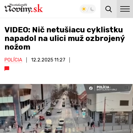
VIDEO: Nič netušiacu cyklistku
napadol na ulici muž ozbrojený
nožom
POLÍCIA
12.2.2025
11:27