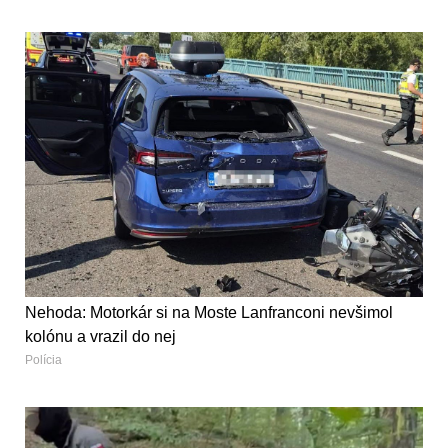
Nehoda: Motorkár si na Moste Lanfranconi nevšimol
kolónu a vrazil do nej
Polícia