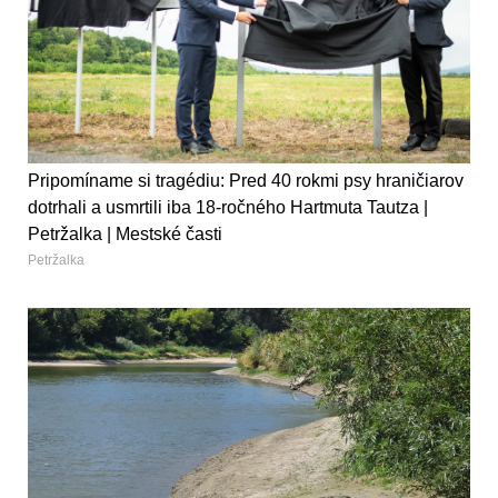
Pripomíname si tragédiu: Pred 40 rokmi psy hraničiarov
dotrhali a usmrtili iba 18-ročného Hartmuta Tautza |
Petržalka | Mestské časti
Petržalka