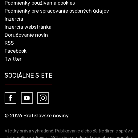
Podmienky používania cookies
Podmienky pre spracovanie osobných údajov
Inzercia
Inzercia webstránka
Doručovanie novín
RSS
Facebook
Twitter
SOCIÁLNE SIETE
© 2026 Bratislavské noviny
Všetky práva vyhradené. Publikovanie alebo ďalšie šírenie správ a
fotografií zo zdrojov TASR je bez predchádzajúceho písomného