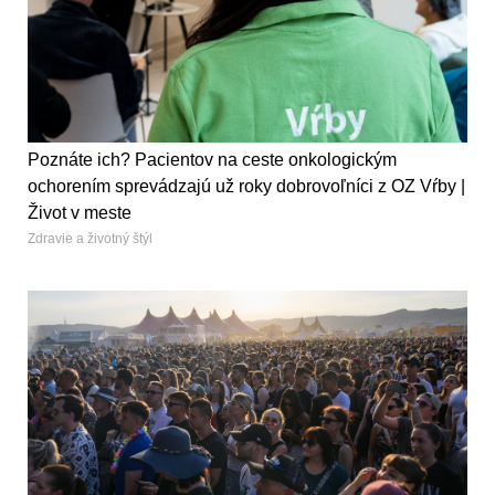
Poznáte ich? Pacientov na ceste onkologickým
ochorením sprevádzajú už roky dobrovoľníci z OZ Vŕby |
Život v meste
Zdravie a životný štýl