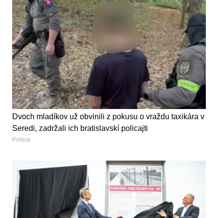
Dvoch mladíkov už obvinili z pokusu o vraždu taxikára v
Seredi, zadržali ich bratislavskí policajti
Polícia