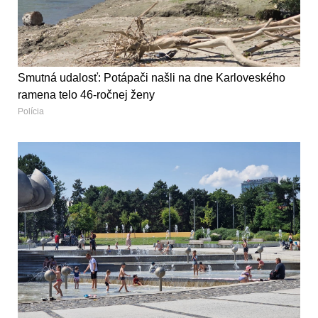
Smutná udalosť: Potápači našli na dne Karloveského
ramena telo 46-ročnej ženy
Polícia