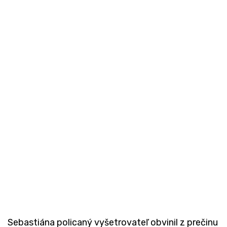
Sebastiána policaný vyšetrovateľ obvinil z prečinu