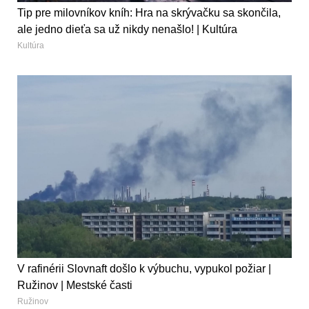
Tip pre milovníkov kníh: Hra na skrývačku sa skončila,
ale jedno dieťa sa už nikdy nenašlo! | Kultúra
Kultúra
V rafinérii Slovnaft došlo k výbuchu, vypukol požiar |
Ružinov | Mestské časti
Ružinov