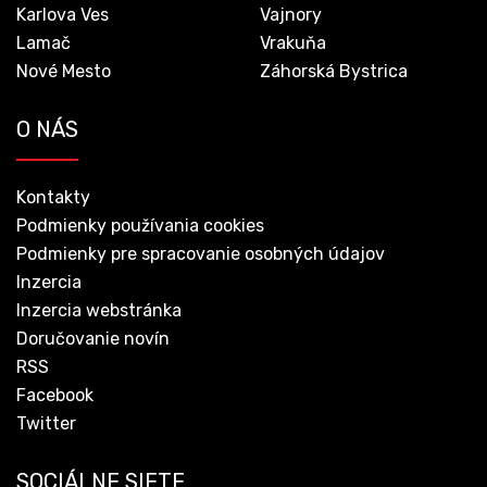
Karlova Ves
Vajnory
Lamač
Vrakuňa
Nové Mesto
Záhorská Bystrica
O NÁS
Kontakty
Podmienky používania cookies
Podmienky pre spracovanie osobných údajov
Inzercia
Inzercia webstránka
Doručovanie novín
RSS
Facebook
Twitter
SOCIÁLNE SIETE