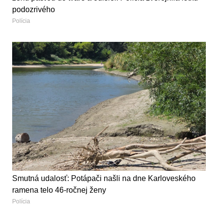
podozrivého
Polícia
Smutná udalosť: Potápači našli na dne Karloveského
ramena telo 46-ročnej ženy
Polícia