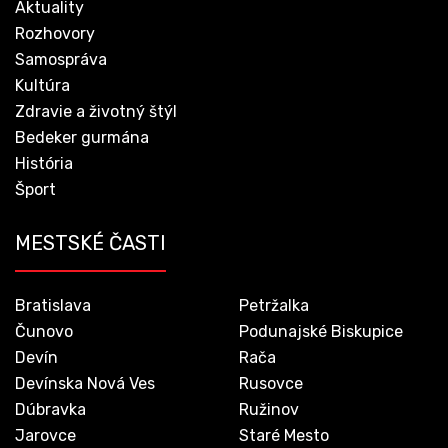
Aktuality
Rozhovory
Samospráva
Kultúra
Zdravie a životný štýl
Bedeker gurmána
História
Šport
MESTSKÉ ČASTI
Bratislava
Petržalka
Čunovo
Podunajské Biskupice
Devín
Rača
Devínska Nová Ves
Rusovce
Dúbravka
Ružinov
Jarovce
Staré Mesto