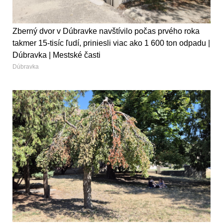
Zberný dvor v Dúbravke navštívilo počas prvého roka
takmer 15-tisíc ľudí, priniesli viac ako 1 600 ton odpadu |
Dúbravka | Mestské časti
Dúbravka