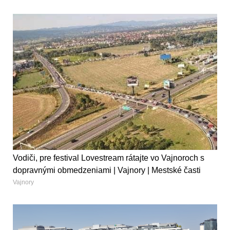
Vodiči, pre festival Lovestream rátajte vo Vajnoroch s
dopravnými obmedzeniami | Vajnory | Mestské časti
Vajnory