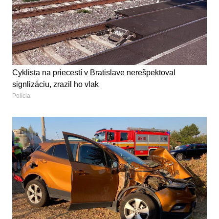
Cyklista na priecestí v Bratislave nerešpektoval
signlizáciu, zrazil ho vlak
Polícia