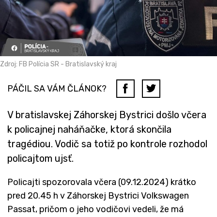
Zdroj: FB Polícia SR - Bratislavský kraj
PÁČIL SA VÁM ČLÁNOK?
V bratislavskej Záhorskej Bystrici došlo včera
k policajnej naháňačke, ktorá skončila
tragédiou. Vodič sa totiž po kontrole rozhodol
policajtom ujsť.
Policajti spozorovala včera (09.12.2024) krátko
pred 20.45 h v Záhorskej Bystrici Volkswagen
Passat, pričom o jeho vodičovi vedeli, že má