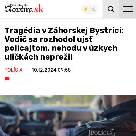
Tragédia v Záhorskej Bystrici:
Vodič sa rozhodol ujsť
policajtom, nehodu v úzkych
uličkách neprežil
POLÍCIA
10.12.2024
09:58