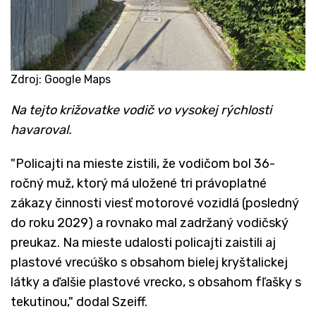
Zdroj: Google Maps
Na tejto križovatke vodič vo vysokej rýchlosti
havaroval.
"Policajti na mieste zistili, že vodičom bol 36-
ročný muž, ktorý má uložené tri právoplatné
zákazy činnosti viesť motorové vozidlá (posledný
do roku 2029) a rovnako mal zadržaný vodičský
preukaz. Na mieste udalosti policajti zaistili aj
plastové vrecúško s obsahom bielej kryštalickej
látky a ďalšie plastové vrecko, s obsahom fľašky s
tekutinou," dodal Szeiff.