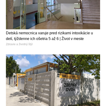
Detská nemocnica varuje pred rizikami intoxikácie u
detí, týždenne ich ošetria 5 až 6 | Život v meste
Zdravie a životný štýl