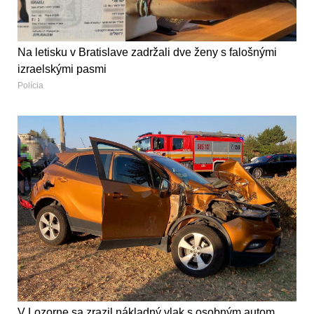
Na letisku v Bratislave zadržali dve ženy s falošnými
izraelskými pasmi
Polícia
V Lozorne sa zrazil nákladný vlak s osobným autom