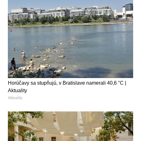
Horúčavy sa stupňujú, v Bratislave namerali 40,6 °C |
Aktuality
Aktuality