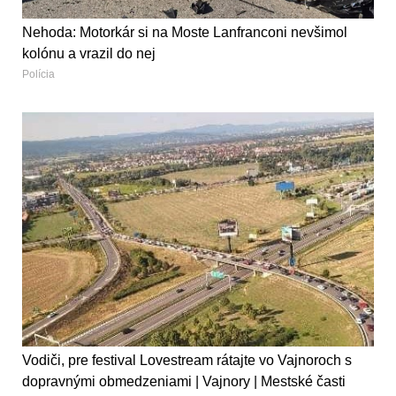
Nehoda: Motorkár si na Moste Lanfranconi nevšimol
kolónu a vrazil do nej
Polícia
Vodiči, pre festival Lovestream rátajte vo Vajnoroch s
dopravnými obmedzeniami | Vajnory | Mestské časti