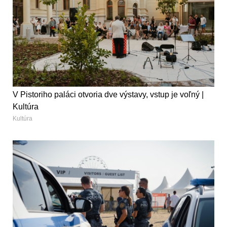
V Pistoriho paláci otvoria dve výstavy, vstup je voľný |
Kultúra
Kultúra