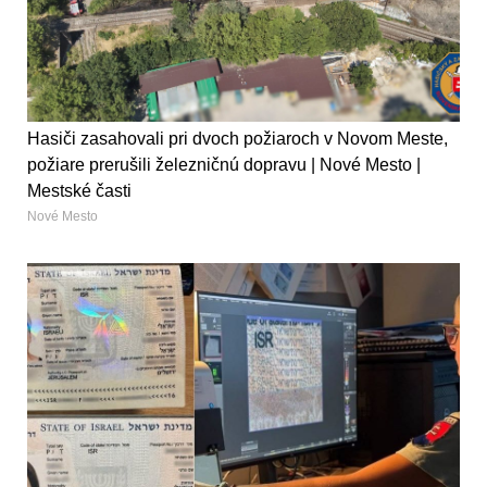
Hasiči zasahovali pri dvoch požiaroch v Novom Meste,
požiare prerušili železničnú dopravu | Nové Mesto |
Mestské časti
Nové Mesto