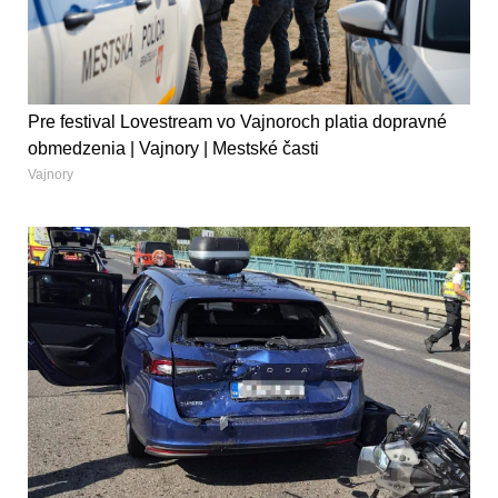
Pre festival Lovestream vo Vajnoroch platia dopravné
obmedzenia | Vajnory | Mestské časti
Vajnory