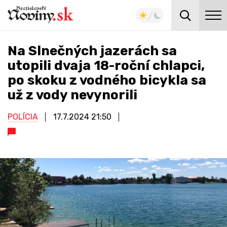
Na Slnečných jazerách sa
utopili dvaja 18-roční chlapci,
po skoku z vodného bicykla sa
už z vody nevynorili
POLÍCIA
17.7.2024
21:50