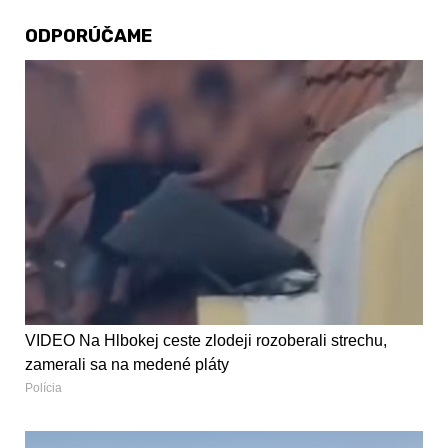
ODPORÚČAME
VIDEO Na Hlbokej ceste zlodeji rozoberali strechu,
zamerali sa na medené pláty
Polícia