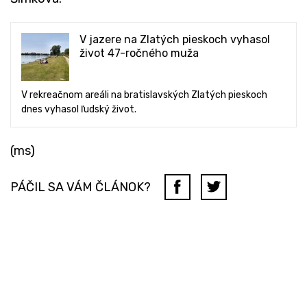
V jazere na Zlatých pieskoch vyhasol
život 47-ročného muža
V rekreačnom areáli na bratislavských Zlatých pieskoch
dnes vyhasol ľudský život.
(ms)
PÁČIL SA VÁM ČLÁNOK?