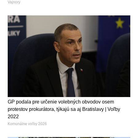
Vajnory
GP podala pre určenie volebných obvodov osem
protestov prokurátora, týkajú sa aj Bratislavy | Voľby
2022
Komunálne voľby 2026