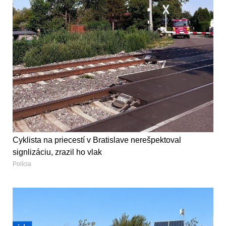
Cyklista na priecestí v Bratislave nerešpektoval
signlizáciu, zrazil ho vlak
Polícia