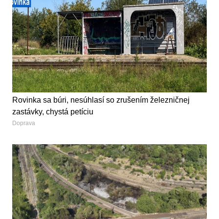
Rovinka sa búri, nesúhlasí so zrušením železničnej
zastávky, chystá petíciu
Doprava