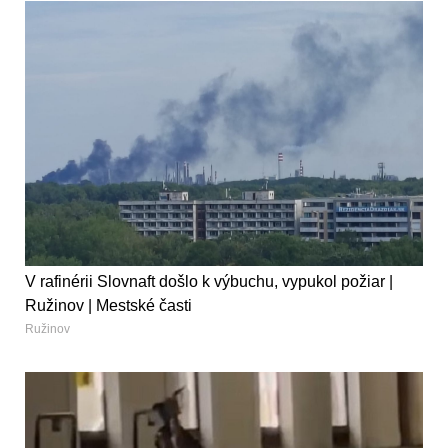
V rafinérii Slovnaft došlo k výbuchu, vypukol požiar |
Ružinov | Mestské časti
Ružinov