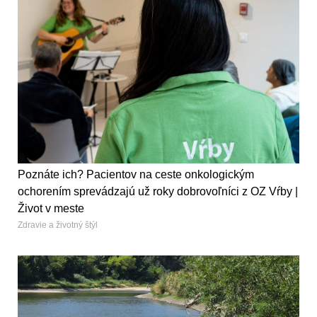
Poznáte ich? Pacientov na ceste onkologickým
ochorením sprevádzajú už roky dobrovoľníci z OZ Vŕby |
Život v meste
Zdravie a životný štýl