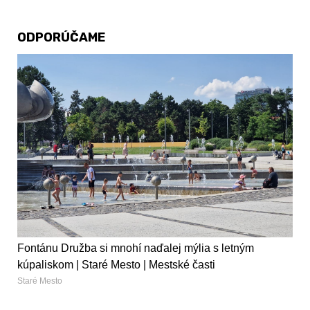
ODPORÚČAME
Fontánu Družba si mnohí naďalej mýlia s letným
kúpaliskom | Staré Mesto | Mestské časti
Staré Mesto