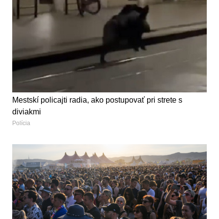
Mestskí policajti radia, ako postupovať pri strete s
diviakmi
Polícia