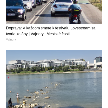
Doprava: V každom smere k festivalu Lovestream sa
tvoria kolóny | Vajnory | Mestské časti
Vajnory