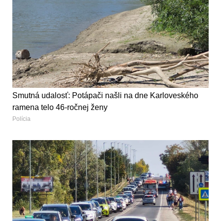
Smutná udalosť: Potápači našli na dne Karloveského
ramena telo 46-ročnej ženy
Polícia