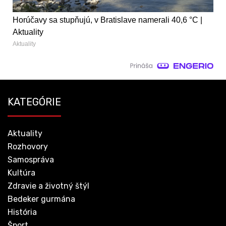
Horúčavy sa stupňujú, v Bratislave namerali 40,6 °C |
Aktuality
Aktuality
KATEGÓRIE
Aktuality
Rozhovory
Samospráva
Kultúra
Zdravie a životný štýl
Bedeker gurmána
História
Šport