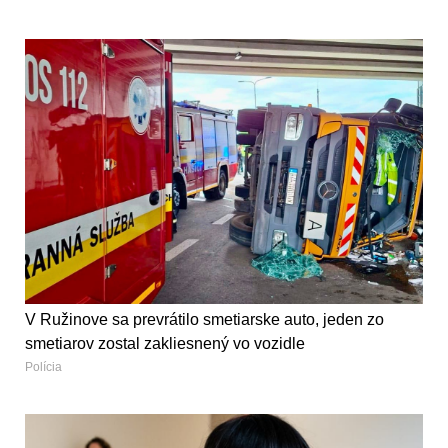
V Ružinove sa prevrátilo smetiarske auto, jeden zo
smetiarov zostal zakliesnený vo vozidle
Polícia