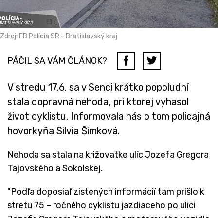
Zdroj: FB Polícia SR - Bratislavský kraj
PÁČIL SA VÁM ČLÁNOK?
V stredu 17.6. sa v Senci krátko popoludní
stala dopravná nehoda, pri ktorej vyhasol
život cyklistu. Informovala nás o tom policajná
hovorkyňa Silvia Šimková.
Nehoda sa stala na križovatke ulíc Jozefa Gregora
Tajovského a Sokolskej.
"Podľa doposiaľ zistených informácií tam prišlo k
stretu 75 – ročného cyklistu jazdiaceho po ulici