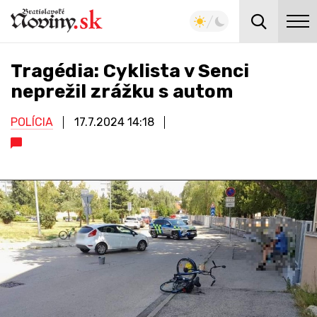
Tragédia: Cyklista v Senci
neprežil zrážku s autom
POLÍCIA
17.7.2024
14:18