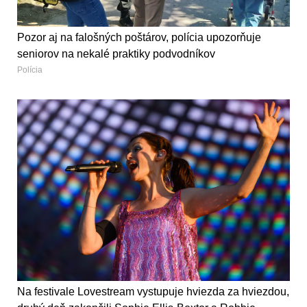
Pozor aj na falošných poštárov, polícia upozorňuje
seniorov na nekalé praktiky podvodníkov
Polícia
Na festivale Lovestream vystupuje hviezda za hviezdou,