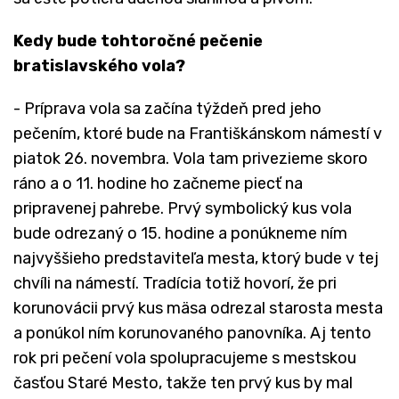
Kedy bude tohtoročné pečenie
bratislavského vola?
- Príprava vola sa začína týždeň pred jeho
pečením, ktoré bude na Františkánskom námestí v
piatok 26. novembra. Vola tam privezieme skoro
ráno a o 11. hodine ho začneme piecť na
pripravenej pahrebe. Prvý symbolický kus vola
bude odrezaný o 15. hodine a ponúkneme ním
najvyššieho predstaviteľa mesta, ktorý bude v tej
chvíli na námestí. Tradícia totiž hovorí, že pri
korunovácii prvý kus mäsa odrezal starosta mesta
a ponúkol ním korunovaného panovníka. Aj tento
rok pri pečení vola spolupracujeme s mestskou
časťou Staré Mesto, takže ten prvý kus by mal