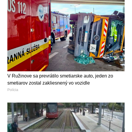
V Ružinove sa prevrátilo smetiarske auto, jeden zo
smetiarov zostal zakliesnený vo vozidle
Polícia