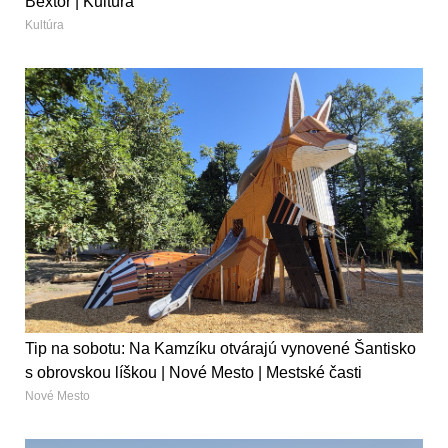
Bextor | Kultúra
Kultúra
Tip na sobotu: Na Kamzíku otvárajú vynovené Šantisko
s obrovskou líškou | Nové Mesto | Mestské časti
Nové Mesto