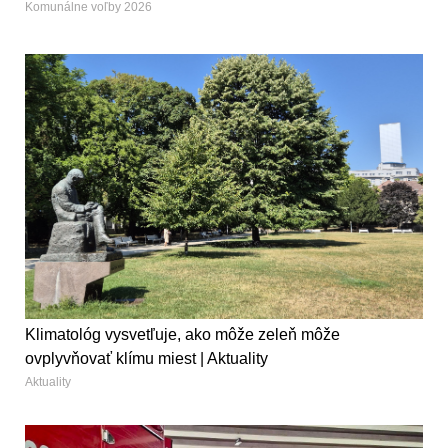
Komunálne voľby 2026
Klimatológ vysvetľuje, ako môže zeleň môže
ovplyvňovať klímu miest | Aktuality
Aktuality