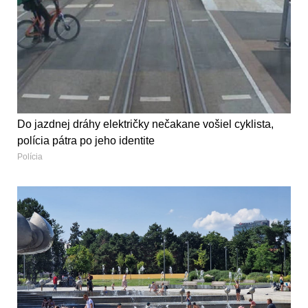
Do jazdnej dráhy električky nečakane vošiel cyklista,
polícia pátra po jeho identite
Polícia