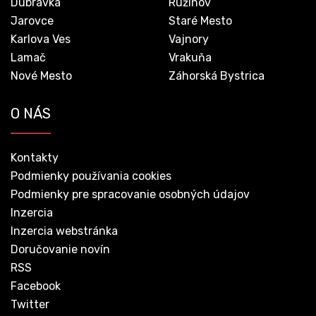
Dúbravka
Ružinov
Jarovce
Staré Mesto
Karlova Ves
Vajnory
Lamač
Vrakuňa
Nové Mesto
Záhorská Bystrica
O NÁS
Kontakty
Podmienky používania cookies
Podmienky pre spracovanie osobných údajov
Inzercia
Inzercia webstránka
Doručovanie novín
RSS
Facebook
Twitter