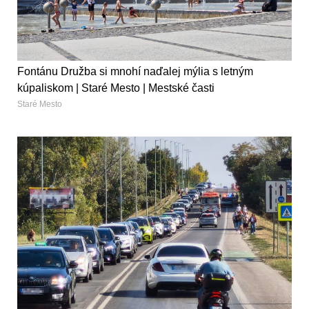
Fontánu Družba si mnohí naďalej mýlia s letným
kúpaliskom | Staré Mesto | Mestské časti
Staré Mesto