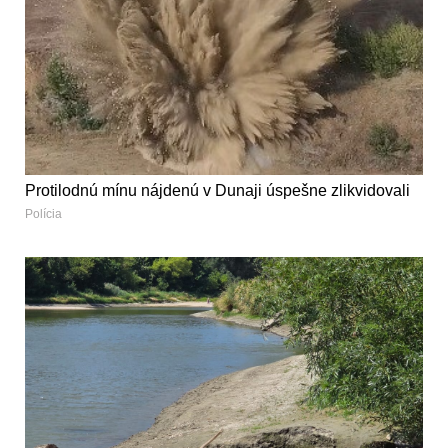
Protilodnú mínu nájdenú v Dunaji úspešne zlikvidovali
Polícia