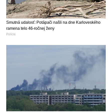
Smutná udalosť: Potápači našli na dne Karloveského
ramena telo 46-ročnej ženy
Polícia