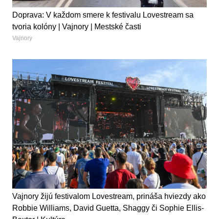
Doprava: V každom smere k festivalu Lovestream sa
tvoria kolóny | Vajnory | Mestské časti
Vajnory
Vajnory žijú festivalom Lovestream, prináša hviezdy ako
Robbie Williams, David Guetta, Shaggy či Sophie Ellis-