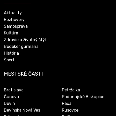
Aktuality
Rozhovory
Samospráva
Kultúra
Zdravie a životný štýl
Bedeker gurmána
História
Šport
MESTSKÉ ČASTI
Bratislava
Petržalka
Čunovo
Podunajské Biskupice
Devín
Rača
Devínska Nová Ves
Rusovce