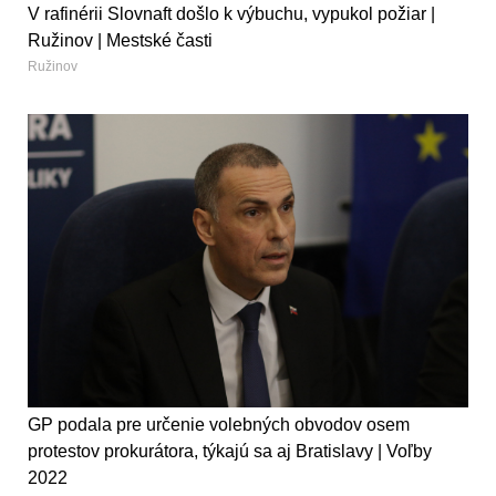
V rafinérii Slovnaft došlo k výbuchu, vypukol požiar |
Ružinov | Mestské časti
Ružinov
GP podala pre určenie volebných obvodov osem
protestov prokurátora, týkajú sa aj Bratislavy | Voľby
2022