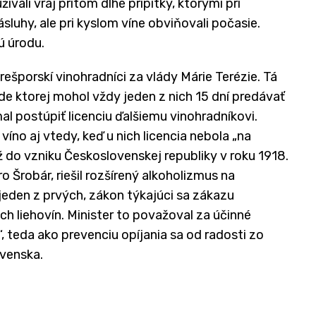
ali vraj pritom dlhé prípitky, ktorými pri
sluhy, ale pri kyslom víne obviňovali počasie.
ú úrodu.
rešporskí vinohradníci za vlády Márie Terézie. Tá
lade ktorej mohol vždy jeden z nich 15 dní predávať
 postúpiť licenciu ďalšiemu vinohradníkovi.
víno aj vtedy, keď u nich licencia nebola „na
 do vzniku Československej republiky v roku 1918.
o Šrobár, riešil rozšírený alkoholizmus na
jeden z prvých, zákon týkajúci sa zákazu
ch liehovín. Minister to považoval za účinné
“, teda ako prevenciu opíjania sa od radosti zo
venska.