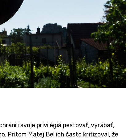
chránili svoje privilégiá pestovať, vyrábať,
no. Pritom Matej Bel ich často kritizoval, že