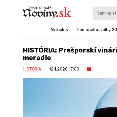
Aktuality
Komunálne voľby 2
HISTÓRIA: Prešporskí vinári
meradle
HISTÓRIA
12.1.2020
17:00