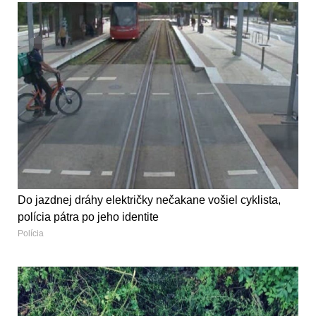
Do jazdnej dráhy električky nečakane vošiel cyklista,
polícia pátra po jeho identite
Polícia