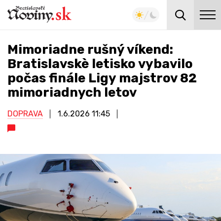
Mimoriadne rušný víkend:
Bratislavskè letisko vybavilo
počas finále Ligy majstrov 82
mimoriadnych letov
DOPRAVA
1.6.2026
11:45