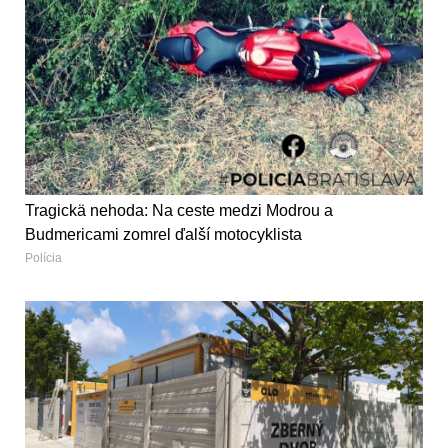
Tragickä nehoda: Na ceste medzi Modrou a
Budmericami zomrel ďalší motocyklista
Polícia