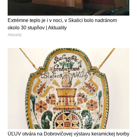
Extrémne teplo je i v noci, v Skalici bolo nadránom
okolo 30 stupňov | Aktuality
Aktuality
ÚĽUV otvára na Dobrovičovej výstavu keramickej tvorby