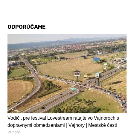
ODPORÚČAME
Vodiči, pre festival Lovestream rátajte vo Vajnoroch s
dopravnými obmedzeniami | Vajnory | Mestské časti
Vajnory