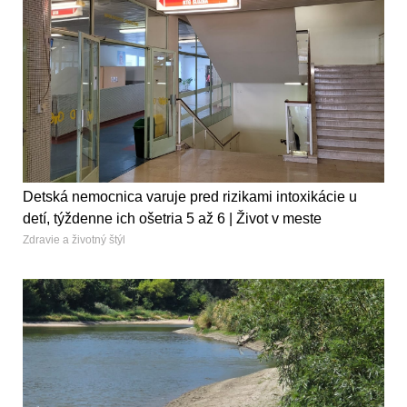
Detská nemocnica varuje pred rizikami intoxikácie u
detí, týždenne ich ošetria 5 až 6 | Život v meste
Zdravie a životný štýl