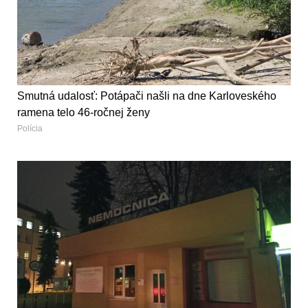
Smutná udalosť: Potápači našli na dne Karloveského
ramena telo 46-ročnej ženy
Polícia