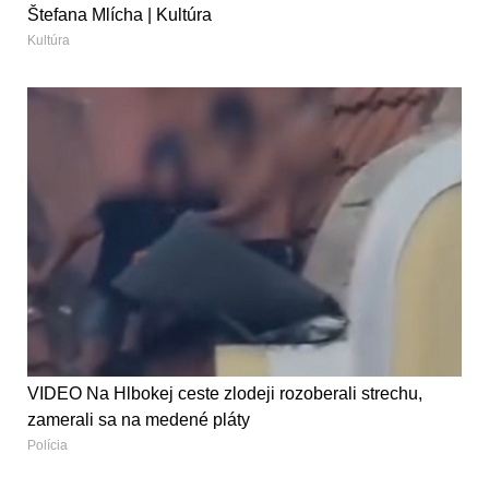
Štefana Mlícha | Kultúra
Kultúra
VIDEO Na Hlbokej ceste zlodeji rozoberali strechu,
zamerali sa na medené pláty
Polícia