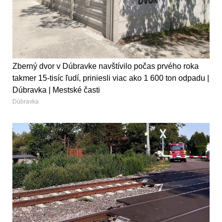
Zberný dvor v Dúbravke navštívilo počas prvého roka
takmer 15-tisíc ľudí, priniesli viac ako 1 600 ton odpadu |
Dúbravka | Mestské časti
Dúbravka