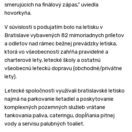
smerujúcich na finálový zápas," uviedla
hovorkyňa.
V súvislosti s podujatím bolo na letisku v
Bratislave vybavených 82 mimoriadnych príletov
a odletov nad rámec bežnej prevádzky letiska,
ktorá vo všeobecnosti zahŕňa pravidelné a
charterové lety, letecké školy a ostatnú
všeobecnú leteckú dopravu (obchodné/privátne
lety).
Letecké spoločnosti využívali bratislavské letisko
najmä na parkovanie lietadiel a poskytovanie
komplexných pozemných služieb vrátane
tankovania paliva, cateringu, dopĺňania pitnej
vody a servisu palubných toaliet.