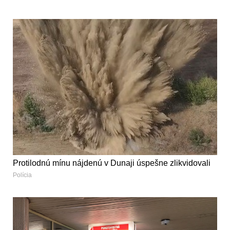
Protilodnú mínu nájdenú v Dunaji úspešne zlikvidovali
Polícia