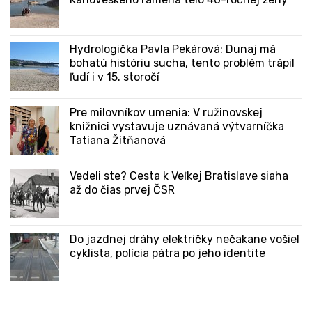
Hydrologička Pavla Pekárová: Dunaj má
bohatú históriu sucha, tento problém trápil
ľudí i v 15. storočí
Pre milovníkov umenia: V ružinovskej
knižnici vystavuje uznávaná výtvarníčka
Tatiana Žitňanová
Vedeli ste? Cesta k Veľkej Bratislave siaha
až do čias prvej ČSR
Do jazdnej dráhy električky nečakane vošiel
cyklista, polícia pátra po jeho identite