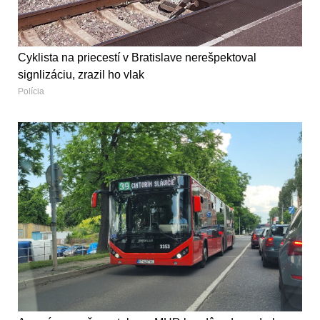
Cyklista na priecestí v Bratislave nerešpektoval
signlizáciu, zrazil ho vlak
Polícia